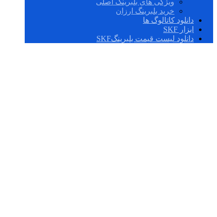
ویژگی های بلبرینگ اصلی
خرید بلبرینگ ارزان
دانلود کاتالوگ ها
ابزار SKF
دانلود لیست قیمت بلبرینگSKF
صدا سنج بلبرینگ