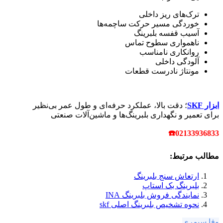
ترک‌های ریز داخلی
خوردگی مسیر حرکت ساچمه‌ها
آسیب قفسه بلبرینگ
ناهمواری سطوح تماس
روانکاری نامناسب
آلودگی داخلی
مونتاژ نادرست قطعات
ابزار SKF
؛ دقت بالا، عملکرد حرفه‌ای و طول عمر بی‌نظیر
برای تعمیر و نگهداری بلبرینگ‌ها و ماشین‌آلات صنعتی
☎
02133936833
مطالب مرتبط:
ارتعاش سنج بلبرینگ
بلبرینگ بک استاپ
نمایندگی فروش بلبرینگ INA
نحوه تشخیص بلبرینگ اصلی skf
وفا سیمری