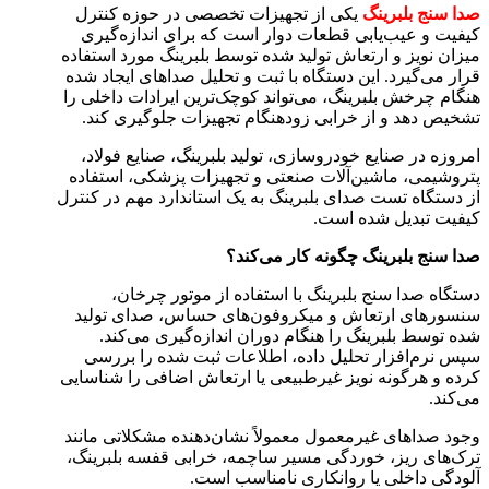
صدا سنج بلبرینگ
یکی از تجهیزات تخصصی در حوزه کنترل
کیفیت و عیب‌یابی قطعات دوار است که برای اندازه‌گیری
میزان نویز و ارتعاش تولید شده توسط بلبرینگ مورد استفاده
قرار می‌گیرد. این دستگاه با ثبت و تحلیل صداهای ایجاد شده
هنگام چرخش بلبرینگ، می‌تواند کوچک‌ترین ایرادات داخلی را
تشخیص دهد و از خرابی زودهنگام تجهیزات جلوگیری کند.
امروزه در صنایع خودروسازی، تولید بلبرینگ، صنایع فولاد،
پتروشیمی، ماشین‌آلات صنعتی و تجهیزات پزشکی، استفاده
از دستگاه تست صدای بلبرینگ به یک استاندارد مهم در کنترل
کیفیت تبدیل شده است.
صدا سنج بلبرینگ چگونه کار می‌کند؟
دستگاه صدا سنج بلبرینگ با استفاده از موتور چرخان،
سنسورهای ارتعاش و میکروفون‌های حساس، صدای تولید
شده توسط بلبرینگ را هنگام دوران اندازه‌گیری می‌کند.
سپس نرم‌افزار تحلیل داده، اطلاعات ثبت شده را بررسی
کرده و هرگونه نویز غیرطبیعی یا ارتعاش اضافی را شناسایی
می‌کند.
وجود صداهای غیرمعمول معمولاً نشان‌دهنده مشکلاتی مانند
ترک‌های ریز، خوردگی مسیر ساچمه، خرابی قفسه بلبرینگ،
آلودگی داخلی یا روانکاری نامناسب است.