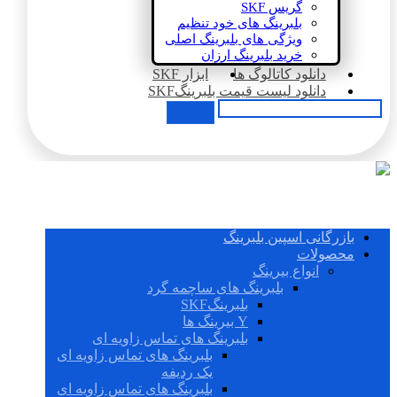
گریس SKF
بلبرینگ های خود تنظیم
ویژگی های بلبرینگ اصلی
خرید بلبرینگ ارزان
دانلود کاتالوگ ها
ابزار SKF
دانلود لیست قیمت بلبرینگSKF
بازرگانی اسپین بلبرینگ
محصولات
انواع بیرینگ
بلبرینگ های ساچمه گرد
بلبرینگSKF
Y بیرینگ ها
بلبرینگ های تماس زاویه ای
بلبرینگ های تماس زاویه ای
یک ردیفه
بلبرینگ های تماس زاویه ای