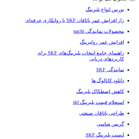
بورس انواع بلبرینگ
راز افزایش عمر یاتاقان SKF با روانکاری حرفه‌ای
محصولات نمایندگی nachi
افزایش عمر رولبرینگ
راهنمای جامع انتخاب بلبرینگ‌های SKF برای
کاربردهای دریایی
نمایندگی SKF
دانلود کاتالوگ ها
کاهش اصطکاک بلبرینگ
استعلام قیمت بلبرینگ skf
طراحی یاتاقان صنعتی
گریس شاسی
لیست بلبرینگ SKF