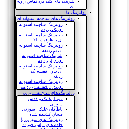
بلبرینگ های کف گرد تماس زاویه
ای
رولبرینگ ها
رولبرینگ های ساچمه استوانه ای
رولبرینگ ساچمه استوانه
ای یک ردیفه
رولبرینگ ساچمه استوانه
ای با ظرفیت بالا
رولبرینگ ساچمه استوانه
ای دو ردیفه
بلبرینگ ساچمه استوانه
ای چهار ردیفه
رولبرینگ ساچمه استوانه
ای بدون قفسه یک
ردیفه
رولبرینگ ساچمه استوانه
ای بدون قفسه دو ردیفه
رولبرینگ های ساچمه سوزنی
مونتاژ غلتک و قفس
سوزنی
یاطاقان غلتکی سوزنی
فنجان کشیده شده
رولبرینگ های سوزنی با
حلقه های تراش خورده