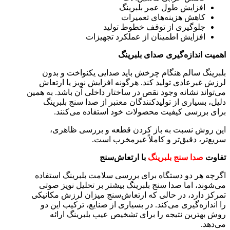
افزایش طول عمر بلبرینگ
کاهش هزینه‌های تعمیرات
جلوگیری از توقف خطوط تولید
افزایش اطمینان از عملکرد تجهیزات
اهمیت اندازه‌گیری صدای بلبرینگ
بلبرینگ سالم هنگام چرخش باید صدایی یکنواخت و بدون
لرزش غیرعادی تولید کند. هرگونه افزایش نویز یا ارتعاش
می‌تواند نشانه وجود نقص در ساختار داخلی آن باشد. به همین
دلیل، بسیاری از تولیدکنندگان معتبر از صدا سنج بلبرینگ
برای بررسی کیفیت محصولات خود استفاده می‌کنند.
این روش نسبت به باز کردن قطعه و بررسی ظاهری،
سریع‌تر، دقیق‌تر و کاملاً غیرمخرب است.
تفاوت
صدا سنج بلبرینگ
با ارتعاش‌سنج
اگرچه هر دو دستگاه برای بررسی سلامت بلبرینگ استفاده
می‌شوند، اما صدا سنج بلبرینگ بیشتر بر تحلیل نویز صوتی
تمرکز دارد، در حالی که ارتعاش‌سنج میزان لرزش مکانیکی
را اندازه‌گیری می‌کند. در بسیاری از صنایع، ترکیب این دو
روش بهترین نتیجه را برای تشخیص عیب بلبرینگ ارائه
می‌دهد.