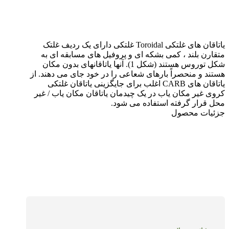
یاتاقان های غلتکی Toroidal غلتکی دارای یک ردیف غلتک
متقارن بلند ، کمی بشکه ای و پروفیل های مسابقه ای به
شکل توروس هستند (شکل 1). آنها یاتاقانهای بدون مکان
هستند و منحصراً بارهای شعاعی را در خود جای می دهند. از
یاتاقان های CARB اغلب برای جایگزینی یاتاقان غلتکی
کروی غیر مکان یاب در یک چیدمان یاتاقان مکان یاب / غیر
محل قرار گرفته استفاده می شود.
جزئیات محصول