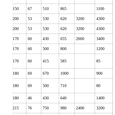
100
150
67
510
865
1100
110
200
53
530
620
3200
4300
110
200
53
530
620
3200
4300
110
170
60
430
655
2600
3400
110
170
60
500
800
1200
110
170
60
415
585
85
110
180
69
670
1000
900
110
180
69
500
710
80
120
180
46
430
640
1400
120
215
76
750
980
2400
3200