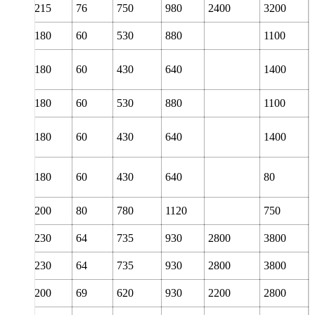
120
215
76
750
980
2400
3200
120
180
60
530
880
1100
120
180
60
430
640
1400
120
180
60
530
880
1100
120
180
60
430
640
1400
120
180
60
430
640
80
120
200
80
780
1120
750
130
230
64
735
930
2800
3800
130
230
64
735
930
2800
3800
130
200
69
620
930
2200
2800