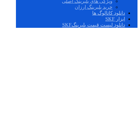
ویژگی های بلبرینگ اصلی
خرید بلبرینگ ارزان
دانلود کاتالوگ ها
ابزار SKF
دانلود لیست قیمت بلبرینگSKF
رولبرینگ های کارب