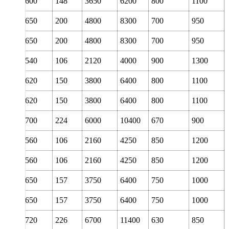
400
600
148
3650
6200
800
1100
400
650
200
4800
8300
700
950
400
650
200
4800
8300
700
950
400
540
106
2120
4000
900
1300
420
620
150
3800
6400
800
1100
420
620
150
3800
6400
800
1100
420
700
224
6000
10400
670
900
420
560
106
2160
4250
850
1200
420
560
106
2160
4250
850
1200
440
650
157
3750
6400
750
1000
440
650
157
3750
6400
750
1000
440
720
226
6700
11400
630
850