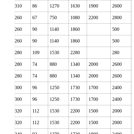
170
310
86
1270
1630
1900
2600
170
260
67
750
1080
2200
2800
170
260
90
1140
1860
500
170
260
90
1140
1860
500
170
280
109
1530
2280
280
180
280
74
880
1340
2000
2600
180
280
74
880
1340
2000
2600
180
300
96
1250
1730
1700
2400
180
300
96
1250
1730
1700
2400
180
320
112
1530
2200
1500
2000
180
320
112
1530
2200
1500
2000