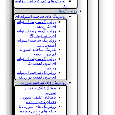
بلبرینگ های کف گرد تماس زاویه
ای
رولبرینگ ها
رولبرینگ های ساچمه استوانه ای
رولبرینگ ساچمه استوانه
ای یک ردیفه
رولبرینگ ساچمه استوانه
ای با ظرفیت بالا
رولبرینگ ساچمه استوانه
ای دو ردیفه
بلبرینگ ساچمه استوانه
ای چهار ردیفه
رولبرینگ ساچمه استوانه
ای بدون قفسه یک
ردیفه
رولبرینگ ساچمه استوانه
ای بدون قفسه دو ردیفه
رولبرینگ های ساچمه سوزنی
مونتاژ غلتک و قفس
سوزنی
یاطاقان غلتکی سوزنی
فنجان کشیده شده
رولبرینگ های سوزنی با
حلقه های تراش خورده