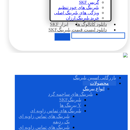
گریس SKF
بلبرینگ های خود تنظیم
ویژگی های بلبرینگ اصلی
خرید بلبرینگ ارزان
دانلود کاتالوگ ها
ابزار SKF
دانلود لیست قیمت بلبرینگSKF
بازرگانی اسپین بلبرینگ
محصولات
انواع بیرینگ
بلبرینگ های ساچمه گرد
بلبرینگSKF
Y بیرینگ ها
بلبرینگ های تماس زاویه ای
بلبرینگ های تماس زاویه ای
یک ردیفه
بلبرینگ های تماس زاویه ای