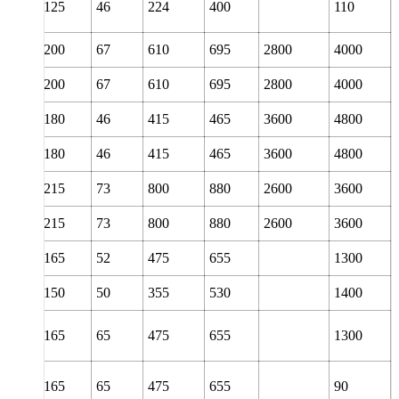
90
125
46
224
400
110
95
200
67
610
695
2800
4000
95
200
67
610
695
2800
4000
100
180
46
415
465
3600
4800
100
180
46
415
465
3600
4800
100
215
73
800
880
2600
3600
100
215
73
800
880
2600
3600
100
165
52
475
655
1300
100
150
50
355
530
1400
100
165
65
475
655
1300
100
165
65
475
655
90