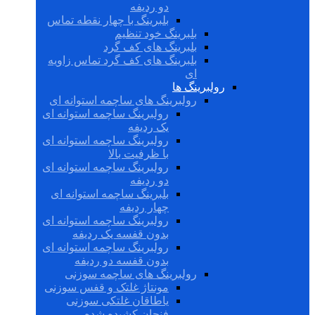
دو ردیفه
بلبرینگ با چهار نقطه تماس
بلبرینگ خود تنظیم
بلبرینگ های کف گرد
بلبرینگ های کف گرد تماس زاویه
ای
رولبرینگ ها
رولبرینگ های ساچمه استوانه ای
رولبرینگ ساچمه استوانه ای
یک ردیفه
رولبرینگ ساچمه استوانه ای
با ظرفیت بالا
رولبرینگ ساچمه استوانه ای
دو ردیفه
بلبرینگ ساچمه استوانه ای
چهار ردیفه
رولبرینگ ساچمه استوانه ای
بدون قفسه یک ردیفه
رولبرینگ ساچمه استوانه ای
بدون قفسه دو ردیفه
رولبرینگ های ساچمه سوزنی
مونتاژ غلتک و قفس سوزنی
یاطاقان غلتکی سوزنی
فنجان کشیده شده