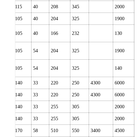
75
115
40
208
345
2000
75
105
40
204
325
1900
75
105
40
166
232
130
75
105
54
204
325
1900
75
105
54
204
325
140
80
140
33
220
250
4300
6000
80
140
33
220
250
4300
6000
80
140
33
255
305
2000
80
140
33
255
305
2000
80
170
58
510
550
3400
4500