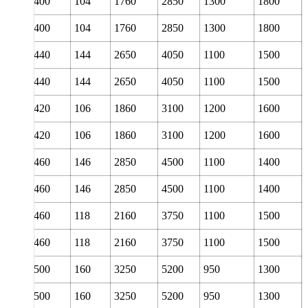
260
400
104
1760
2850
1300
1800
260
400
104
1760
2850
1300
1800
260
440
144
2650
4050
1100
1500
260
440
144
2650
4050
1100
1500
280
420
106
1860
3100
1200
1600
280
420
106
1860
3100
1200
1600
280
460
146
2850
4500
1100
1400
280
460
146
2850
4500
1100
1400
300
460
118
2160
3750
1100
1500
300
460
118
2160
3750
1100
1500
300
500
160
3250
5200
950
1300
300
500
160
3250
5200
950
1300