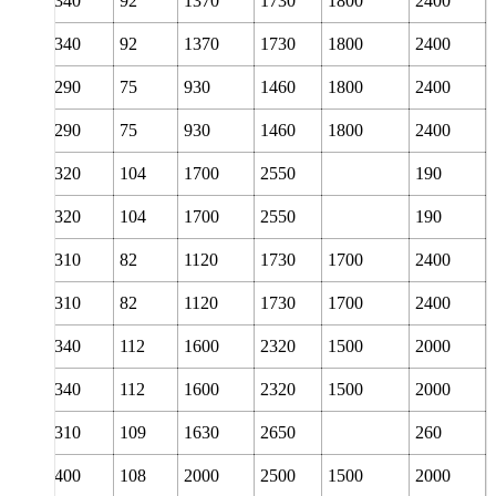
190
340
92
1370
1730
1800
2400
190
340
92
1370
1730
1800
2400
190
290
75
930
1460
1800
2400
190
290
75
930
1460
1800
2400
190
320
104
1700
2550
190
190
320
104
1700
2550
190
200
310
82
1120
1730
1700
2400
200
310
82
1120
1730
1700
2400
200
340
112
1600
2320
1500
2000
200
340
112
1600
2320
1500
2000
200
310
109
1630
2650
260
220
400
108
2000
2500
1500
2000