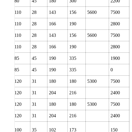
55
80
45
180
300
2200
60
110
28
143
156
5600
7500
60
110
28
166
190
2800
60
110
28
143
156
5600
7500
60
110
28
166
190
2800
60
85
45
190
335
1900
60
85
45
190
335
0
65
120
31
180
180
5300
7500
65
120
31
204
216
2400
65
120
31
180
180
5300
7500
65
120
31
204
216
2400
65
100
35
102
173
150