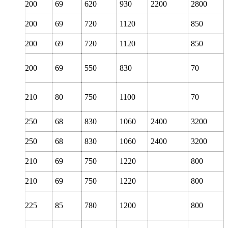
130
200
69
620
930
2200
2800
130
200
69
720
1120
850
130
200
69
720
1120
850
130
200
69
550
830
70
130
210
80
750
1100
70
140
250
68
830
1060
2400
3200
140
250
68
830
1060
2400
3200
140
210
69
750
1220
800
140
210
69
750
1220
800
140
225
85
780
1200
800