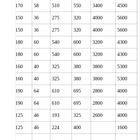
80
170
58
510
550
3400
4500
85
150
36
275
320
4000
5600
85
150
36
275
320
4000
5600
85
180
60
540
600
3200
4300
85
180
60
540
600
3200
4300
90
160
40
325
380
3800
5300
90
160
40
325
380
3800
5300
90
190
64
610
695
2800
4000
90
190
64
610
695
2800
4000
90
125
46
193
325
2600
4000
90
125
46
224
400
1600