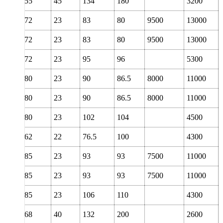
30
55
45
134
180
3200
35
72
23
83
80
9500
13000
35
72
23
83
80
9500
13000
35
72
23
95
96
5300
40
80
23
90
86.5
8000
11000
40
80
23
90
86.5
8000
11000
40
80
23
102
104
4500
40
62
22
76.5
100
4300
45
85
23
93
93
7500
11000
45
85
23
93
93
7500
11000
45
85
23
106
110
4300
45
68
40
132
200
2600