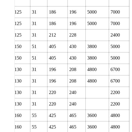
70
125
31
186
196
5000
7000
70
125
31
186
196
5000
7000
70
125
31
212
228
2400
70
150
51
405
430
3800
5000
70
150
51
405
430
3800
5000
75
130
31
196
208
4800
6700
75
130
31
196
208
4800
6700
75
130
31
220
240
2200
75
130
31
220
240
2200
75
160
55
425
465
3600
4800
75
160
55
425
465
3600
4800