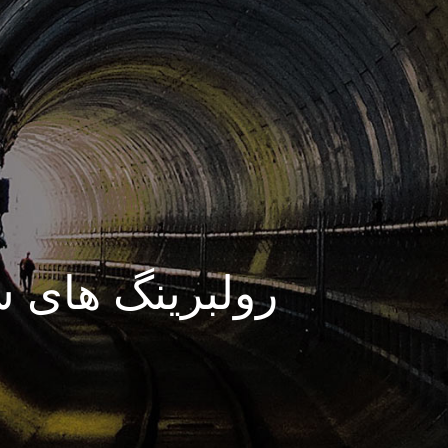
رولبرینگ های