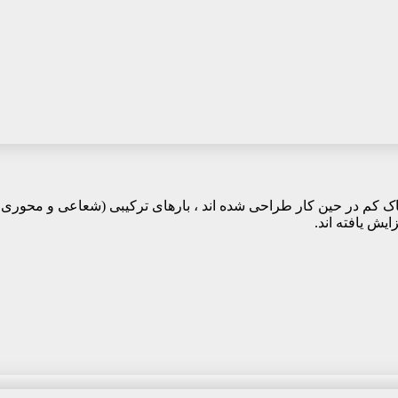
ک کم در حین کار طراحی شده اند ، بارهای ترکیبی (شعاعی و محوری 
یش یافته اند.