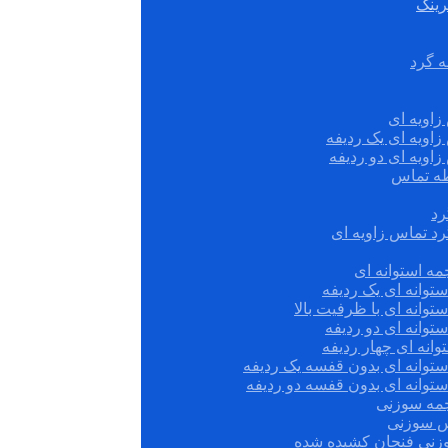
رینگ
ه گرد
زاویه ای
زاویه ای یک ردیفه
زاویه ای دو ردیفه
قطه تماس
رد
رد تماس زاویه ای
ه استوانه ای
توانه ای یک ردیفه
توانه ای با ظرفیت بالا
توانه ای دو ردیفه
وانه ای چهار ردیفه
ستوانه ای بدون قفسه یک ردیفه
توانه ای بدون قفسه دو ردیفه
چمه سوزنی
س سوزنی
زنی فنجان کشیده شده