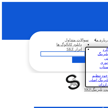
رباره ما
سوالات متداول
دانلود کاتالوگ ها
ابزار SKF
گرد
لبرینگ
تی
اتوری
استاپ
خود تنظیم
لبرینگ اصلی
 ارزان
بلبرینگSKF