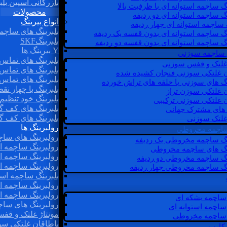
بازرگانی اسپین بلب
گ ساچمه استوانه ای با ظرفیت بالا
محصولات
گ ساچمه استوانه ای دو ردیفه
انواع بیرینگ
 ساچمه استوانه ای چهار ردیفه
بلبرینگ های ساچم
گ ساچمه استوانه ای بدون قفسه یک ردیفه
بلبرینگSKF
گ ساچمه استوانه ای بدون قفسه دو ردیفه
Y بیرینگ ها
 ساچمه سوزنی
بلبرینگ های تماس 
 غلتک و قفس سوزنی
بلبرینگ های تماس 
ن غلتکی سوزنی فنجان کشیده شده
بلبرینگ های تماس 
نگ های سوزنی با حلقه های تراش خورده
بلبرینگ با چهار ن
ن غلتکی سوزن تراز
بلبرینگ خود تنظیم
ن غلتکی سوزنی ترکیبی
بلبرینگ های کف گ
ن های مشترک جهانی
بلبرینگ های کف گ
غلتک سوزنی
رولبرینگ ها
 ساچمه مخروطی
رولبرینگ های ساچم
نگ ساچمه مخروطی یک ردیفه
رولبرینگ ساچمه اس
نگ های ساچمه مخروطی
رولبرینگ ساچمه اس
نگ ساچمه مخروطی دو ردیفه
رولبرینگ ساچمه اس
نگ ساچمه مخروطی چهار ردیفه
بلبرینگ ساچمه است
رولبرینگ ساچمه ا
رولبرینگ ساچمه اس
ساچمه بشکه ای
رولبرینگ های سا
ساچمه استوانه ای
مونتاژ غلتک و قف
ساچمه مخروطی
یاطاقان غلتکی سو
 کارب