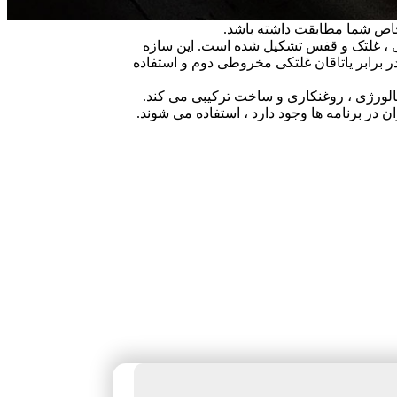
قه داخلی ، غلتک و قفس تشکیل شده است. این سازه
ر برابر یاتاقان غلتکی مخروطی دوم و استفاده
ینه طراحی یاتاقان ، تریبولوژی ، متالورژی ، روغنکاری و ساخت ترکیبی می کند.