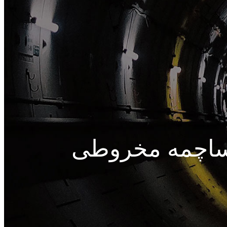
 ساچمه مخروطی