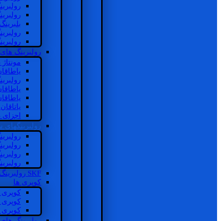
رولبرین
رولبرین
بلبرینگ
رولبرین
رولبرین
رولبرینگ های
مونتاژ
یاطاقا
رولبری
یاطاقا
یاطاقا
یاتاقا
اجزای 
رولبرینگهای
رولبری
رولبری
رولبری
رولبری
SKF رولبرینگ
کوپری ها
کوپری 
کوپری 
کوپری 
رولبرینگ های