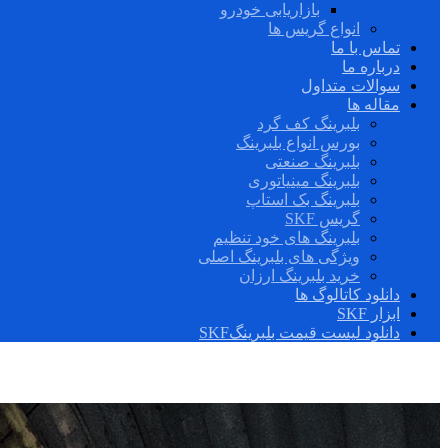
بازاریابی خودرو
انواع گریس ها
تماس با ما
درباره ما
سوالات متداول
مقاله ها
بلبرینگ کف گرد
بورس انواع بلبرینگ
بلبرینگ صنعتی
بلبرینگ مینیاتوری
بلبرینگ بک استاپ
گریس SKF
بلبرینگ های خود تنظیم
ویژگی های بلبرینگ اصلی
خرید بلبرینگ ارزان
دانلود کاتالوگ ها
ابزار SKF
دانلود لیست قیمت بلبرینگSKF