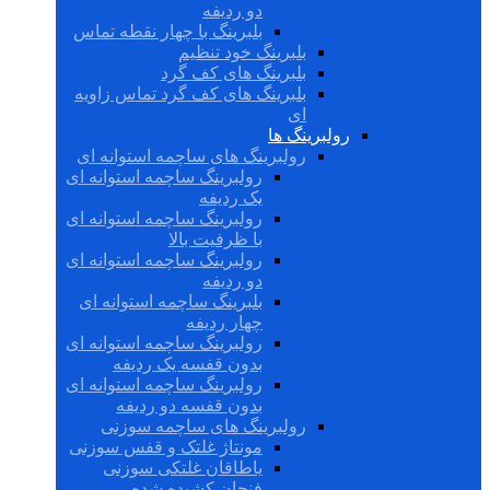
دو ردیفه
بلبرینگ با چهار نقطه تماس
بلبرینگ خود تنظیم
بلبرینگ های کف گرد
بلبرینگ های کف گرد تماس زاویه
ای
رولبرینگ ها
رولبرینگ های ساچمه استوانه ای
رولبرینگ ساچمه استوانه ای
یک ردیفه
رولبرینگ ساچمه استوانه ای
با ظرفیت بالا
رولبرینگ ساچمه استوانه ای
دو ردیفه
بلبرینگ ساچمه استوانه ای
چهار ردیفه
رولبرینگ ساچمه استوانه ای
بدون قفسه یک ردیفه
رولبرینگ ساچمه استوانه ای
بدون قفسه دو ردیفه
رولبرینگ های ساچمه سوزنی
مونتاژ غلتک و قفس سوزنی
یاطاقان غلتکی سوزنی
فنجان کشیده شده