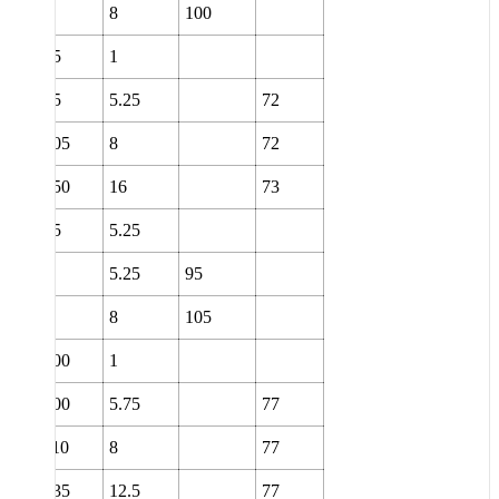
8
100
95
1
95
5.25
72
105
8
72
150
16
73
95
5.25
5.25
95
8
105
100
1
100
5.75
77
110
8
77
135
12.5
77