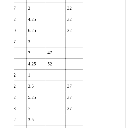
47
3
32
52
4.25
32
60
6.25
32
47
3
3
47
4.25
52
52
1
52
3.5
37
62
5.25
37
68
7
37
52
3.5