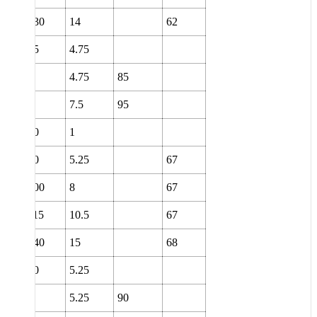
130
14
62
85
4.75
4.75
85
7.5
95
90
1
90
5.25
67
100
8
67
115
10.5
67
140
15
68
90
5.25
5.25
90