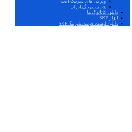
ویژگی های بلبرینگ اصلی
خرید بلبرینگ ارزان
دانلود کاتالوگ ها
ابزار SKF
دانلود لیست قیمت بلبرینگSKF
رولبرینگ های کف
گرد ساچمه سوزنی