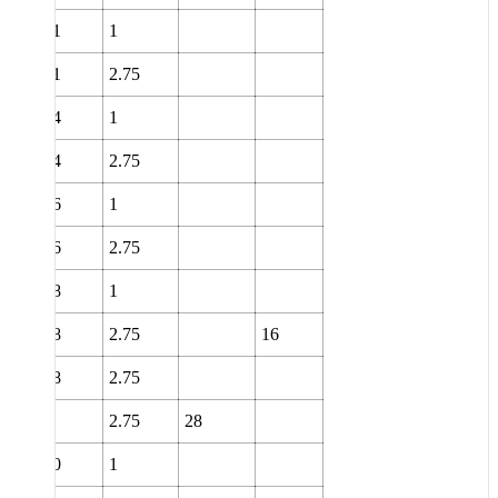
21
1
21
2.75
24
1
24
2.75
26
1
26
2.75
28
1
28
2.75
16
28
2.75
2.75
28
30
1