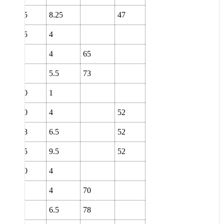
85
8.25
47
65
4
4
65
5.5
73
70
1
70
4
52
78
6.5
52
95
9.5
52
70
4
4
70
6.5
78