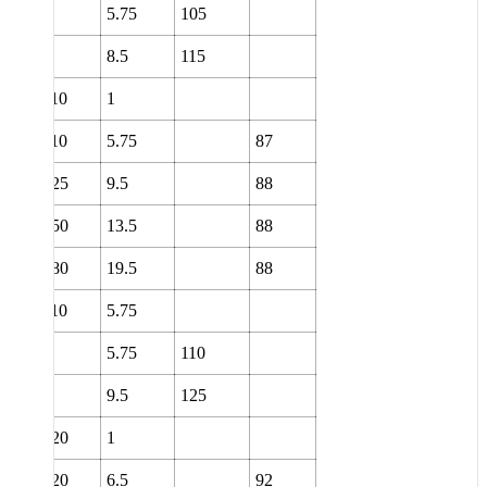
5.75
105
8.5
115
110
1
110
5.75
87
125
9.5
88
150
13.5
88
180
19.5
88
110
5.75
5.75
110
9.5
125
120
1
120
6.5
92