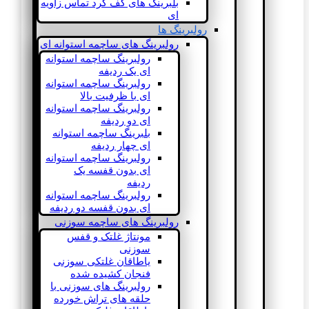
بلبرینگ های کف گرد تماس زاویه
ای
رولبرینگ ها
رولبرینگ های ساچمه استوانه ای
رولبرینگ ساچمه استوانه
ای یک ردیفه
رولبرینگ ساچمه استوانه
ای با ظرفیت بالا
رولبرینگ ساچمه استوانه
ای دو ردیفه
بلبرینگ ساچمه استوانه
ای چهار ردیفه
رولبرینگ ساچمه استوانه
ای بدون قفسه یک
ردیفه
رولبرینگ ساچمه استوانه
ای بدون قفسه دو ردیفه
رولبرینگ های ساچمه سوزنی
مونتاژ غلتک و قفس
سوزنی
یاطاقان غلتکی سوزنی
فنجان کشیده شده
رولبرینگ های سوزنی با
حلقه های تراش خورده