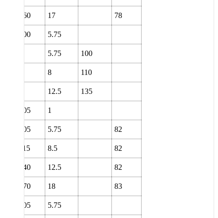
160
17
78
100
5.75
5.75
100
8
110
12.5
135
105
1
105
5.75
82
115
8.5
82
140
12.5
82
170
18
83
105
5.75