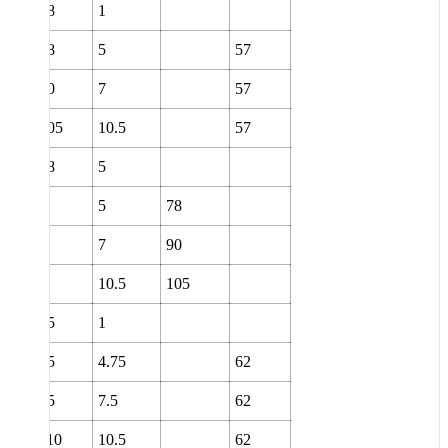
78
1
78
5
57
90
7
57
105
10.5
57
78
5
5
78
7
90
10.5
105
85
1
85
4.75
62
95
7.5
62
110
10.5
62