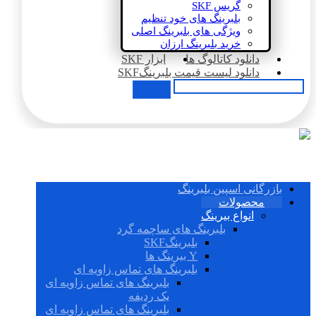
گریس SKF
بلبرینگ های خود تنظیم
ویژگی های بلبرینگ اصلی
خرید بلبرینگ ارزان
دانلود کاتالوگ ها
ابزار SKF
دانلود لیست قیمت بلبرینگSKF
بازرگانی اسپین بلبرینگ
محصولات
انواع بیرینگ
بلبرینگ های ساچمه گرد
بلبرینگSKF
Y بیرینگ ها
بلبرینگ های تماس زاویه ای
بلبرینگ های تماس زاویه ای
یک ردیفه
بلبرینگ های تماس زاویه ای