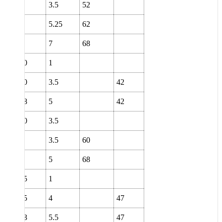
3.5
52
5.25
62
7
68
60
1
60
3.5
42
68
5
42
60
3.5
3.5
60
5
68
65
1
65
4
47
73
5.5
47