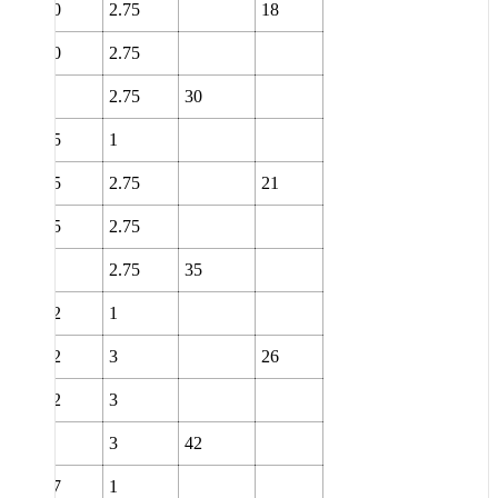
30
2.75
18
30
2.75
2.75
30
35
1
35
2.75
21
35
2.75
2.75
35
42
1
42
3
26
42
3
3
42
47
1