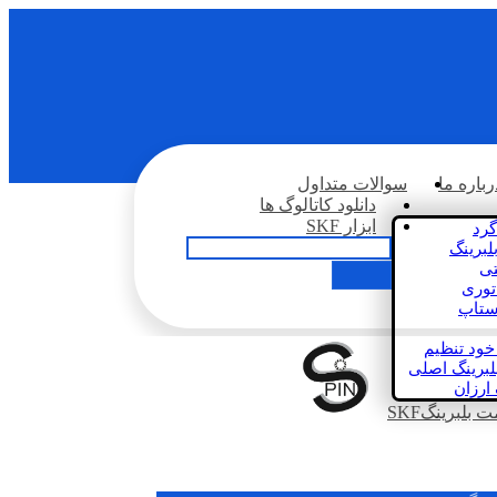
رباره ما
سوالات متداول
دانلود کاتالوگ ها
ابزار SKF
گرد
لبرینگ
تی
اتوری
استاپ
خود تنظیم
لبرینگ اصلی
 ارزان
بلبرینگSKF