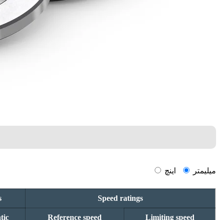
میلیمتر
اینچ
s
Speed ratings
tic
Reference speed
Limiting speed