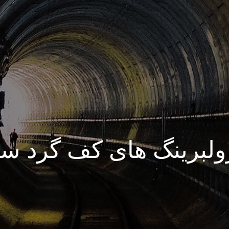
ولبرینگ های کف گرد سا