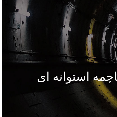
چمه استوانه ای