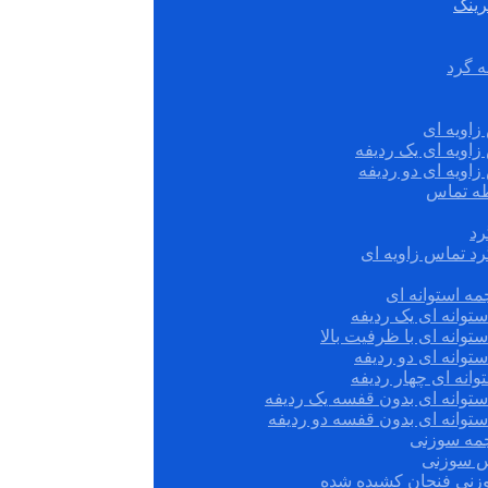
رینگ
ه گرد
زاویه ای
زاویه ای یک ردیفه
زاویه ای دو ردیفه
قطه تماس
رد
رد تماس زاویه ای
ه استوانه ای
توانه ای یک ردیفه
توانه ای با ظرفیت بالا
توانه ای دو ردیفه
وانه ای چهار ردیفه
ستوانه ای بدون قفسه یک ردیفه
توانه ای بدون قفسه دو ردیفه
چمه سوزنی
س سوزنی
زنی فنجان کشیده شده