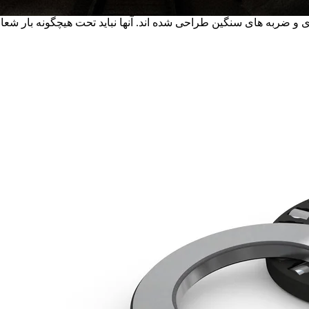
 SKF برای جابجایی بارهای محوری و ضربه های سنگین طراحی شده اند. آنها نباید تحت هیچگ