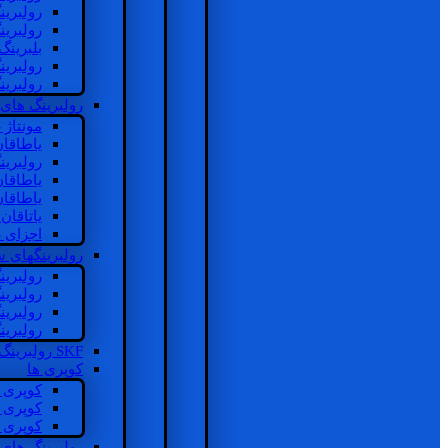
رولبرین
رولبرین
بلبرینگ
رولبرین
رولبرین
رولبرینگ های
مونتاژ
یاطاقا
رولبری
یاطاقا
یاطاقا
یاتاقا
اجزای 
رولبرینگهای
رولبری
رولبری
رولبری
رولبری
SKF رولبرینگ
کوپری ها
کوپری 
کوپری 
کوپری 
رولبرینگ های