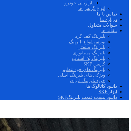
بازاریابی خودرو
انواع گریس ها
تماس با ما
درباره ما
سوالات متداول
مقاله ها
بلبرینگ کف گرد
بورس انواع بلبرینگ
بلبرینگ صنعتی
بلبرینگ مینیاتوری
بلبرینگ بک استاپ
گریس SKF
بلبرینگ های خود تنظیم
ویژگی های بلبرینگ اصلی
خرید بلبرینگ ارزان
دانلود کاتالوگ ها
ابزار SKF
دانلود لیست قیمت بلبرینگSKF