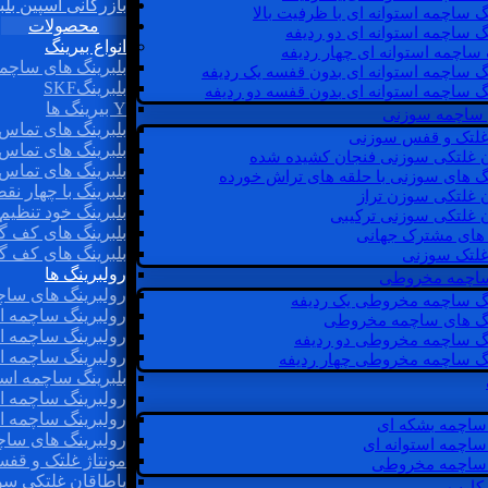
بازرگانی اسپین بلب
گ ساچمه استوانه ای با ظرفیت بالا
محصولات
گ ساچمه استوانه ای دو ردیفه
انواع بیرینگ
 ساچمه استوانه ای چهار ردیفه
بلبرینگ های ساچم
گ ساچمه استوانه ای بدون قفسه یک ردیفه
بلبرینگSKF
گ ساچمه استوانه ای بدون قفسه دو ردیفه
Y بیرینگ ها
 ساچمه سوزنی
بلبرینگ های تماس 
 غلتک و قفس سوزنی
بلبرینگ های تماس 
ن غلتکی سوزنی فنجان کشیده شده
بلبرینگ های تماس 
نگ های سوزنی با حلقه های تراش خورده
بلبرینگ با چهار ن
ن غلتکی سوزن تراز
بلبرینگ خود تنظیم
ن غلتکی سوزنی ترکیبی
بلبرینگ های کف گ
ن های مشترک جهانی
بلبرینگ های کف گ
غلتک سوزنی
رولبرینگ ها
 ساچمه مخروطی
رولبرینگ های ساچم
نگ ساچمه مخروطی یک ردیفه
رولبرینگ ساچمه اس
نگ های ساچمه مخروطی
رولبرینگ ساچمه اس
نگ ساچمه مخروطی دو ردیفه
رولبرینگ ساچمه اس
نگ ساچمه مخروطی چهار ردیفه
بلبرینگ ساچمه است
رولبرینگ ساچمه ا
رولبرینگ ساچمه اس
ساچمه بشکه ای
رولبرینگ های سا
ساچمه استوانه ای
مونتاژ غلتک و قف
ساچمه مخروطی
یاطاقان غلتکی سو
 کارب