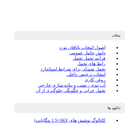
مقالات
اصول انتخاب یاتاقان نورد
دانش حامل عمومی
فرآیند تحمل تحمل
رابط های تحمل
تحمل صندلی برای شرایط استاندارد
انتخاب ترخیص داخلی
روغن کاری
آب بندی ، نصب و پیاده سازی خارجی
تحمل خرابی و چگونگی جلوگیری از آن
دانلود ها
کاتالوگ پوشش های SKF (1.5 مگابایت)