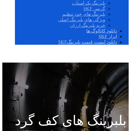
بلبرینگ بک استاپ
گریس SKF
بلبرینگ های خود تنظیم
ویژگی های بلبرینگ اصلی
خرید بلبرینگ ارزان
دانلود کاتالوگ ها
ابزار SKF
دانلود لیست قیمت بلبرینگSKF
بلبرینگ های کف گرد