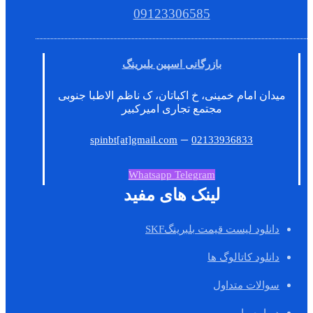
09123306585
بازرگانی اسپین بلبرینگ
میدان امام خمینی، خ اکباتان، ک ناظم الاطبا جنوبی
مجتمع تجاری امیرکبیر
–
spinbt[at]gmail.com
02133936833
Whatsapp
Telegram
لینک های مفید
دانلود لیست قیمت بلبرینگSKF
دانلود کاتالوگ ها
سوالات متداول