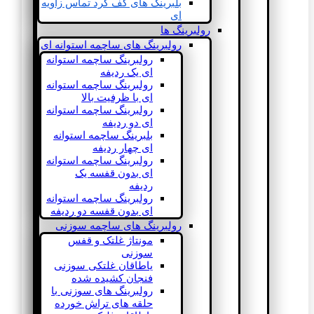
بلبرینگ های کف گرد تماس زاویه
ای
رولبرینگ ها
رولبرینگ های ساچمه استوانه ای
رولبرینگ ساچمه استوانه
ای یک ردیفه
رولبرینگ ساچمه استوانه
ای با ظرفیت بالا
رولبرینگ ساچمه استوانه
ای دو ردیفه
بلبرینگ ساچمه استوانه
ای چهار ردیفه
رولبرینگ ساچمه استوانه
ای بدون قفسه یک
ردیفه
رولبرینگ ساچمه استوانه
ای بدون قفسه دو ردیفه
رولبرینگ های ساچمه سوزنی
مونتاژ غلتک و قفس
سوزنی
یاطاقان غلتکی سوزنی
فنجان کشیده شده
رولبرینگ های سوزنی با
حلقه های تراش خورده