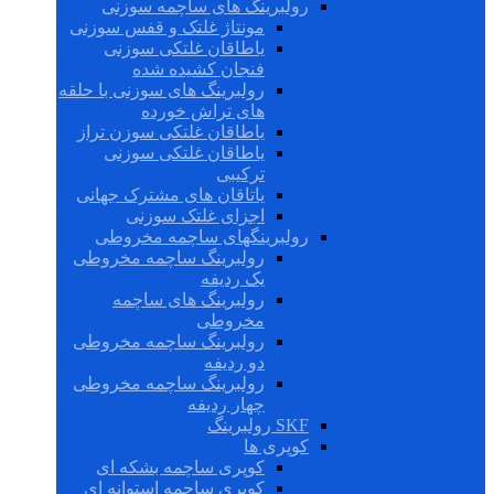
رولبرینگ های ساچمه سوزنی
مونتاژ غلتک و قفس سوزنی
یاطاقان غلتکی سوزنی
فنجان کشیده شده
رولبرینگ های سوزنی با حلقه
های تراش خورده
یاطاقان غلتکی سوزن تراز
یاطاقان غلتکی سوزنی
ترکیبی
یاتاقان های مشترک جهانی
اجزای غلتک سوزنی
رولبرینگهای ساچمه مخروطی
رولبرینگ ساچمه مخروطی
یک ردیفه
رولبرینگ های ساچمه
مخروطی
رولبرینگ ساچمه مخروطی
دو ردیفه
رولبرینگ ساچمه مخروطی
چهار ردیفه
SKF رولبرینگ
کوپری ها
کوپری ساچمه بشکه ای
کوپری ساچمه استوانه ای