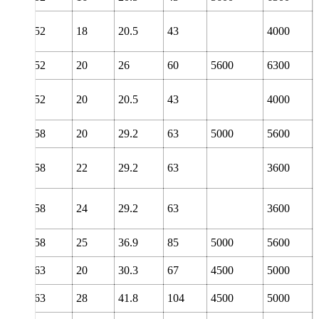
52
18
20.5
43
4000
52
20
26
60
5600
6300
52
20
20.5
43
4000
58
20
29.2
63
5000
5600
58
22
29.2
63
3600
58
24
29.2
63
3600
58
25
36.9
85
5000
5600
63
20
30.3
67
4500
5000
63
28
41.8
104
4500
5000