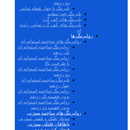
دو ردیفه
بلبرینگ با چهار نقطه تماس
بلبرینگ خود تنظیم
بلبرینگ های کف گرد
بلبرینگ های کف گرد تماس زاویه
ای
رولبرینگ ها
رولبرینگ های ساچمه استوانه ای
رولبرینگ ساچمه استوانه ای
یک ردیفه
رولبرینگ ساچمه استوانه ای
با ظرفیت بالا
رولبرینگ ساچمه استوانه ای
دو ردیفه
بلبرینگ ساچمه استوانه ای
چهار ردیفه
رولبرینگ ساچمه استوانه ای
بدون قفسه یک ردیفه
رولبرینگ ساچمه استوانه ای
بدون قفسه دو ردیفه
رولبرینگ های ساچمه سوزنی
مونتاژ غلتک و قفس سوزنی
یاطاقان غلتکی سوزنی
فنجان کشیده شده