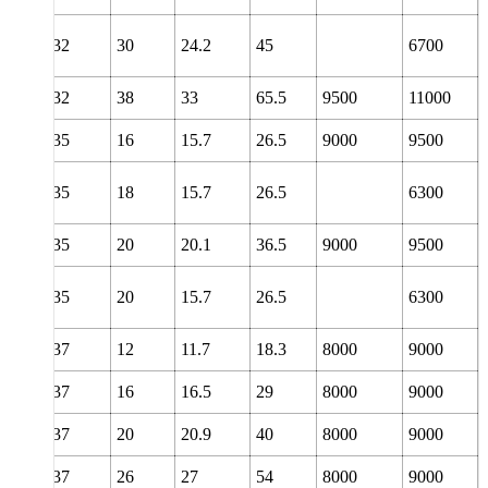
32
30
24.2
45
6700
32
38
33
65.5
9500
11000
35
16
15.7
26.5
9000
9500
35
18
15.7
26.5
6300
35
20
20.1
36.5
9000
9500
35
20
15.7
26.5
6300
37
12
11.7
18.3
8000
9000
37
16
16.5
29
8000
9000
37
20
20.9
40
8000
9000
37
26
27
54
8000
9000