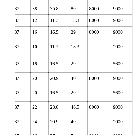
37
38
35.8
80
8000
9000
37
12
11.7
18.3
8000
9000
37
16
16.5
29
8000
9000
37
16
11.7
18.3
5600
37
18
16.5
29
5600
37
20
20.9
40
8000
9000
37
20
16.5
29
5600
37
22
23.8
46.5
8000
9000
37
24
20.9
40
5600