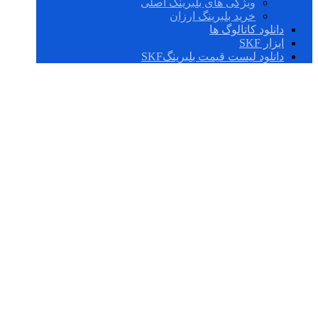
ویژگی های بلبرینگ اصلی
خرید بلبرینگ ارزان
دانلود کاتالوگ ها
ابزار SKF
دانلود لیست قیمت بلبرینگSKF
یاطاقان غلتکی
سوزنی فنجان