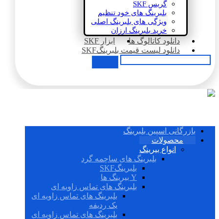
گریس SKF
بلبرینگ های خود تنظیم
ویژگی های بلبرینگ اصلی
خرید بلبرینگ ارزان
دانلود کاتالوگ ها
ابزار SKF
دانلود لیست قیمت بلبرینگSKF
بازرگانی اسپین بلبرینگ
محصولات
انواع بیرینگ
بلبرینگ های ساچمه گرد
بلبرینگSKF
Y بیرینگ ها
بلبرینگ های تماس زاویه ای
بلبرینگ های تماس زاویه ای
یک ردیفه
بلبرینگ های تماس زاویه ای