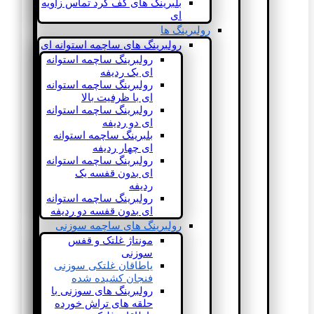
بلبرینگ های کف گرد تماس زاویه
ای
رولبرینگ ها
رولبرینگ های ساچمه استوانه ای
رولبرینگ ساچمه استوانه
ای یک ردیفه
رولبرینگ ساچمه استوانه
ای با ظرفیت بالا
رولبرینگ ساچمه استوانه
ای دو ردیفه
بلبرینگ ساچمه استوانه
ای چهار ردیفه
رولبرینگ ساچمه استوانه
ای بدون قفسه یک
ردیفه
رولبرینگ ساچمه استوانه
ای بدون قفسه دو ردیفه
رولبرینگ های ساچمه سوزنی
مونتاژ غلتک و قفس
سوزنی
یاطاقان غلتکی سوزنی
فنجان کشیده شده
رولبرینگ های سوزنی با
حلقه های تراش خورده