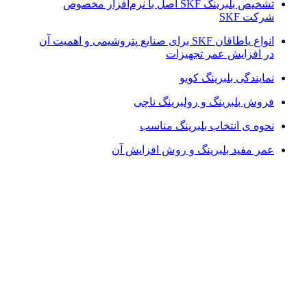
تشخیص بلبرینگ SKF اصل با نرم‌افزار مخصوص
شرکت SKF
انواع یاطاقان SKF برای صنایع پتروشیمی و اهمیت آن
در افزایش عمر تجهیزات
نمایندگی بلبرینگ کویو
فروش بلبرینگ و رولبرینگ ناچی
نحوه ی انتخاب بلبرینگ مناسب
عمر مفید بلبرینگ و روش افزایش آن