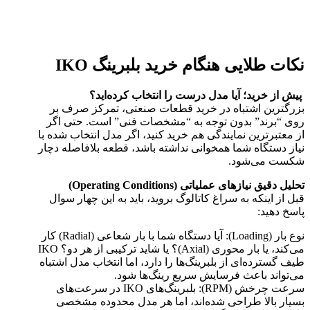
نکات طلایی هنگام خرید بلبرینگ IKO
پیش از خرید؛ آیا مدل درست را انتخاب کرده‌اید؟
بزرگترین اشتباه در خرید قطعات صنعتی، تمرکز صرف بر
روی “برند” بدون توجه به “مشخصات فنی” است. حتی اگر
از معتبرترین نمایندگی هم خرید کنید، اگر مدل انتخاب شده با
نیاز دستگاه شما همخوانی نداشته باشد، قطعه بلافاصله دچار
شکست می‌شود.
تحلیل دقیق نیازهای عملیاتی (Operating Conditions)
قبل از اینکه به سراغ کاتالوگ بروید، باید به این چهار سوال
پاسخ دهید:
نوع بار (Loading): آیا دستگاه شما با بار شعاعی (Radial) کار
می‌کند، یا بار محوری (Axial)؟ یا شاید ترکیبی از هر دو؟ IKO
طیف گسترده‌ای از بلبرینگ‌ها را دارد، اما انتخاب مدل اشتباه
می‌تواند باعث فرسایش سریع رینگ‌ها شود.
سرعت چرخش (RPM): بلبرینگ‌های IKO در سرعت‌های
بسیار بالا طراحی شده‌اند، اما هر مدل محدوده مشخصی