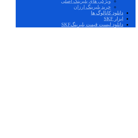
ویژگی های بلبرینگ اصلی
خرید بلبرینگ ارزان
دانلود کاتالوگ ها
ابزار SKF
دانلود لیست قیمت بلبرینگSKF
خرید بلبرینگ IKO