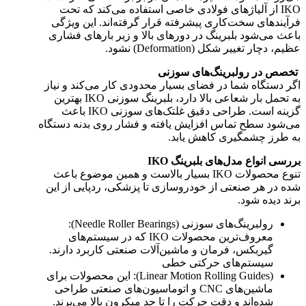
IKO از آلیاژهای فولادی خاصی استفاده می‌کند که تحت
فرآیندهای سخت‌کاری پیشرفته قرار گرفته‌اند. این ویژگی
باعث می‌شود بلبرینگ در دورهای بالا و زیر بارهای فشاری
عظیم، دچار تغییر شکل (Deformation) نشود.
تخصص در رولبرینگ‌های سوزنی
اگر دستگاه شما در فضای بسیار محدودی کار می‌کند و نیاز
به تحمل بار شعاعی بالا دارد، بلبرینگ سوزنی IKO بهترین
گزینه است. طراحی دقیق غلتک‌های سوزنی IKO باعث
می‌شود سطح تماس افزایش یافته و فشار روی بدنه دستگاه
به طرز چشمگیری کاهش یابد.
بررسی انواع مدل‌های بلبرینگ IKO
تنوع محصولات IKO بسیار بالاست و همین موضوع باعث
شده در هر صنعتی از خودروسازی تا پزشکی، ردپایی از این
برند دیده شود.
رولبرینگ‌های سوزنی (Needle Roller Bearings):
معروف‌ترین محصولات IKO که در سیستم‌های
گیربکس، فرمان و ماشین‌آلات صنعتی کاربرد دارند.
سیستم‌های حرکتی خطی
(Linear Motion Rolling Guides): این محصولات برای
ماشین‌های CNC و اتوماسیون‌های صنعتی طراحی
شده‌اند و دقت حرکت را تا حد میکرون بالا می‌برند.