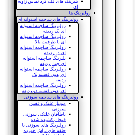
بلبرینگ های کف گرد تماس زاویه
ای
رولبرینگ ها
رولبرینگ های ساچمه استوانه ای
رولبرینگ ساچمه استوانه
ای یک ردیفه
رولبرینگ ساچمه استوانه
ای با ظرفیت بالا
رولبرینگ ساچمه استوانه
ای دو ردیفه
بلبرینگ ساچمه استوانه
ای چهار ردیفه
رولبرینگ ساچمه استوانه
ای بدون قفسه یک
ردیفه
رولبرینگ ساچمه استوانه
ای بدون قفسه دو ردیفه
رولبرینگ های ساچمه سوزنی
مونتاژ غلتک و قفس
سوزنی
یاطاقان غلتکی سوزنی
فنجان کشیده شده
رولبرینگ های سوزنی با
حلقه های تراش خورده