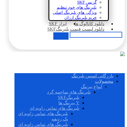
گریس SKF
بلبرینگ های خود تنظیم
ویژگی های بلبرینگ اصلی
خرید بلبرینگ ارزان
دانلود کاتالوگ ها
ابزار SKF
دانلود لیست قیمت بلبرینگSKF
بازرگانی اسپین بلبرینگ
محصولات
انواع بیرینگ
بلبرینگ های ساچمه گرد
بلبرینگSKF
Y بیرینگ ها
بلبرینگ های تماس زاویه ای
بلبرینگ های تماس زاویه ای
یک ردیفه
بلبرینگ های تماس زاویه ای