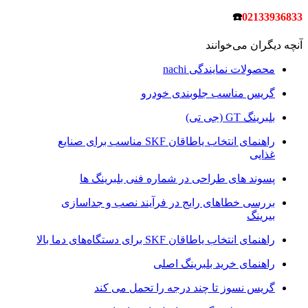
☎
02133936833
آنچه دیگران می‌خوانند
محصولات نمایندگی nachi
گریس مناسب جلوبندی خودرو
بلبرینگ GT (جی تی)
راهنمای انتخاب یاطاقان SKF مناسب برای صنایع
غذایی
پسوند های طراحی در شماره فنی بلبرینگ ها
بررسی خطاهای رایج در فرآیند نصب و جداسازی
بیرینگ
راهنمای انتخاب یاطاقان SKF برای دستگاه‌های دما بالا
راهنمای خرید بلبرینگ اصلی
گریس نسوز تا چند درجه را تحمل می کند