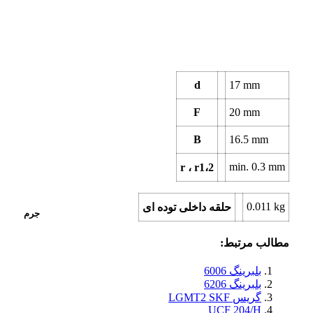
d
17
mm
F
20
mm
B
16.5
mm
min.
0.3
mm
r ، r1،2
0.011
kg
حلقه داخلی توده ای
جرم
مطالب مرتبط:
بلبرینگ 6006
بلبرینگ 6206
گریس LGMT2 SKF
UCF 204/H