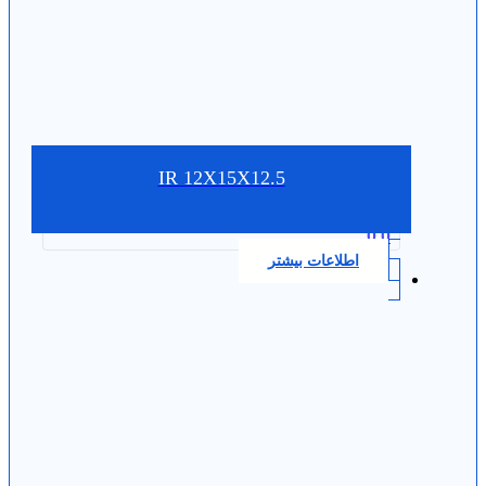
IR 12X15X12.5
0.0
اطلاعات بیشتر