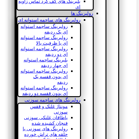
بلبرینگ های کف گرد تماس زاویه
ای
رولبرینگ ها
رولبرینگ های ساچمه استوانه ای
رولبرینگ ساچمه استوانه
ای یک ردیفه
رولبرینگ ساچمه استوانه
ای با ظرفیت بالا
رولبرینگ ساچمه استوانه
ای دو ردیفه
بلبرینگ ساچمه استوانه
ای چهار ردیفه
رولبرینگ ساچمه استوانه
ای بدون قفسه یک
ردیفه
رولبرینگ ساچمه استوانه
ای بدون قفسه دو ردیفه
رولبرینگ های ساچمه سوزنی
مونتاژ غلتک و قفس
سوزنی
یاطاقان غلتکی سوزنی
فنجان کشیده شده
رولبرینگ های سوزنی با
حلقه های تراش خورده