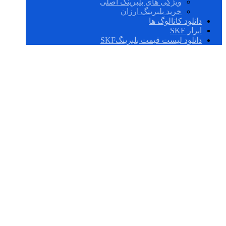
ویژگی های بلبرینگ اصلی
خرید بلبرینگ ارزان
دانلود کاتالوگ ها
ابزار SKF
دانلود لیست قیمت بلبرینگSKF
LR 17X20X16.5