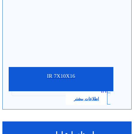
IR 7X10X16
0.0
اطلاعات بیشتر