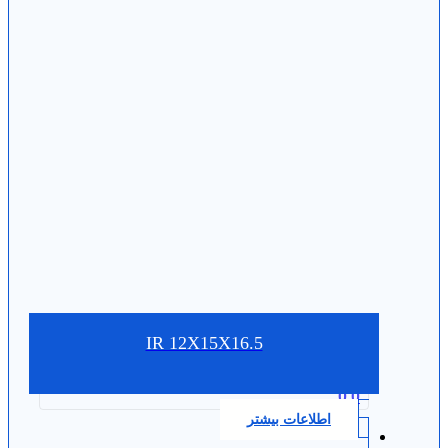
IR 12X15X16.5
0.0
اطلاعات بیشتر