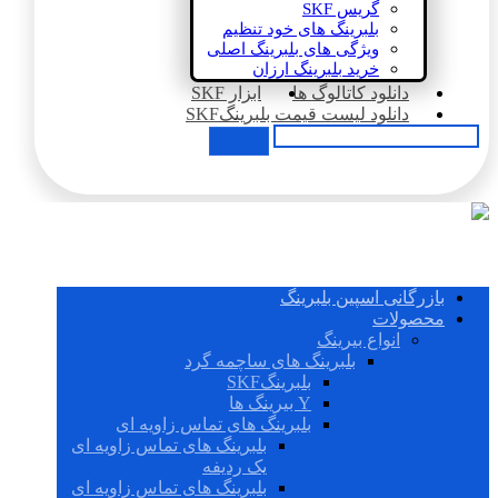
گریس SKF
بلبرینگ های خود تنظیم
ویژگی های بلبرینگ اصلی
خرید بلبرینگ ارزان
دانلود کاتالوگ ها
ابزار SKF
دانلود لیست قیمت بلبرینگSKF
بازرگانی اسپین بلبرینگ
محصولات
انواع بیرینگ
بلبرینگ های ساچمه گرد
بلبرینگSKF
Y بیرینگ ها
بلبرینگ های تماس زاویه ای
بلبرینگ های تماس زاویه ای
یک ردیفه
بلبرینگ های تماس زاویه ای