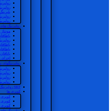
رولبرین
رولبرین
بلبرینگ
رولبرین
رولبرین
رولبرینگ های
مونتاژ
یاطاقا
رولبری
یاطاقا
یاطاقا
یاتاقا
اجزای 
رولبرینگهای
رولبری
رولبری
رولبری
رولبری
SKF رولبرینگ
کوپری ها
کوپری 
کوپری 
کوپری 
رولبرینگ های