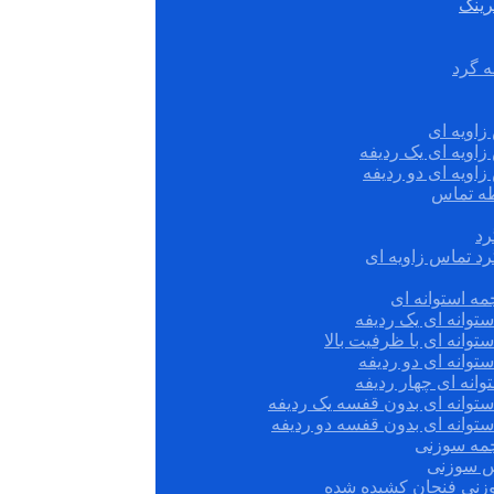
رینگ
ه گرد
زاویه ای
زاویه ای یک ردیفه
زاویه ای دو ردیفه
قطه تماس
رد
رد تماس زاویه ای
ه استوانه ای
توانه ای یک ردیفه
توانه ای با ظرفیت بالا
توانه ای دو ردیفه
وانه ای چهار ردیفه
ستوانه ای بدون قفسه یک ردیفه
توانه ای بدون قفسه دو ردیفه
چمه سوزنی
س سوزنی
زنی فنجان کشیده شده