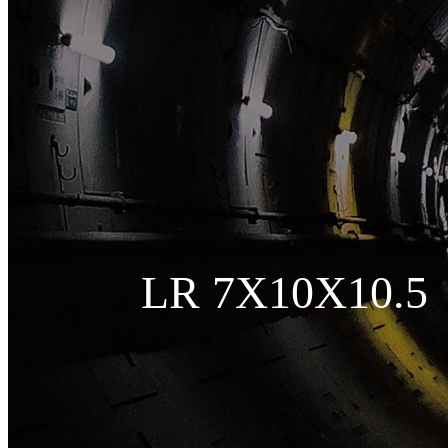
LR 7X10X10.5