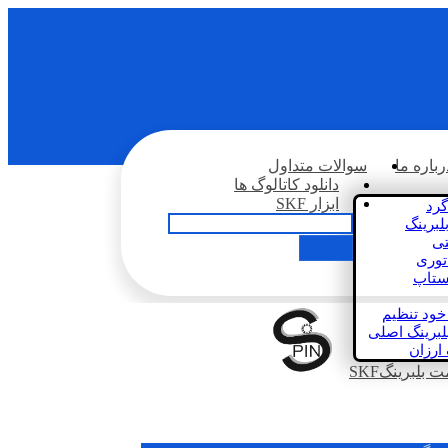
رباره ما
سوالات متداول
دانلود کاتالوگ ها
ابزار SKF
گرد
لبرینگ
تی
اتوری
استاپ
خود تنظیم
لبرینگ اصلی
 ارزان
بلبرینگSKF