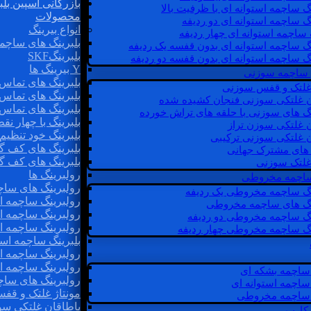
بازرگانی اسپین بلب
گ ساچمه استوانه ای با ظرفیت بالا
محصولات
گ ساچمه استوانه ای دو ردیفه
انواع بیرینگ
 ساچمه استوانه ای چهار ردیفه
بلبرینگ های ساچم
گ ساچمه استوانه ای بدون قفسه یک ردیفه
بلبرینگSKF
گ ساچمه استوانه ای بدون قفسه دو ردیفه
Y بیرینگ ها
 ساچمه سوزنی
بلبرینگ های تماس 
 غلتک و قفس سوزنی
بلبرینگ های تماس 
ن غلتکی سوزنی فنجان کشیده شده
بلبرینگ های تماس 
نگ های سوزنی با حلقه های تراش خورده
بلبرینگ با چهار ن
ن غلتکی سوزن تراز
بلبرینگ خود تنظیم
ن غلتکی سوزنی ترکیبی
بلبرینگ های کف گ
ن های مشترک جهانی
بلبرینگ های کف گ
غلتک سوزنی
رولبرینگ ها
 ساچمه مخروطی
رولبرینگ های ساچم
نگ ساچمه مخروطی یک ردیفه
رولبرینگ ساچمه اس
نگ های ساچمه مخروطی
رولبرینگ ساچمه اس
نگ ساچمه مخروطی دو ردیفه
رولبرینگ ساچمه اس
نگ ساچمه مخروطی چهار ردیفه
بلبرینگ ساچمه است
رولبرینگ ساچمه ا
رولبرینگ ساچمه اس
ساچمه بشکه ای
رولبرینگ های سا
ساچمه استوانه ای
مونتاژ غلتک و قف
ساچمه مخروطی
یاطاقان غلتکی سو
 کارب