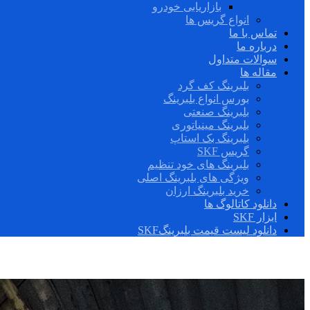
بازاریابی خودرو
انواع گریس ها
تماس با ما
درباره ما
سوالات متداول
مقاله ها
بلبرینگ کف گرد
بورس انواع بلبرینگ
بلبرینگ صنعتی
بلبرینگ مینیاتوری
بلبرینگ بک استاپ
گریس SKF
بلبرینگ های خود تنظیم
ویژگی های بلبرینگ اصلی
خرید بلبرینگ ارزان
دانلود کاتالوگ ها
ابزار SKF
دانلود لیست قیمت بلبرینگSKF