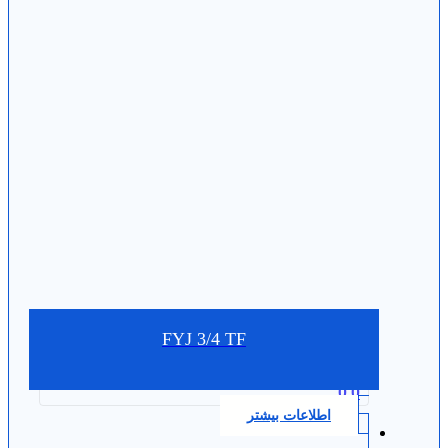
FYJ 3/4 TF
0.0
اطلاعات بیشتر