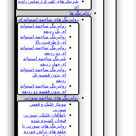
بلبرینگ های کف گرد تماس زاویه
ای
رولبرینگ ها
رولبرینگ های ساچمه استوانه ای
رولبرینگ ساچمه استوانه
ای یک ردیفه
رولبرینگ ساچمه استوانه
ای با ظرفیت بالا
رولبرینگ ساچمه استوانه
ای دو ردیفه
بلبرینگ ساچمه استوانه
ای چهار ردیفه
رولبرینگ ساچمه استوانه
ای بدون قفسه یک
ردیفه
رولبرینگ ساچمه استوانه
ای بدون قفسه دو ردیفه
رولبرینگ های ساچمه سوزنی
مونتاژ غلتک و قفس
سوزنی
یاطاقان غلتکی سوزنی
فنجان کشیده شده
رولبرینگ های سوزنی با
حلقه های تراش خورده