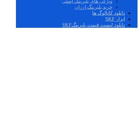
ویژگی های بلبرینگ اصلی
خرید بلبرینگ ارزان
دانلود کاتالوگ ها
ابزار SKF
دانلود لیست قیمت بلبرینگSKF
UCF 204/H