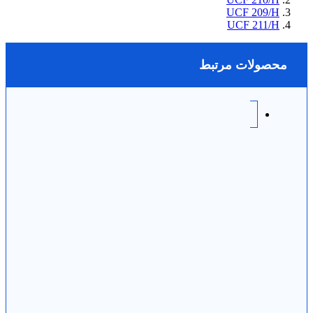
UCF 209/H
UCF 211/H
محصولات مرتبط