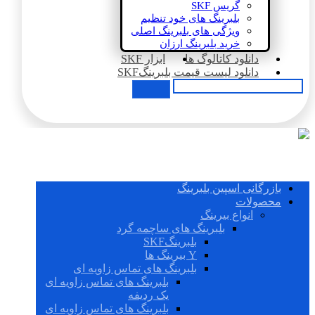
گریس SKF
بلبرینگ های خود تنظیم
ویژگی های بلبرینگ اصلی
خرید بلبرینگ ارزان
دانلود کاتالوگ ها
ابزار SKF
دانلود لیست قیمت بلبرینگSKF
بازرگانی اسپین بلبرینگ
محصولات
انواع بیرینگ
بلبرینگ های ساچمه گرد
بلبرینگSKF
Y بیرینگ ها
بلبرینگ های تماس زاویه ای
بلبرینگ های تماس زاویه ای
یک ردیفه
بلبرینگ های تماس زاویه ای