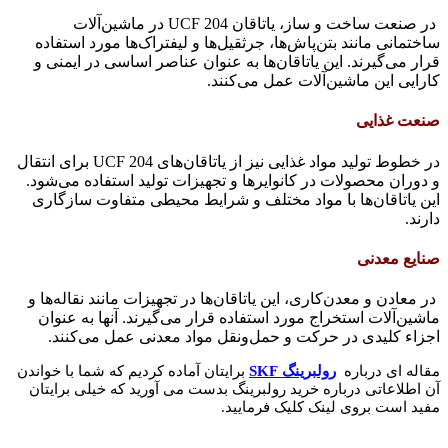
در صنعت ساخت و ساز، یاتاقان UCF 204 در ماشین‌آلات
ساختمانی مانند بتن‌پاش‌ها، جرثقیل‌ها و لیفتراک‌ها مورد استفاده
قرار می‌گیرند. این یاتاقان‌ها به عنوان عناصر اساسی در ایمنی و
کارایی این ماشین‌آلات عمل می‌کنند.
صنعت غذایی
در خطوط تولید مواد غذایی نیز از یاتاقان‌های UCF 204 برای انتقال
و دوران محصولات در کانوایرها و تجهیزات تولید استفاده می‌شود.
این یاتاقان‌ها با مواد مختلف و شرایط محیطی متفاوت سازگاری
دارند.
صنایع معدنی
در معادن و معدن‌کاری، این یاتاقان‌ها در تجهیزات مانند نقاله‌ها و
ماشین‌آلات استخراج مورد استفاده قرار می‌گیرند. آنها به عنوان
اجزاء کلیدی در حرکت و حمل‌ونقل مواد معدنی عمل می‌کنند.
مقاله ای درباره
رولبرینگ SKF
برایتان آماده کردیم که شما با خواندن
آن اطلاعاتی درباره
خرید رولبرینگ بدس
ت می آورید که خیلی برایتان
مفید است بروی لینک کلیک فرمایید.