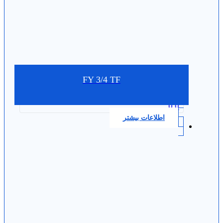
FY 3/4 TF
0.0
اطلاعات بیشتر