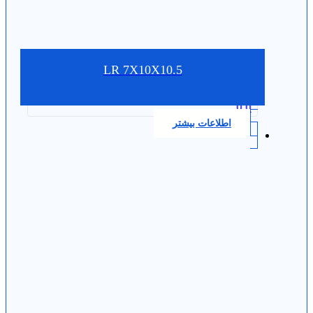
LR 7X10X10.5
0.0
اطلاعات بیشتر