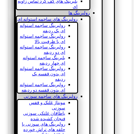
بلبرینگ های کف گرد تماس زاویه
ای
رولبرینگ ها
رولبرینگ های ساچمه استوانه ای
رولبرینگ ساچمه استوانه
ای یک ردیفه
رولبرینگ ساچمه استوانه
ای با ظرفیت بالا
رولبرینگ ساچمه استوانه
ای دو ردیفه
بلبرینگ ساچمه استوانه
ای چهار ردیفه
رولبرینگ ساچمه استوانه
ای بدون قفسه یک
ردیفه
رولبرینگ ساچمه استوانه
ای بدون قفسه دو ردیفه
رولبرینگ های ساچمه سوزنی
مونتاژ غلتک و قفس
سوزنی
یاطاقان غلتکی سوزنی
فنجان کشیده شده
رولبرینگ های سوزنی با
حلقه های تراش خورده