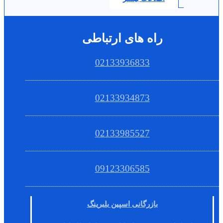
راه های ارتباطی
02133936833
02133934873
02133985527
09123306585
بازرگانی اسپین بلبرینگ