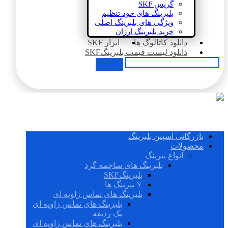
گریس SKF
بلبرینگ های خود تنظیم
ویژگی های بلبرینگ اصلی
خرید بلبرینگ ارزان
دانلود کاتالوگ ها
ابزار SKF
دانلود لیست قیمت بلبرینگSKF
بازرگانی اسپین بلبرینگ
محصولات
انواع بیرینگ
بلبرینگ های ساچمه گرد
بلبرینگSKF
Y بیرینگ ها
بلبرینگ های تماس زاویه ای
بلبرینگ های تماس زاویه ای
یک ردیفه
بلبرینگ های تماس زاویه ای