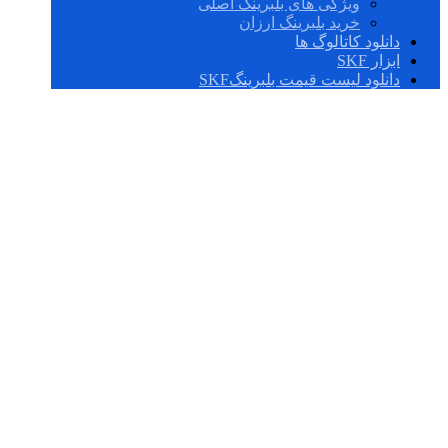
ویژگی های بلبرینگ اصلی
خرید بلبرینگ ارزان
دانلود کاتالوگ ها
ابزار SKF
دانلود لیست قیمت بلبرینگSKF
IR 12X16X12 IS1