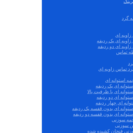
رینگ
ه گرد
زاویه ای
زاویه ای یک ردیفه
زاویه ای دو ردیفه
قطه تماس
رد
رد تماس زاویه ای
ه استوانه ای
توانه ای یک ردیفه
توانه ای با ظرفیت بالا
توانه ای دو ردیفه
وانه ای چهار ردیفه
ستوانه ای بدون قفسه یک ردیفه
توانه ای بدون قفسه دو ردیفه
چمه سوزنی
س سوزنی
زنی فنجان کشیده شده