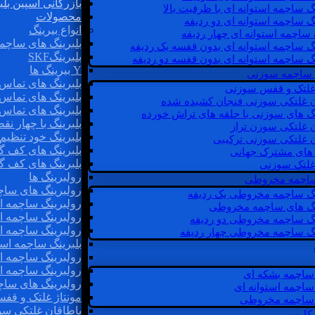
بازرگانی اسپین بلب
گ ساچمه استوانه ای با ظرفیت بالا
محصولات
گ ساچمه استوانه ای دو ردیفه
انواع بیرینگ
 ساچمه استوانه ای چهار ردیفه
بلبرینگ های ساچم
گ ساچمه استوانه ای بدون قفسه یک ردیفه
بلبرینگSKF
گ ساچمه استوانه ای بدون قفسه دو ردیفه
Y بیرینگ ها
 ساچمه سوزنی
بلبرینگ های تماس 
 غلتک و قفس سوزنی
بلبرینگ های تماس 
ن غلتکی سوزنی فنجان کشیده شده
بلبرینگ های تماس 
نگ های سوزنی با حلقه های تراش خورده
بلبرینگ با چهار ن
ن غلتکی سوزن تراز
بلبرینگ خود تنظیم
ن غلتکی سوزنی ترکیبی
بلبرینگ های کف گ
ن های مشترک جهانی
بلبرینگ های کف گ
غلتک سوزنی
رولبرینگ ها
 ساچمه مخروطی
رولبرینگ های ساچم
نگ ساچمه مخروطی یک ردیفه
رولبرینگ ساچمه اس
نگ های ساچمه مخروطی
رولبرینگ ساچمه اس
نگ ساچمه مخروطی دو ردیفه
رولبرینگ ساچمه اس
نگ ساچمه مخروطی چهار ردیفه
بلبرینگ ساچمه است
رولبرینگ ساچمه ا
رولبرینگ ساچمه اس
ساچمه بشکه ای
رولبرینگ های سا
ساچمه استوانه ای
مونتاژ غلتک و قف
ساچمه مخروطی
یاطاقان غلتکی سو
 کارب