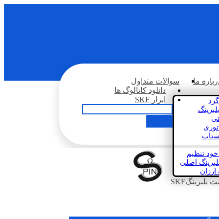
رباره ما
سوالات متداول
دانلود کاتالوگ ها
ابزار SKF
گرد
لبرینگ
تی
اتوری
استاپ
خود تنظیم
لبرینگ اصلی
 ارزان
بلبرینگSKF