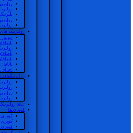
رولبرین
رولبرین
بلبرینگ
رولبرین
رولبرین
رولبرینگ های
مونتاژ
یاطاقا
رولبری
یاطاقا
یاطاقا
یاتاقا
اجزای 
رولبرینگهای
رولبری
رولبری
رولبری
رولبری
SKF رولبرینگ
کوپری ها
کوپری 
کوپری 
کوپری 
رولبرینگ های