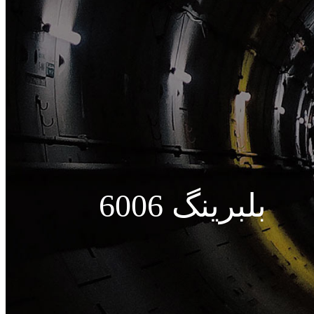
بلبرینگ 6006