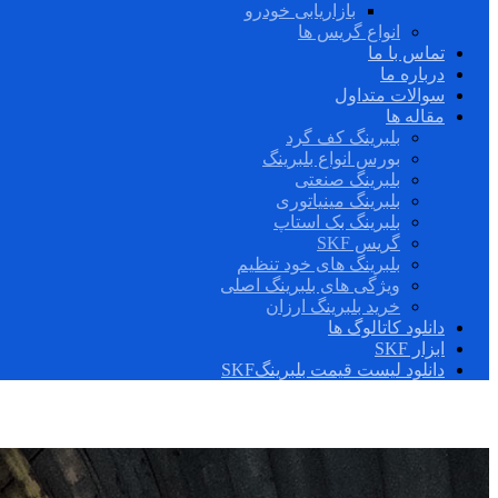
بازاریابی خودرو
انواع گریس ها
تماس با ما
درباره ما
سوالات متداول
مقاله ها
بلبرینگ کف گرد
بورس انواع بلبرینگ
بلبرینگ صنعتی
بلبرینگ مینیاتوری
بلبرینگ بک استاپ
گریس SKF
بلبرینگ های خود تنظیم
ویژگی های بلبرینگ اصلی
خرید بلبرینگ ارزان
دانلود کاتالوگ ها
ابزار SKF
دانلود لیست قیمت بلبرینگSKF