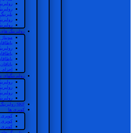
رولبرین
رولبرین
بلبرینگ
رولبرین
رولبرین
رولبرینگ های
مونتاژ
یاطاقا
رولبری
یاطاقا
یاطاقا
یاتاقا
اجزای 
رولبرینگهای
رولبری
رولبری
رولبری
رولبری
SKF رولبرینگ
کوپری ها
کوپری 
کوپری 
کوپری 
رولبرینگ های