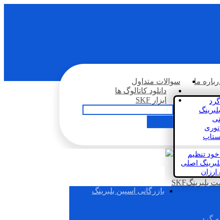
رباره ما
سوالات متداول
دانلود کاتالوگ ها
ابزار SKF
گرد
لبرینگ
تی
اتوری
استاپ
خود تنظیم
لبرینگ اصلی
 ارزان
بلبرینگSKF
بازرگانی اسپین بلبرینگ
ه گرد