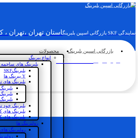
استان تهران ،تهران ، 
نمایندگی SKF بازرگانی اسپین بلبرینگ
بازرگانی اسپین بلبرینگ
محصولات
انواع بیرینگ
02133936833
سؤالی دارید؟
بلبرینگ های ساچمه 
بلبرینگSKF
Y بیرینگ ها
بلبرینگ های ت
بلبرینگ
بلبرینگ
بلبرینگ
بلبرینگ خود ت
بلبرینگ های 
بلبرینگ های ک
رولبرینگ ها
رولبرینگ های
رولبرین