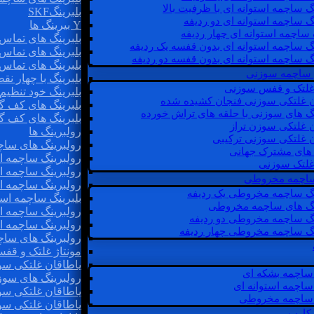
گ ساچمه استوانه ای با ظرفیت بالا
بلبرینگSKF
گ ساچمه استوانه ای دو ردیفه
Y بیرینگ ها
 ساچمه استوانه ای چهار ردیفه
بلبرینگ های تماس 
گ ساچمه استوانه ای بدون قفسه یک ردیفه
بلبرینگ های تماس 
گ ساچمه استوانه ای بدون قفسه دو ردیفه
بلبرینگ های تماس 
 ساچمه سوزنی
بلبرینگ با چهار ن
 غلتک و قفس سوزنی
بلبرینگ خود تنظیم
ن غلتکی سوزنی فنجان کشیده شده
بلبرینگ های کف گ
نگ های سوزنی با حلقه های تراش خورده
بلبرینگ های کف گ
ن غلتکی سوزن تراز
رولبرینگ ها
ن غلتکی سوزنی ترکیبی
رولبرینگ های ساچم
ن های مشترک جهانی
رولبرینگ ساچمه اس
غلتک سوزنی
رولبرینگ ساچمه اس
 ساچمه مخروطی
رولبرینگ ساچمه اس
نگ ساچمه مخروطی یک ردیفه
بلبرینگ ساچمه است
نگ های ساچمه مخروطی
رولبرینگ ساچمه ا
نگ ساچمه مخروطی دو ردیفه
رولبرینگ ساچمه اس
نگ ساچمه مخروطی چهار ردیفه
رولبرینگ های سا
مونتاژ غلتک و قف
یاطاقان غلتکی سو
ساچمه بشکه ای
رولبرینگ های سوز
ساچمه استوانه ای
یاطاقان غلتکی سو
ساچمه مخروطی
یاطاقان غلتکی سو
 کارب