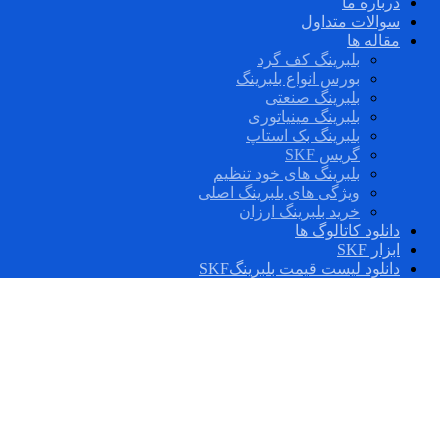
درباره ما
سوالات متداول
مقاله ها
بلبرینگ کف گرد
بورس انواع بلبرینگ
بلبرینگ صنعتی
بلبرینگ مینیاتوری
بلبرینگ بک استاپ
گریس SKF
بلبرینگ های خود تنظیم
ویژگی های بلبرینگ اصلی
خرید بلبرینگ ارزان
دانلود کاتالوگ ها
ابزار SKF
دانلود لیست قیمت بلبرینگSKF