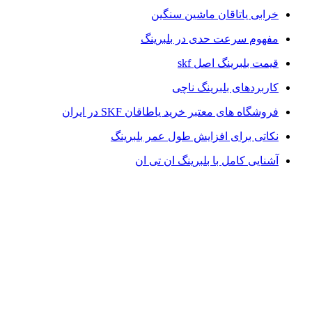
خرابی یاتاقان ماشین سنگین
مفهوم سرعت حدی در بلبرینگ
قیمت بلبرینگ اصل skf
کاربردهای بلبرینگ ناچی
فروشگاه‌ های معتبر خرید یاطاقان SKF در ایران
نکاتی برای افزایش طول عمر بلبرینگ
آشنایی کامل با بلبرینگ ان تی ان