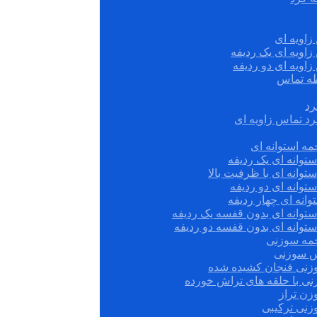
زاویه ای
زاویه ای یک ردیفه
زاویه ای دو ردیفه
قطه تماس
رد
رد تماس زاویه ای
ه استوانه ای
توانه ای یک ردیفه
توانه ای با ظرفیت بالا
توانه ای دو ردیفه
وانه ای چهار ردیفه
ستوانه ای بدون قفسه یک ردیفه
توانه ای بدون قفسه دو ردیفه
چمه سوزنی
س سوزنی
زنی فنجان کشیده شده
نی با حلقه های تراش خورده
زن تراز
زنی ترکیبی