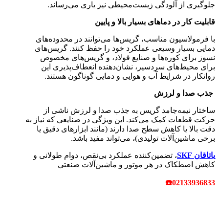
جلوگیری از آلودگی زیست‌محیطی نیز یاری می‌رساند.
قابلیت کار در دماهای بسیار بالا و پایین
با فرمولاسیون مناسب، گریس‌ها می‌توانند در محدوده‌های
دمایی بسیار وسیعی عملکرد خود را حفظ کنند. گریس‌های
نسوز برای کوره‌ها و صنایع فولاد، و گریس‌های مخصوص
برای محیط‌های سردسیر، نشان‌دهنده انعطاف‌پذیری این
روانکار در شرایط آب و هوایی و دمایی گوناگون هستند.
جذب صدا و لرزش
ساختار نیمه‌جامد گریس به جذب صدا و لرزش ناشی از
حرکت قطعات کمک می‌کند. این ویژگی در صنایعی که نیاز به
دقت بالا یا کاهش سطح صدا دارند (مانند ابزارهای دقیق یا
برخی ماشین‌آلات تولیدی)، می‌تواند مفید باشد.
یاتاقان‌ SKF
، تضمین‌کننده عملکرد بی‌نقص، دوام طولانی و
کاهش اصطکاک در هر موتور و ماشین‌آلات صنعتی
02133936833☎️