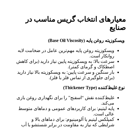
معیارهای انتخاب گریس مناسب در
صنایع
ویسکوزیته روغن پایه (Base Oil Viscosity)
ویسکوزیته روغن پایه مهم‌ترین عامل در ضخامت لایه
روانکار است.
سرعت بالا: به ویسکوزیته پایین نیاز دارید (برای کاهش
اصطکاک و گرمای کمتر).
بار سنگین و سرعت پایین: به ویسکوزیته بالا نیاز دارید
(برای جلوگیری از تماس فلز با فلز).
نوع غلیظ‌کننده (Thickener Type)
غلیظ‌کننده نقش “اسفنج” را برای نگهداری روغن بازی
می‌کند.
پایه لیتیم: برای کاربردهای عمومی و دماهای متوسط
عالی است.
کمپلکس لیتیم یا آلومینیوم: برای دماهای بالا و
شرایطی که نیاز به مقاومت در برابر شستشو با آب