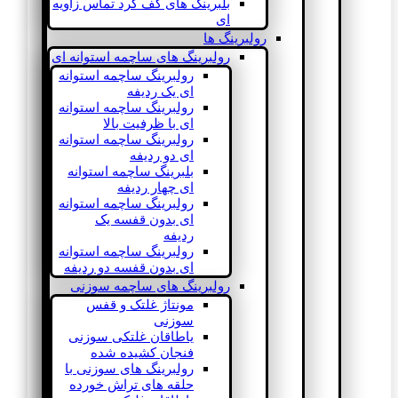
بلبرینگ های کف گرد تماس زاویه
ای
رولبرینگ ها
رولبرینگ های ساچمه استوانه ای
رولبرینگ ساچمه استوانه
ای یک ردیفه
رولبرینگ ساچمه استوانه
ای با ظرفیت بالا
رولبرینگ ساچمه استوانه
ای دو ردیفه
بلبرینگ ساچمه استوانه
ای چهار ردیفه
رولبرینگ ساچمه استوانه
ای بدون قفسه یک
ردیفه
رولبرینگ ساچمه استوانه
ای بدون قفسه دو ردیفه
رولبرینگ های ساچمه سوزنی
مونتاژ غلتک و قفس
سوزنی
یاطاقان غلتکی سوزنی
فنجان کشیده شده
رولبرینگ های سوزنی با
حلقه های تراش خورده