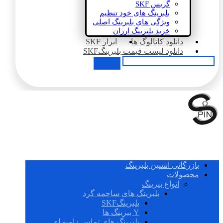
گریس SKF
بلبرینگ های خود تنظیم
ویژگی های بلبرینگ اصلی
خرید بلبرینگ ارزان
دانلود کاتالوگ ها
ابزار SKF
دانلود لیست قیمت بلبرینگSKF
بازرگانی اسپین بلبرینگ
محصولات
انواع بیرینگ
بلبرینگ های ساچمه گرد
بلبرینگSKF
Y بیرینگ ها
بلبرینگ های تماس زاویه ای