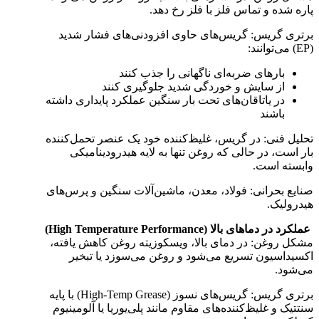
پاره شده و تماس فلز با فلز رخ دهد.
برتری گریس: گریس‌های حاوی افزودنی‌های فشار شدید
(EP) می‌توانند:
بارهای ضربه‌ای ناگهانی را جذب کنند
از سایش و خوردگی شدید جلوگیری کنند
در یاتاقان‌های تحت بار سنگین عملکرد پایداری داشته
باشند
تحلیل فنی: در گریس، غلیظ‌کننده خود یک عنصر تحمل‌کننده
بار است، در حالی که روغن تنها به لایه هیدرودینامیکی
وابسته است.
صنایع بحرانی: فولاد، معدن، ماشین‌آلات سنگین و پرس‌های
هیدرولیک.
عملکرد در دماهای بالا (High Temperature Performance)
مشکل روغن: در دمای بالا، ویسکوزیته روغن کاهش یافته،
اکسیداسیون تسریع می‌شود و روغن می‌سوزد یا تبخیر
می‌شود.
برتری گریس: گریس‌های نسوز (High-Temp Grease) با پایه
سنتتیک و غلیظ‌کننده‌های مقاوم مانند پلی‌یوریا یا آلومینیوم