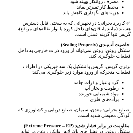
مصرف روانکار بهینه شود
محیط کار تمیزتر بماند
هزینه‌های نگهداری کاهش یابد
✅ کاربرد بحرانی: در تجهیزاتی که به سختی قابل دسترس
هستند (مانند یاتاقان‌های داخل کوره یا نوار نقاله‌های مرتفع)،
گریس تنها گزینه عملی است.
خاصیت آب‌بندی (Sealing Property)
مشکل روغن: روغن نمی‌تواند از ورود ذرات خارجی به داخل
قطعات جلوگیری کند.
برتری گریس: گریس با تشکیل یک سد فیزیکی در اطراف
قطعات متحرک، از ورود موارد زیر جلوگیری می‌کند:
گرد و غبار و ذرات جامد
رطوبت و بخار آب
مواد شیمیایی خورنده
براده‌های فلزی
صنایع بحرانی: معدن، سیمان، صنایع دریایی و کشاورزی که
آلودگی محیطی شدید است.
مقاومت در برابر فشار شدید (Extreme Pressure – EP)
مشکل روغن: در فشارهای بالا، لایه روانکار روغن می‌تواند