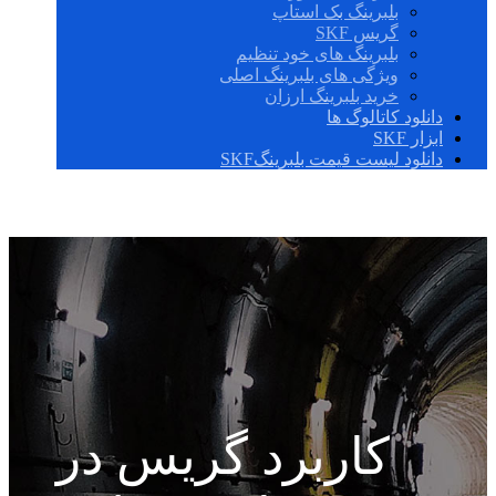
بلبرینگ بک استاپ
گریس SKF
بلبرینگ های خود تنظیم
ویژگی های بلبرینگ اصلی
خرید بلبرینگ ارزان
دانلود کاتالوگ ها
ابزار SKF
دانلود لیست قیمت بلبرینگSKF
کاربرد گریس در