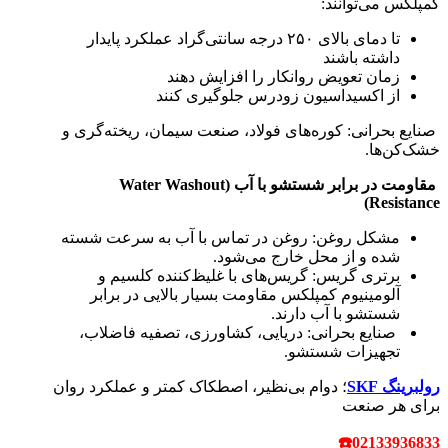
کمپلکس می‌توانند:
تا دمای بالای ۲۵۰ درجه سانتی‌گراد عملکرد پایدار
داشته باشند
زمان تعویض روانکار را افزایش دهند
از اکسیداسیون زودرس جلوگیری کنند
صنایع بحرانی: کوره‌های فولاد، صنعت سیمان، ریخته‌گری و
خشک‌کن‌ها.
مقاومت در برابر شستشو با آب (Water Washout
Resistance)
مشکل روغن: روغن در تماس با آب به سرعت شسته
شده و از محل خارج می‌شود.
برتری گریس: گریس‌های با غلیظ‌کننده کلسیم و
آلومینیوم کمپلکس مقاومت بسیار بالایی در برابر
شستشو با آب دارند.
صنایع بحرانی: دریایی، کشاورزی، تصفیه فاضلاب،
تجهیزات شستشو.
رولبرینگ‌ SKF
؛ دوام بی‌نظیر، اصطکاک کمتر و عملکرد روان
برای هر صنعت
02133936833☎️