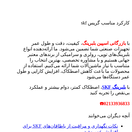
کارکرد مناسب گریس skf
با
بازرگانی اسپین بلبرینگ
، کیفیت، دقت و طول عمر
تجهیزات صنعتی شما تضمین می‌شود. ما ارائه‌دهنده انواع
بلبرینگ‌های توپی، رولری و سرامیکی از برندهای معتبر
جهانی هستیم و با مشاوره تخصصی، بهترین انتخاب را
متناسب با نیاز ماشین‌آلات شما ارائه می‌کنیم. استفاده از
محصولات ما باعث کاهش اصطکاک، افزایش کارایی و طول
عمر دستگاه‌ها می‌شود
با
بلبرینگ
SKF
، اصطکاک کمتر، دوام بیشتر و عملکرد
بی‌نقص را تجربه کنید
02133936833☎️
آنچه دیگران می‌خوانند
نکات نگهداری و مراقبت از یاطاقان‌های SKF برای
افزایش عمر مفید