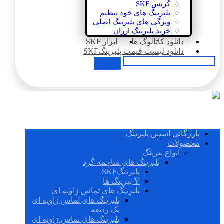
گریس SKF
بلبرینگ های خود تنظیم
ویژگی های بلبرینگ اصلی
خرید بلبرینگ ارزان
دانلود کاتالوگ ها
ابزار SKF
دانلود لیست قیمت بلبرینگSKF
بازرگانی اسپین بلبرینگ
محصولات
انواع بیرینگ
بلبرینگ های ساچمه گرد
بلبرینگSKF
Y بیرینگ ها
بلبرینگ های تماس زاویه ای
بلبرینگ های تماس زاویه ای
یک ردیفه
بلبرینگ های تماس زاویه ای