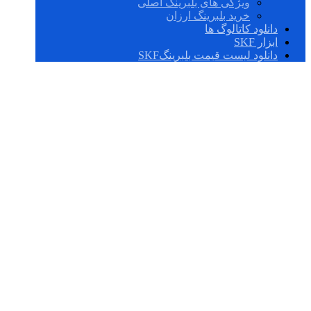
ویژگی های بلبرینگ اصلی
خرید بلبرینگ ارزان
دانلود کاتالوگ ها
ابزار SKF
دانلود لیست قیمت بلبرینگSKF
فروشگاه‌ های معتبر
خرید یاطاقان SKF