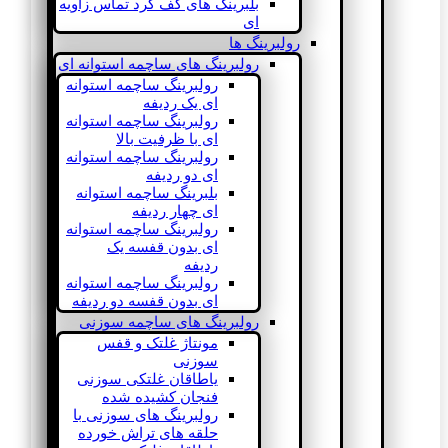
بلبرینگ های کف گرد تماس زاویه
ای
رولبرینگ ها
رولبرینگ های ساچمه استوانه ای
رولبرینگ ساچمه استوانه
ای یک ردیفه
رولبرینگ ساچمه استوانه
ای با ظرفیت بالا
رولبرینگ ساچمه استوانه
ای دو ردیفه
بلبرینگ ساچمه استوانه
ای چهار ردیفه
رولبرینگ ساچمه استوانه
ای بدون قفسه یک
ردیفه
رولبرینگ ساچمه استوانه
ای بدون قفسه دو ردیفه
رولبرینگ های ساچمه سوزنی
مونتاژ غلتک و قفس
سوزنی
یاطاقان غلتکی سوزنی
فنجان کشیده شده
رولبرینگ های سوزنی با
حلقه های تراش خورده