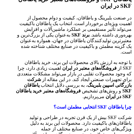
SKF در ایران
در صنعت بلبرینگ و یاطاقان، کیفیت و دوام محصول از
اهمیت ویژه‌ای برخوردار است. انتخاب یک یاطاقان باکیفیت
می‌تواند تأثیر مستقیمی بر عملکرد ماشین‌آلات و افزایش
بهره‌وری داشته باشد.
برند SKF
به‌عنوان یکی از بزرگ‌ترین و
معتبرترین تولیدکنندگان یاطاقان در جهان، همواره به‌عنوان
یک گزینه مطمئن و باکیفیت در صنایع مختلف شناخته شده
است.
با توجه به ارزش بالای محصولات این برند، خرید یاطاقان
SKF از
فروشگاه‌های معتبر در ایران
اهمیت زیادی دارد، چرا
که وجود محصولات تقلبی در بازار می‌تواند مشکلات متعددی
برای تجهیزات صنعتی ایجاد کند. در این مقاله از
شرکت
بازرگانی اسپین بلبرینگ
، به بررسی دلایل انتخاب
یاطاقان
SKF
و روش‌های تشخیص
فروشگاه‌های معتبر خرید یاطاقان
SKF در ایران
می‌پردازیم.
چرا یاطاقان SKF انتخابی مطمئن است؟
شرکت SKF بیش از یک قرن تجربه در طراحی و تولید
یاطاقان‌های باکیفیت دارد. محصولات این برند به دلیل
ویژگی‌های خاص خود، در صنایع مختلف از جمله