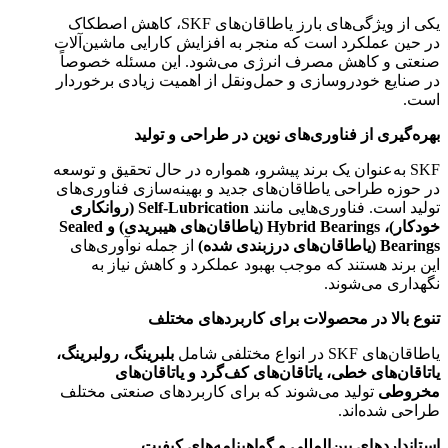
یکی از ویژگی‌های بارز یاطاقان‌های SKF، کاهش اصطکاک
در حین عملکرد است که منجر به افزایش کارایی ماشین‌آلات
صنعتی و کاهش مصرف انرژی می‌شود. این مسئله خصوصاً
در صنایع خودروسازی و حمل‌ونقل از اهمیت زیادی برخوردار
است.
بهره‌گیری از فناوری‌های نوین در طراحی و تولید
SKF به‌عنوان یک برند پیشرو، همواره در حال تحقیق و توسعه
در حوزه طراحی یاطاقان‌های جدید و بهینه‌سازی فناوری‌های
تولید است. فناوری‌هایی مانند
Self-Lubrication (روانکاری
خودکار)، Hybrid Bearings (یاطاقان‌های هیبریدی) و Sealed
Bearings (یاطاقان‌های درزبندی شده)
از جمله نوآوری‌های
این برند هستند که موجب بهبود عملکرد و کاهش نیاز به
نگهداری می‌شوند.
تنوع بالا در محصولات برای کاربردهای مختلف
یاطاقان‌های SKF در انواع مختلفی شامل
بلبرینگ، رولبرینگ،
یاتاقان‌های خطی، یاتاقان‌های کف‌گرد و یاتاقان‌های
مخروطی
تولید می‌شوند که برای کاربردهای صنعتی مختلف
طراحی شده‌اند.
استانداردهای بین‌المللی و گواهینامه‌های کیفیت