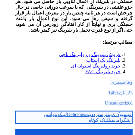
خستگی در بلبرینگ از اعمال تناوبی بار حاصل می‌ شود. هر
جزو غلتشی در بلبرینگی که با سرعت دورانی خاصی در حال‌
چرخش است در هر ثانیه چندین‌ بار در معرض اعمال بار قرار
گرفته و سپس رها می‌ شود. این نوع اعمال بار باعث
خستگی بری و نهایتاً از کار افتادگی زودرس آن می‌ شود،
حتی اگر از نوع قدرت تحمل بار بلبرینگ نیز کمتر باشد.
مطالب مرتبط:
فروش بلبرینگ و رولبرینگ ناچی
بلبرینگ بک استاپ
خرید رولبرینگ استوانه ای
خرید بلبرینگ FAG
وفا سیمری
23 آبان 1400
Uncategorized
فیسبوک
X
پینترست
رددیت
Delicious
لینکدین
واتس
اپ
تلگرام
ایمیل
لینک کوتاه