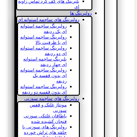
بلبرینگ های کف گرد تماس زاویه
ای
رولبرینگ ها
رولبرینگ های ساچمه استوانه ای
رولبرینگ ساچمه استوانه
ای یک ردیفه
رولبرینگ ساچمه استوانه
ای با ظرفیت بالا
رولبرینگ ساچمه استوانه
ای دو ردیفه
بلبرینگ ساچمه استوانه
ای چهار ردیفه
رولبرینگ ساچمه استوانه
ای بدون قفسه یک
ردیفه
رولبرینگ ساچمه استوانه
ای بدون قفسه دو ردیفه
رولبرینگ های ساچمه سوزنی
مونتاژ غلتک و قفس
سوزنی
یاطاقان غلتکی سوزنی
فنجان کشیده شده
رولبرینگ های سوزنی با
حلقه های تراش خورده