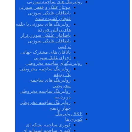
رولبرینگ های ساچمه سوزنی
مونتاژ غلتک و قفس سوزنی
یاطاقان غلتکی سوزنی
فنجان کشیده شده
رولبرینگ های سوزنی با حلقه
های تراش خورده
یاطاقان غلتکی سوزن تراز
یاطاقان غلتکی سوزنی
ترکیبی
یاتاقان های مشترک جهانی
اجزای غلتک سوزنی
رولبرینگهای ساچمه مخروطی
رولبرینگ ساچمه مخروطی
یک ردیفه
رولبرینگ های ساچمه
مخروطی
رولبرینگ ساچمه مخروطی
دو ردیفه
رولبرینگ ساچمه مخروطی
چهار ردیفه
SKF رولبرینگ
کوپری ها
کوپری ساچمه بشکه ای
کوپری ساچمه استوانه ای