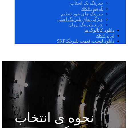
بلبرینگ بک استاپ
گریس SKF
بلبرینگ های خود تنظیم
ویژگی های بلبرینگ اصلی
خرید بلبرینگ ارزان
دانلود کاتالوگ ها
ابزار SKF
دانلود لیست قیمت بلبرینگSKF
نحوه ی انتخاب