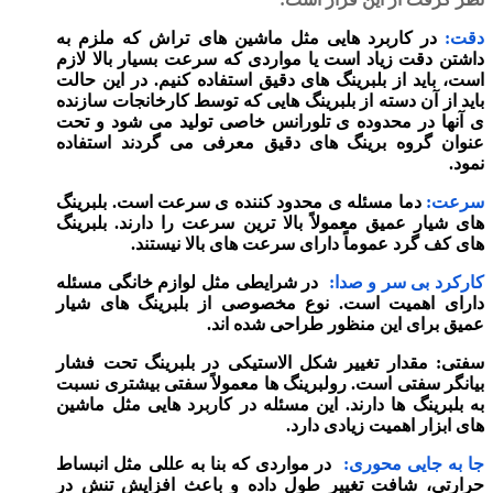
دقت:
در کاربرد هایی مثل ماشین‌ های تراش که ملزم به
داشتن دقت زیاد است یا مواردی که سرعت بسیار بالا لازم
است، باید از بلبرینگ های دقیق استفاده کنیم. در این حالت
باید از آن دسته از بلبرینگ هایی که توسط کارخانجات سازنده
ی آنها در محدوده ی تلورانس خاصی تولید می‌ شود و تحت
عنوان گروه برینگ های دقیق معرفی می‌ گردند استفاده
نمود.
سرعت:
دما مسئله ی محدود کننده ی سرعت است. بلبرینگ‌
های شیار عمیق معمولاً بالا ترین سرعت را دارند. بلبرینگ
های کف گرد عموماً دارای سرعت‌ های بالا نیستند.
کارکرد بی‌ سر و صدا:
در شرایطی مثل لوازم‌ خانگی مسئله
دارای اهمیت است. نوع مخصوصی از بلبرینگ‌ های شیار
عمیق برای این منظور طراحی شده‌ اند.
سفتی: مقدار تغییر شکل الاستیکی در بلبرینگ تحت فشار
بیانگر سفتی است. رولبرینگ ها معمولاً سفتی بیشتری نسبت‌
به بلبرینگ ها دارند. این مسئله در کاربرد هایی مثل ماشین‌
های ابزار اهمیت زیادی دارد.
جا به جایی محوری:
در مواردی که بنا به عللی مثل انبساط
حرارتی، شافت تغییر طول داده و باعث افزایش تنش در