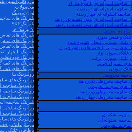
بازرگانی اسپین بلب
گ ساچمه استوانه ای با ظرفیت بالا
محصولات
گ ساچمه استوانه ای دو ردیفه
انواع بیرینگ
 ساچمه استوانه ای چهار ردیفه
بلبرینگ های ساچم
گ ساچمه استوانه ای بدون قفسه یک ردیفه
بلبرینگSKF
گ ساچمه استوانه ای بدون قفسه دو ردیفه
Y بیرینگ ها
 ساچمه سوزنی
بلبرینگ های تماس 
 غلتک و قفس سوزنی
بلبرینگ های تماس 
ن غلتکی سوزنی فنجان کشیده شده
بلبرینگ های تماس 
نگ های سوزنی با حلقه های تراش خورده
بلبرینگ با چهار ن
ن غلتکی سوزن تراز
بلبرینگ خود تنظیم
ن غلتکی سوزنی ترکیبی
بلبرینگ های کف گ
ن های مشترک جهانی
بلبرینگ های کف گ
غلتک سوزنی
رولبرینگ ها
 ساچمه مخروطی
رولبرینگ های ساچم
نگ ساچمه مخروطی یک ردیفه
رولبرینگ ساچمه اس
نگ های ساچمه مخروطی
رولبرینگ ساچمه اس
نگ ساچمه مخروطی دو ردیفه
رولبرینگ ساچمه اس
نگ ساچمه مخروطی چهار ردیفه
بلبرینگ ساچمه است
رولبرینگ ساچمه ا
رولبرینگ ساچمه اس
ساچمه بشکه ای
رولبرینگ های سا
ساچمه استوانه ای
مونتاژ غلتک و قف
ساچمه مخروطی
یاطاقان غلتکی سو
 کارب