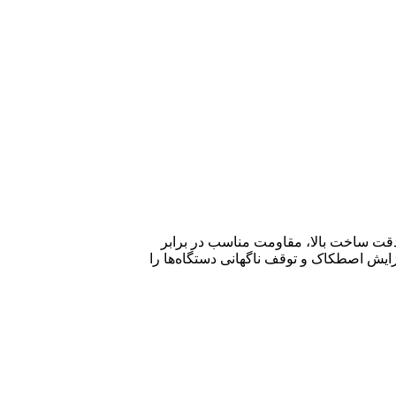
قت ساخت بالا، مقاومت مناسب در برابر
الت کالا، خطر خرابی زودهنگام، افزایش اصطکاک و توقف ناگهانی دستگاه‌ها را