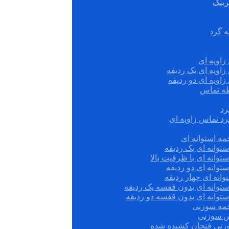
رینگ
ه گرد
زاویه ای
زاویه ای یک ردیفه
زاویه ای دو ردیفه
قطه تماس
رد
رد تماس زاویه ای
ه استوانه ای
توانه ای یک ردیفه
توانه ای با ظرفیت بالا
توانه ای دو ردیفه
وانه ای چهار ردیفه
ستوانه ای بدون قفسه یک ردیفه
توانه ای بدون قفسه دو ردیفه
چمه سوزنی
س سوزنی
زنی فنجان کشیده شده