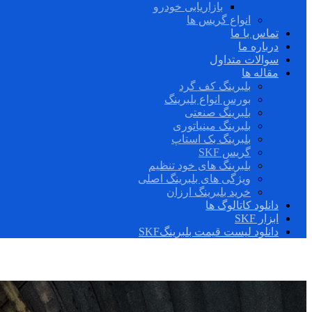
بازاریابی خودرو
انواع گریس ها
تماس با ما
درباره ما
سوالات متداول
مقاله ها
بلبرینگ کف گرد
بورس انواع بلبرینگ
بلبرینگ صنعتی
بلبرینگ مینیاتوری
بلبرینگ بک استاپ
گریس SKF
بلبرینگ های خود تنظیم
ویژگی های بلبرینگ اصلی
خرید بلبرینگ ارزان
دانلود کاتالوگ ها
ابزار SKF
دانلود لیست قیمت بلبرینگSKF