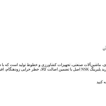
ن
ی، ماشین‌آلات صنعتی، تجهیزات کشاورزی و خطوط تولید است که با د
سایش و عملکرد روان، به افزایش عمر مفید قطعات کمک می‌کند. خرید بلبرینگ NSK اصل با تضمین اص
 کنید