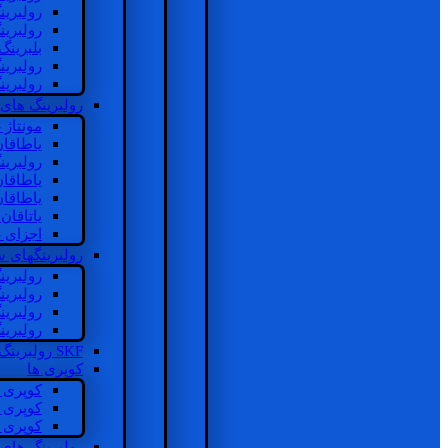
رولبرین
رولبرین
بلبرینگ
رولبرین
رولبرین
رولبرینگ های
مونتاژ
یاطاقا
رولبری
یاطاقا
یاطاقا
یاتاقا
اجزای 
رولبرینگهای
رولبری
رولبری
رولبری
رولبری
SKF رولبرینگ
کوپری ها
کوپری 
کوپری 
کوپری 
رولبرینگ های