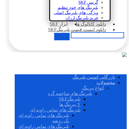
گریس SKF
بلبرینگ های خود تنظیم
ویژگی های بلبرینگ اصلی
خرید بلبرینگ ارزان
دانلود کاتالوگ ها
ابزار SKF
دانلود لیست قیمت بلبرینگSKF
بازرگانی اسپین بلبرینگ
محصولات
انواع بیرینگ
بلبرینگ های ساچمه گرد
بلبرینگSKF
Y بیرینگ ها
بلبرینگ های تماس زاویه ای
بلبرینگ های تماس زاویه ای
یک ردیفه
بلبرینگ های تماس زاویه ای