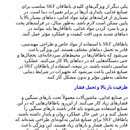
یکی دیگر از ویژگی‌های کلیدی یاطاقان SKF مناسب برای
صنایع غذایی، پایداری آن‌ها در برابر تغییرات دما است. در
بسیاری از فرایندهای تولید مواد غذایی، دماهای بسیار بالا یا
پایین ممکن است لازم باشد. به‌طور مثال، در فرآیندهای پخت
و پز یا سرد کردن مواد غذایی، یاطاقان‌ها باید بتوانند در
دماهای شدید بدون افت کیفیت و عملکرد مؤثر عمل کنند.
یاطاقان SKF با استفاده از مواد خاص و طراحی مهندسی،
قادر به تحمل دماهای مختلف هستند. این ویژگی باعث
می‌شود که یاطاقان‌ها در محیط‌های سردخانه‌ای، یخچال‌ها و
حتی دستگاه‌هایی که در دماهای بالا کار می‌کنند، عملکرد
مناسبی داشته باشند. در نتیجه، استفاده از یاطاقان SKF در
صنایع غذایی باعث می‌شود که تجهیزات در شرایط دمایی
مختلف به‌طور مؤثر و بدون مشکل کار کنند.
ظرفیت بار بالا و تحمل فشار
در صنایع غذایی، ماشین‌آلات معمولاً تحت بارهای سنگین و
فشارهای زیاد کار می‌کنند. از این‌رو، یاطاقان‌هایی که در این
صنایع استفاده می‌شوند باید قادر باشند بارهای سنگین را
تحمل کنند و در عین حال عملکرد روان و پایدار داشته باشند.
یاطاقان SKF برای صنایع غذایی به‌گونه‌ای طراحی شده‌اند که
قادر به تحمل فشار و بارهای زیاد هستند. این ویژگی باعث