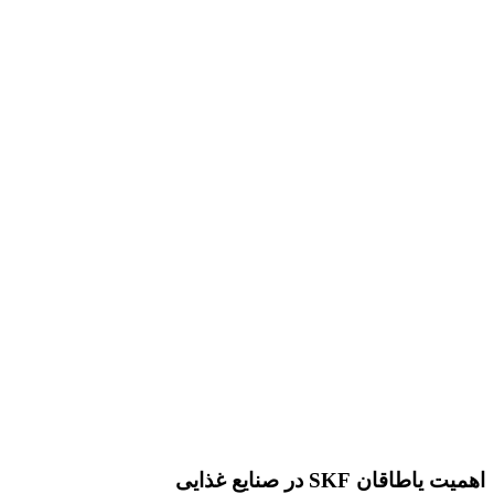
اهمیت یاطاقان SKF در صنایع غذایی