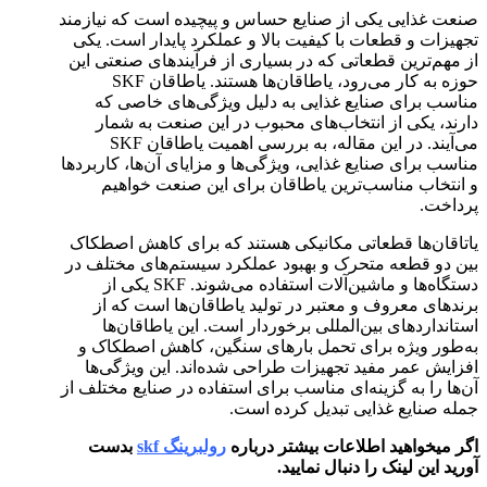
صنعت غذایی یکی از صنایع حساس و پیچیده است که نیازمند
تجهیزات و قطعات با کیفیت بالا و عملکرد پایدار است. یکی
از مهم‌ترین قطعاتی که در بسیاری از فرآیندهای صنعتی این
حوزه به کار می‌رود، یاطاقان‌ها هستند. یاطاقان SKF
مناسب برای صنایع غذایی به دلیل ویژگی‌های خاصی که
دارند، یکی از انتخاب‌های محبوب در این صنعت به شمار
می‌آیند. در این مقاله، به بررسی اهمیت یاطاقان SKF
مناسب برای صنایع غذایی، ویژگی‌ها و مزایای آن‌ها، کاربردها
و انتخاب مناسب‌ترین یاطاقان برای این صنعت خواهیم
پرداخت.
یاتاقان‌ها قطعاتی مکانیکی هستند که برای کاهش اصطکاک
بین دو قطعه متحرک و بهبود عملکرد سیستم‌های مختلف در
دستگاه‌ها و ماشین‌آلات استفاده می‌شوند. SKF یکی از
برندهای معروف و معتبر در تولید یاطاقان‌ها است که از
استانداردهای بین‌المللی برخوردار است. این یاطاقان‌ها
به‌طور ویژه برای تحمل بارهای سنگین، کاهش اصطکاک و
افزایش عمر مفید تجهیزات طراحی شده‌اند. این ویژگی‌ها
آن‌ها را به گزینه‌ای مناسب برای استفاده در صنایع مختلف از
جمله صنایع غذایی تبدیل کرده است.
اگر میخواهید اطلاعات بیشتر درباره
رولبرینگ skf
بدست
آورید این لینک را دنبال نمایید.