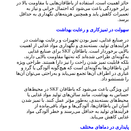
حائز اهمیت است. استفاده از یاطاقان‌هایی با مقاومت بالا در
برابر خوردگی باعث می‌شود که احتمال خرابی و نیاز به
تعمیرات کاهش یابد و همچنین هزینه‌های نگهداری به حداقل
برسد.
سهولت در تمیزکاری و رعایت بهداشت
در صنایع غذایی، تمیز بودن تجهیزات و رعایت بهداشت در
فرآیندهای تولید، بسته‌بندی و نگهداری مواد غذایی از اهمیت
بالایی برخوردار است. یاطاقان SKF برای صنایع غذایی
به‌گونه‌ای طراحی شده‌اند که نه‌تنها مقاومت بالایی دارند،
بلکه قابلیت تمیز شدن راحت را نیز دارا هستند. طراحی ویژه
این یاطاقان‌ها به‌گونه‌ای است که هیچ‌گونه آلودگی یا گرد و
غباری در اطراف آن‌ها تجمع نمی‌یابد و به‌راحتی می‌توان آن‌ها
را شستشو داد.
این ویژگی باعث می‌شود که یاطاقان SKF در محیط‌های
حساس به بهداشت، مانند سالن‌های تولید مواد غذایی یا
محیط‌های بسته‌بندی، به‌طور مؤثر عمل کنند. با تمیز شدن
آسان این یاطاقان‌ها، آلودگی‌ها و مواد باقی‌مانده از
فرآیندهای تولید به حداقل می‌رسند و خطر آلودگی مواد
غذایی کاهش می‌یابد.
پایداری در دماهای مختلف