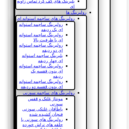
بلبرینگ های کف گرد تماس زاویه
ای
رولبرینگ ها
رولبرینگ های ساچمه استوانه ای
رولبرینگ ساچمه استوانه
ای یک ردیفه
رولبرینگ ساچمه استوانه
ای با ظرفیت بالا
رولبرینگ ساچمه استوانه
ای دو ردیفه
بلبرینگ ساچمه استوانه
ای چهار ردیفه
رولبرینگ ساچمه استوانه
ای بدون قفسه یک
ردیفه
رولبرینگ ساچمه استوانه
ای بدون قفسه دو ردیفه
رولبرینگ های ساچمه سوزنی
مونتاژ غلتک و قفس
سوزنی
یاطاقان غلتکی سوزنی
فنجان کشیده شده
رولبرینگ های سوزنی با
حلقه های تراش خورده