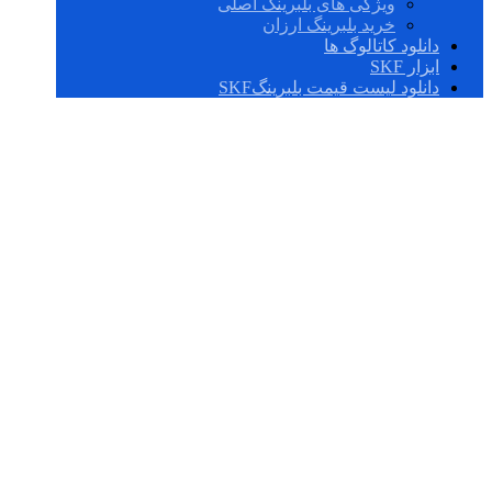
ویژگی های بلبرینگ اصلی
خرید بلبرینگ ارزان
دانلود کاتالوگ ها
ابزار SKF
دانلود لیست قیمت بلبرینگSKF
چگونه یاطاقان SKF
مناسب برای صنایع