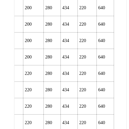
L 3144
200
280
434
220
640
TURA
L 3144
200
280
434
220
640
TURT
L 3144
200
280
434
220
640
URA
L 3144
200
280
434
220
640
URT
L 3048
220
280
434
220
640
TURA
L 3048
220
280
434
220
640
TURT
L 3048
220
280
434
220
640
URA
L 3048
220
280
434
220
640
URT