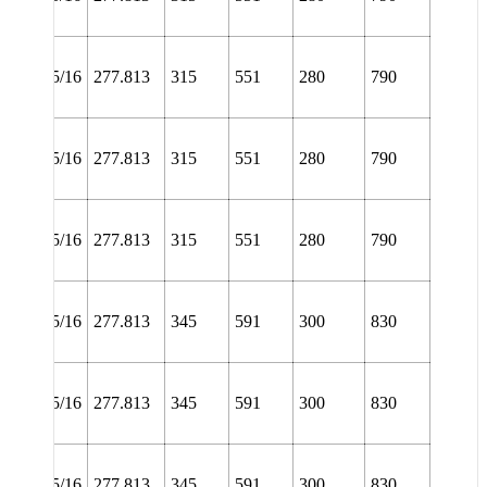
TURA
NL
60/10.15/16
277.813
315
551
280
790
TURT
NL
60/10.15/16
277.813
315
551
280
790
URA
NL
60/10.15/16
277.813
315
551
280
790
URT
NL
60/10.15/16
277.813
345
591
300
830
TURA
NL
60/10.15/16
277.813
345
591
300
830
TURT
NL
60/10.15/16
277.813
345
591
300
830