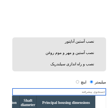
نصب آستین آداپتور
نصب آستین و مهر و موم روغن
نصب و راه اندازی سیلندریک
میلیمتر
اینچ
Shaft
esignation
Principal housing dimensions
diameter