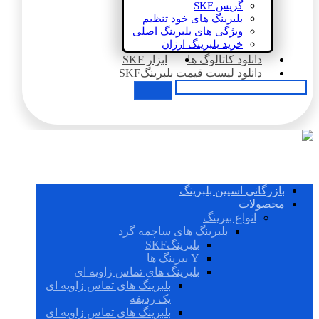
گریس SKF
بلبرینگ های خود تنظیم
ویژگی های بلبرینگ اصلی
خرید بلبرینگ ارزان
دانلود کاتالوگ ها
ابزار SKF
دانلود لیست قیمت بلبرینگSKF
بازرگانی اسپین بلبرینگ
محصولات
انواع بیرینگ
بلبرینگ های ساچمه گرد
بلبرینگSKF
Y بیرینگ ها
بلبرینگ های تماس زاویه ای
بلبرینگ های تماس زاویه ای
یک ردیفه
بلبرینگ های تماس زاویه ای