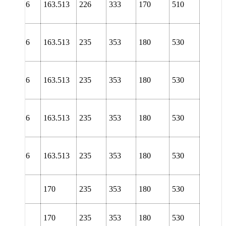
36/6.7/16
163.513
226
333
170
510
URT
NL
36/6.7/16
163.513
235
353
180
530
TURA
NL
36/6.7/16
163.513
235
353
180
530
TURT
NL
36/6.7/16
163.513
235
353
180
530
URA
NL
36/6.7/16
163.513
235
353
180
530
URT
L 3038
170
235
353
180
530
TURA
L 3038
170
235
353
180
530
TURT