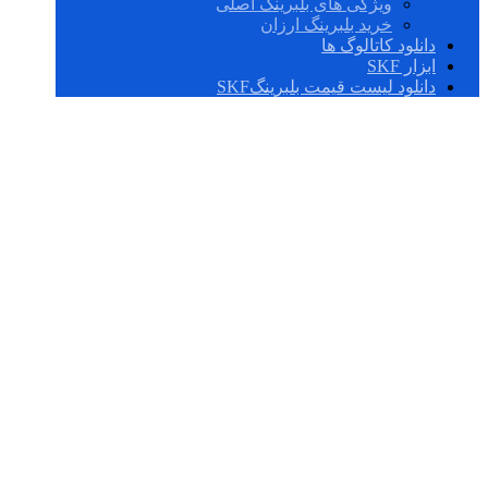
ویژگی های بلبرینگ اصلی
خرید بلبرینگ ارزان
دانلود کاتالوگ ها
ابزار SKF
دانلود لیست قیمت بلبرینگSKF
محفظه های بلوک
بالش تقسیم شده –