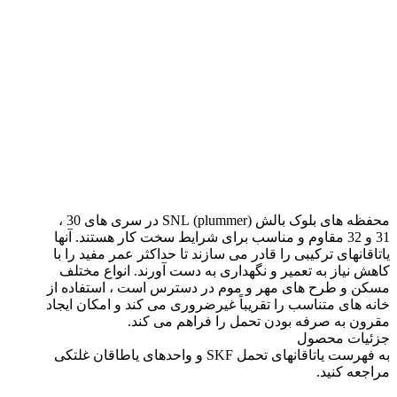
سری SNL 30 ، 31 و
32
محفظه های بلوک بالش (plummer) SNL در سری های 30 ،
31 و 32 مقاوم و مناسب برای شرایط سخت کار هستند. آنها
یاتاقانهای ترکیبی را قادر می سازند تا حداکثر عمر مفید را با
کاهش نیاز به تعمیر و نگهداری به دست آورند. انواع مختلف
مسکن و طرح های مهر و موم در دسترس است ، استفاده از
خانه های متناسب را تقریباً غیرضروری می کند و امکان ایجاد
مقرون به صرفه بودن تحمل را فراهم می کند.
جزئیات محصول
به فهرست یاتاقانهای تحمل SKF و واحدهای یاطاقان غلتکی
مراجعه کنید.