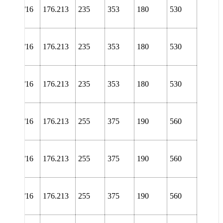
NL
38/6.15/16
176.213
235
353
180
530
TURT
NL
38/6.15/16
176.213
235
353
180
530
URA
NL
38/6.15/16
176.213
235
353
180
530
URT
NL
38/6.15/16
176.213
255
375
190
560
TURA
NL
38/6.15/16
176.213
255
375
190
560
TURT
NL
38/6.15/16
176.213
255
375
190
560
URA