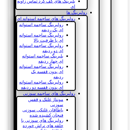
بلبرینگ های کف گرد تماس زاویه
ای
رولبرینگ ها
رولبرینگ های ساچمه استوانه ای
رولبرینگ ساچمه استوانه
ای یک ردیفه
رولبرینگ ساچمه استوانه
ای با ظرفیت بالا
رولبرینگ ساچمه استوانه
ای دو ردیفه
بلبرینگ ساچمه استوانه
ای چهار ردیفه
رولبرینگ ساچمه استوانه
ای بدون قفسه یک
ردیفه
رولبرینگ ساچمه استوانه
ای بدون قفسه دو ردیفه
رولبرینگ های ساچمه سوزنی
مونتاژ غلتک و قفس
سوزنی
یاطاقان غلتکی سوزنی
فنجان کشیده شده
رولبرینگ های سوزنی با
حلقه های تراش خورده