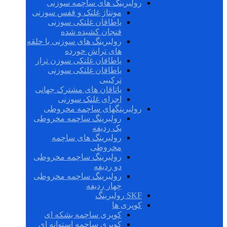
رولبرینگ های ساچمه سوزنی
مونتاژ غلتک و قفس سوزنی
یاطاقان غلتکی سوزنی
فنجان کشیده شده
رولبرینگ های سوزنی با حلقه
های تراش خورده
یاطاقان غلتکی سوزن تراز
یاطاقان غلتکی سوزنی
ترکیبی
یاتاقان های مشترک جهانی
اجزای غلتک سوزنی
رولبرینگهای ساچمه مخروطی
رولبرینگ ساچمه مخروطی
یک ردیفه
رولبرینگ های ساچمه
مخروطی
رولبرینگ ساچمه مخروطی
دو ردیفه
رولبرینگ ساچمه مخروطی
چهار ردیفه
SKF رولبرینگ
کوپری ها
کوپری ساچمه بشکه ای
کوپری ساچمه استوانه ای