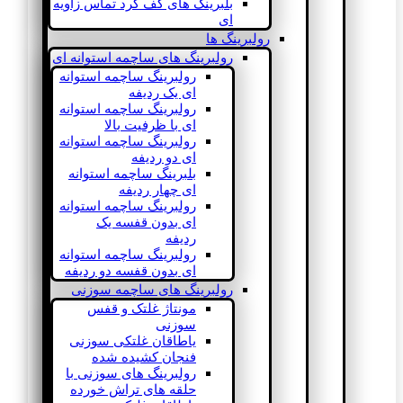
بلبرینگ های کف گرد تماس زاویه
ای
رولبرینگ ها
رولبرینگ های ساچمه استوانه ای
رولبرینگ ساچمه استوانه
ای یک ردیفه
رولبرینگ ساچمه استوانه
ای با ظرفیت بالا
رولبرینگ ساچمه استوانه
ای دو ردیفه
بلبرینگ ساچمه استوانه
ای چهار ردیفه
رولبرینگ ساچمه استوانه
ای بدون قفسه یک
ردیفه
رولبرینگ ساچمه استوانه
ای بدون قفسه دو ردیفه
رولبرینگ های ساچمه سوزنی
مونتاژ غلتک و قفس
سوزنی
یاطاقان غلتکی سوزنی
فنجان کشیده شده
رولبرینگ های سوزنی با
حلقه های تراش خورده