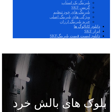
بلبرینگ بک استاپ
گریس SKF
بلبرینگ های خود تنظیم
ویژگی های بلبرینگ اصلی
خرید بلبرینگ ارزان
دانلود کاتالوگ ها
ابزار SKF
دانلود لیست قیمت بلبرینگSKF
بلوک های بالش خرد