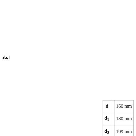
ابعاد
d
160
mm
d
180
mm
1
d
199
mm
2