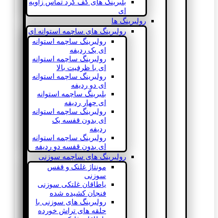
بلبرینگ های کف گرد تماس زاویه
ای
رولبرینگ ها
رولبرینگ های ساچمه استوانه ای
رولبرینگ ساچمه استوانه
ای یک ردیفه
رولبرینگ ساچمه استوانه
ای با ظرفیت بالا
رولبرینگ ساچمه استوانه
ای دو ردیفه
بلبرینگ ساچمه استوانه
ای چهار ردیفه
رولبرینگ ساچمه استوانه
ای بدون قفسه یک
ردیفه
رولبرینگ ساچمه استوانه
ای بدون قفسه دو ردیفه
رولبرینگ های ساچمه سوزنی
مونتاژ غلتک و قفس
سوزنی
یاطاقان غلتکی سوزنی
فنجان کشیده شده
رولبرینگ های سوزنی با
حلقه های تراش خورده