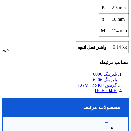
B
2.5
mm
f
18
mm
M
154
mm
0.14
kg
واشر قفل انبوه
جرم
مطالب مرتبط:
بلبرینگ 6006
بلبرینگ 6206
گریس LGMT2 SKF
UCF 204/H
محصولات مرتبط