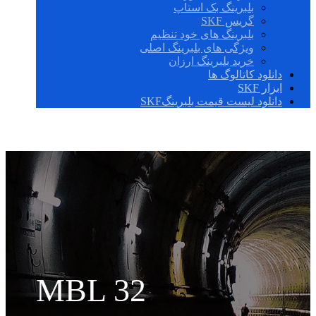
بلبرینگ بک استاپ
گریس SKF
بلبرینگ های خود تنظیم
ویژگی های بلبرینگ اصلی
خرید بلبرینگ ارزان
دانلود کاتالوگ ها
ابزار SKF
دانلود لیست قیمت بلبرینگSKF
MBL 32