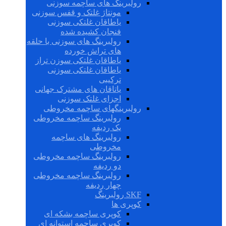
رولبرینگ های ساچمه سوزنی
مونتاژ غلتک و قفس سوزنی
یاطاقان غلتکی سوزنی
فنجان کشیده شده
رولبرینگ های سوزنی با حلقه
های تراش خورده
یاطاقان غلتکی سوزن تراز
یاطاقان غلتکی سوزنی
ترکیبی
یاتاقان های مشترک جهانی
اجزای غلتک سوزنی
رولبرینگهای ساچمه مخروطی
رولبرینگ ساچمه مخروطی
یک ردیفه
رولبرینگ های ساچمه
مخروطی
رولبرینگ ساچمه مخروطی
دو ردیفه
رولبرینگ ساچمه مخروطی
چهار ردیفه
SKF رولبرینگ
کوپری ها
کوپری ساچمه بشکه ای
کوپری ساچمه استوانه ای