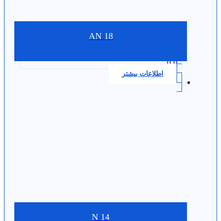
AN 18
0.0
اطلاعات بیشتر
N 14