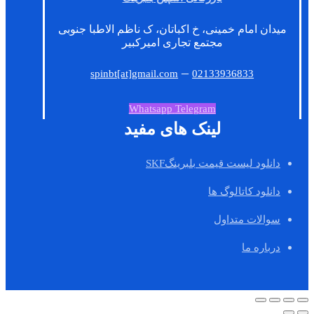
میدان امام خمینی، خ اکباتان، ک ناظم الاطبا جنوبی
مجتمع تجاری امیرکبیر
–
spinbt[at]gmail.com
02133936833
Whatsapp
Telegram
لینک های مفید
دانلود لیست قیمت بلبرینگSKF
دانلود کاتالوگ ها
سوالات متداول
درباره ما