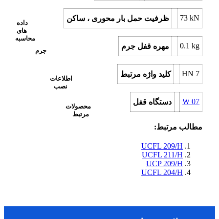
73
kN
ظرفیت حمل بار محوری ، ساکن
داده
های
محاسبه
0.1
kg
مهره قفل جرم
جرم
HN 7
کلید واژه مرتبط
اطلاعات
نصب
W 07
دستگاه قفل
محصولات
مرتبط
مطالب مرتبط:
UCFL 209/H
UCFL 211/H
UCP 209/H
UCFL 204/H