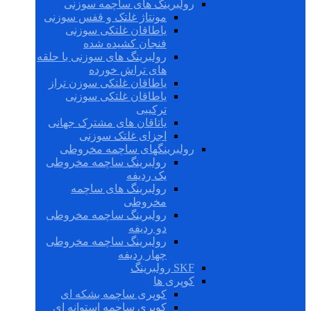
رولبرینگ های ساچمه سوزنی
مونتاژ غلتک و قفس سوزنی
یاطاقان غلتکی سوزنی
فنجان کشیده شده
رولبرینگ های سوزنی با حلقه
های تراش خورده
یاطاقان غلتکی سوزن تراز
یاطاقان غلتکی سوزنی
ترکیبی
یاتاقان های مشترک جهانی
اجزای غلتک سوزنی
رولبرینگهای ساچمه مخروطی
رولبرینگ ساچمه مخروطی
یک ردیفه
رولبرینگ های ساچمه
مخروطی
رولبرینگ ساچمه مخروطی
دو ردیفه
رولبرینگ ساچمه مخروطی
چهار ردیفه
SKF رولبرینگ
کوپری ها
کوپری ساچمه بشکه ای
کوپری ساچمه استوانه ای