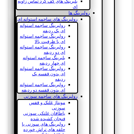
بلبرینگ های کف گرد تماس زاویه
ای
رولبرینگ ها
رولبرینگ های ساچمه استوانه ای
رولبرینگ ساچمه استوانه
ای یک ردیفه
رولبرینگ ساچمه استوانه
ای با ظرفیت بالا
رولبرینگ ساچمه استوانه
ای دو ردیفه
بلبرینگ ساچمه استوانه
ای چهار ردیفه
رولبرینگ ساچمه استوانه
ای بدون قفسه یک
ردیفه
رولبرینگ ساچمه استوانه
ای بدون قفسه دو ردیفه
رولبرینگ های ساچمه سوزنی
مونتاژ غلتک و قفس
سوزنی
یاطاقان غلتکی سوزنی
فنجان کشیده شده
رولبرینگ های سوزنی با
حلقه های تراش خورده