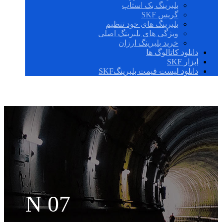
بلبرینگ بک استاپ
گریس SKF
بلبرینگ های خود تنظیم
ویژگی های بلبرینگ اصلی
خرید بلبرینگ ارزان
دانلود کاتالوگ ها
ابزار SKF
دانلود لیست قیمت بلبرینگSKF
N 07