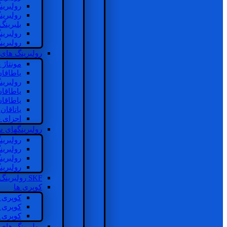
رولبرین
رولبرین
بلبرینگ
رولبرین
رولبرین
رولبرینگ های
مونتاژ
یاطاقا
رولبری
یاطاقا
یاطاقا
یاتاقا
اجزای 
رولبرینگهای
رولبری
رولبری
رولبری
رولبری
SKF رولبرینگ
کوپری ها
کوپری 
کوپری 
کوپری 
رولبرینگ های