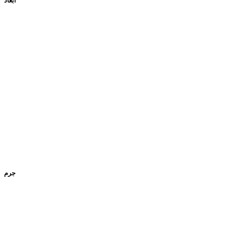
ابعاد
جرم