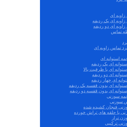
زاویه ای
زاویه ای یک ردیفه
زاویه ای دو ردیفه
قطه تماس
رد
رد تماس زاویه ای
ه استوانه ای
توانه ای یک ردیفه
توانه ای با ظرفیت بالا
توانه ای دو ردیفه
وانه ای چهار ردیفه
ستوانه ای بدون قفسه یک ردیفه
توانه ای بدون قفسه دو ردیفه
چمه سوزنی
س سوزنی
زنی فنجان کشیده شده
نی با حلقه های تراش خورده
زن تراز
زنی ترکیبی