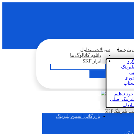
رباره ما
سوالات متداول
دانلود کاتالوگ ها
ابزار SKF
گرد
لبرینگ
تی
اتوری
استاپ
خود تنظیم
لبرینگ اصلی
 ارزان
بلبرینگSKF
بازرگانی اسپین بلبرینگ
ه گرد