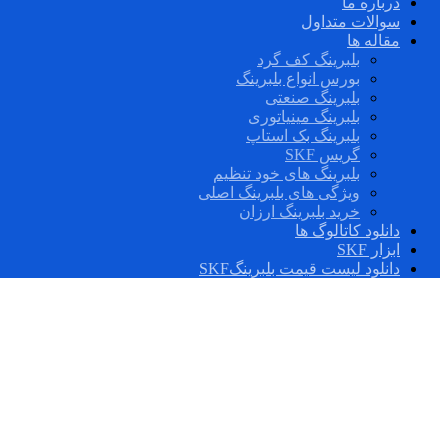
درباره ما
سوالات متداول
مقاله ها
بلبرینگ کف گرد
بورس انواع بلبرینگ
بلبرینگ صنعتی
بلبرینگ مینیاتوری
بلبرینگ بک استاپ
گریس SKF
بلبرینگ های خود تنظیم
ویژگی های بلبرینگ اصلی
خرید بلبرینگ ارزان
دانلود کاتالوگ ها
ابزار SKF
دانلود لیست قیمت بلبرینگSKF