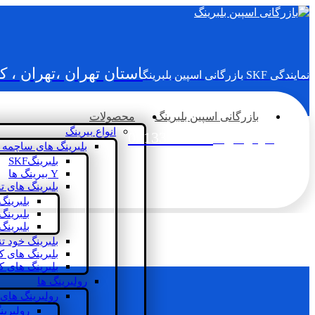
استان تهران ،تهران ، 
نمایندگی SKF بازرگانی اسپین بلبرینگ
بازرگانی اسپین بلبرینگ
محصولات
انواع بیرینگ
02133936833
سؤالی دارید؟
بلبرینگ های ساچمه 
بلبرینگSKF
Y بیرینگ ها
بلبرینگ های ت
بلبرینگ
بلبرینگ
بلبرینگ
بلبرینگ خود ت
بلبرینگ های 
بلبرینگ های ک
رولبرینگ ها
رولبرینگ های
رولبرین