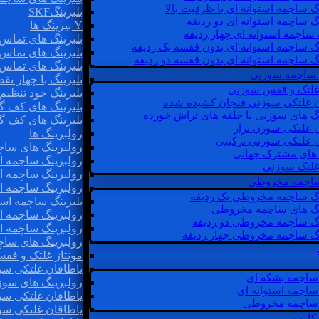
گ ساچمه استوانه ای با ظرفیت بالا
بلبرینگSKF
گ ساچمه استوانه ای دو ردیفه
Y بیرینگ ها
 ساچمه استوانه ای چهار ردیفه
بلبرینگ های تماس 
گ ساچمه استوانه ای بدون قفسه یک ردیفه
بلبرینگ های تماس 
گ ساچمه استوانه ای بدون قفسه دو ردیفه
بلبرینگ های تماس 
 ساچمه سوزنی
بلبرینگ با چهار ن
 غلتک و قفس سوزنی
بلبرینگ خود تنظیم
ن غلتکی سوزنی فنجان کشیده شده
بلبرینگ های کف گ
نگ های سوزنی با حلقه های تراش خورده
بلبرینگ های کف گ
ن غلتکی سوزن تراز
رولبرینگ ها
ن غلتکی سوزنی ترکیبی
رولبرینگ های ساچم
ن های مشترک جهانی
رولبرینگ ساچمه اس
غلتک سوزنی
رولبرینگ ساچمه اس
 ساچمه مخروطی
رولبرینگ ساچمه اس
نگ ساچمه مخروطی یک ردیفه
بلبرینگ ساچمه است
نگ های ساچمه مخروطی
رولبرینگ ساچمه ا
نگ ساچمه مخروطی دو ردیفه
رولبرینگ ساچمه اس
نگ ساچمه مخروطی چهار ردیفه
رولبرینگ های سا
مونتاژ غلتک و قف
یاطاقان غلتکی سو
ساچمه بشکه ای
رولبرینگ های سوز
ساچمه استوانه ای
یاطاقان غلتکی سو
ساچمه مخروطی
یاطاقان غلتکی سو
 کارب