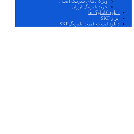
ویژگی های بلبرینگ اصلی
خرید بلبرینگ ارزان
دانلود کاتالوگ ها
ابزار SKF
دانلود لیست قیمت بلبرینگSKF
IR 20X25X20