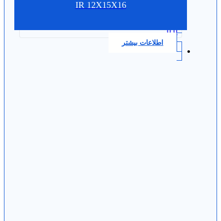
IR 12X15X16
0.0
اطلاعات بیشتر