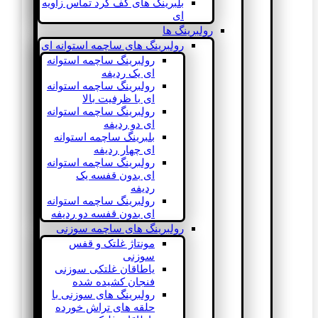
بلبرینگ های کف گرد تماس زاویه
ای
رولبرینگ ها
رولبرینگ های ساچمه استوانه ای
رولبرینگ ساچمه استوانه
ای یک ردیفه
رولبرینگ ساچمه استوانه
ای با ظرفیت بالا
رولبرینگ ساچمه استوانه
ای دو ردیفه
بلبرینگ ساچمه استوانه
ای چهار ردیفه
رولبرینگ ساچمه استوانه
ای بدون قفسه یک
ردیفه
رولبرینگ ساچمه استوانه
ای بدون قفسه دو ردیفه
رولبرینگ های ساچمه سوزنی
مونتاژ غلتک و قفس
سوزنی
یاطاقان غلتکی سوزنی
فنجان کشیده شده
رولبرینگ های سوزنی با
حلقه های تراش خورده