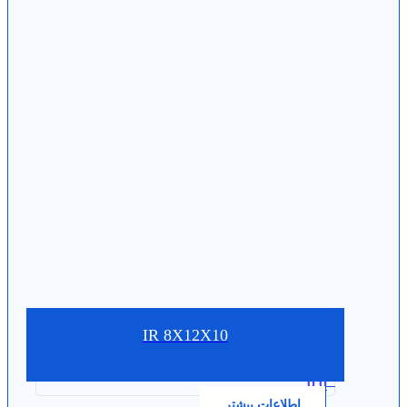
IR 8X12X10
0.0
اطلاعات بیشتر