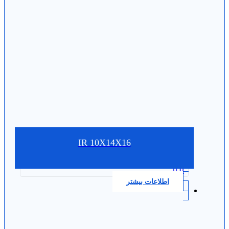
IR 10X14X16
0.0
اطلاعات بیشتر