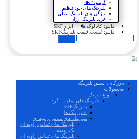
گریس SKF
بلبرینگ های خود تنظیم
ویژگی های بلبرینگ اصلی
خرید بلبرینگ ارزان
دانلود کاتالوگ ها
ابزار SKF
دانلود لیست قیمت بلبرینگSKF
بازرگانی اسپین بلبرینگ
محصولات
انواع بیرینگ
بلبرینگ های ساچمه گرد
بلبرینگSKF
Y بیرینگ ها
بلبرینگ های تماس زاویه ای
بلبرینگ های تماس زاویه ای
یک ردیفه
بلبرینگ های تماس زاویه ای