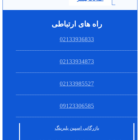
راه های ارتباطی
02133936833
02133934873
02133985527
09123306585
بازرگانی اسپین بلبرینگ