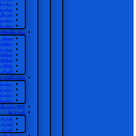
رولبرین
رولبرین
بلبرینگ
رولبرین
رولبرین
رولبرینگ های
مونتاژ
یاطاقا
رولبری
یاطاقا
یاطاقا
یاتاقا
اجزای 
رولبرینگهای
رولبری
رولبری
رولبری
رولبری
SKF رولبرینگ
کوپری ها
کوپری 
کوپری 
کوپری 
رولبرینگ های