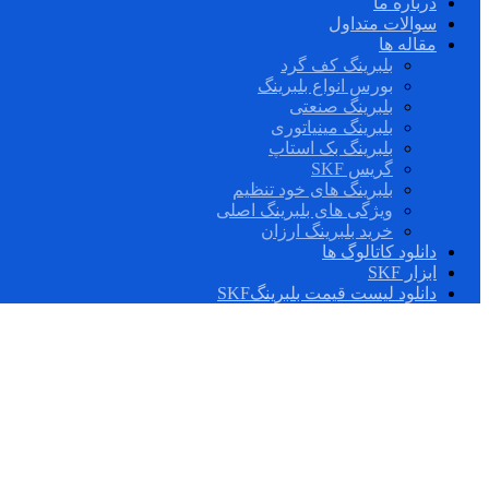
درباره ما
سوالات متداول
مقاله ها
بلبرینگ کف گرد
بورس انواع بلبرینگ
بلبرینگ صنعتی
بلبرینگ مینیاتوری
بلبرینگ بک استاپ
گریس SKF
بلبرینگ های خود تنظیم
ویژگی های بلبرینگ اصلی
خرید بلبرینگ ارزان
دانلود کاتالوگ ها
ابزار SKF
دانلود لیست قیمت بلبرینگSKF