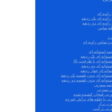
زاویه ای
زاویه ای یک ردیفه
زاویه ای دو ردیفه
قطه تماس
رد
رد تماس زاویه ای
ه استوانه ای
توانه ای یک ردیفه
توانه ای با ظرفیت بالا
توانه ای دو ردیفه
وانه ای چهار ردیفه
ستوانه ای بدون قفسه یک ردیفه
توانه ای بدون قفسه دو ردیفه
چمه سوزنی
س سوزنی
زنی فنجان کشیده شده
نی با حلقه های تراش خورده
زن تراز
زنی ترکیبی