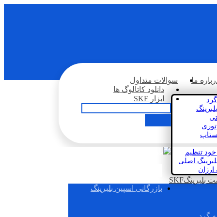
رباره ما
سوالات متداول
دانلود کاتالوگ ها
ابزار SKF
گرد
لبرینگ
تی
اتوری
استاپ
خود تنظیم
لبرینگ اصلی
 ارزان
بلبرینگSKF
بازرگانی اسپین بلبرینگ
ه گرد