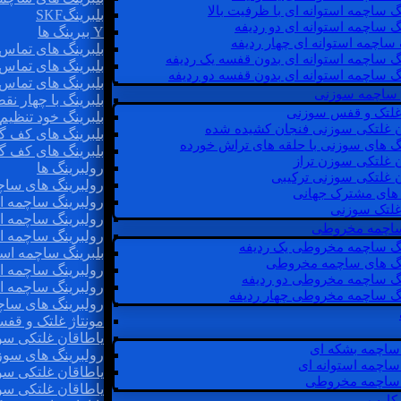
گ ساچمه استوانه ای با ظرفیت بالا
بلبرینگSKF
گ ساچمه استوانه ای دو ردیفه
Y بیرینگ ها
 ساچمه استوانه ای چهار ردیفه
بلبرینگ های تماس 
گ ساچمه استوانه ای بدون قفسه یک ردیفه
بلبرینگ های تماس 
گ ساچمه استوانه ای بدون قفسه دو ردیفه
بلبرینگ های تماس 
 ساچمه سوزنی
بلبرینگ با چهار ن
 غلتک و قفس سوزنی
بلبرینگ خود تنظیم
ن غلتکی سوزنی فنجان کشیده شده
بلبرینگ های کف گ
نگ های سوزنی با حلقه های تراش خورده
بلبرینگ های کف گ
ن غلتکی سوزن تراز
رولبرینگ ها
ن غلتکی سوزنی ترکیبی
رولبرینگ های ساچم
ن های مشترک جهانی
رولبرینگ ساچمه اس
غلتک سوزنی
رولبرینگ ساچمه اس
 ساچمه مخروطی
رولبرینگ ساچمه اس
نگ ساچمه مخروطی یک ردیفه
بلبرینگ ساچمه است
نگ های ساچمه مخروطی
رولبرینگ ساچمه ا
نگ ساچمه مخروطی دو ردیفه
رولبرینگ ساچمه اس
نگ ساچمه مخروطی چهار ردیفه
رولبرینگ های سا
مونتاژ غلتک و قف
یاطاقان غلتکی سو
ساچمه بشکه ای
رولبرینگ های سوز
ساچمه استوانه ای
یاطاقان غلتکی سو
ساچمه مخروطی
یاطاقان غلتکی سو
 کارب