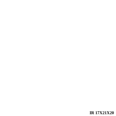
IR 17X21X20