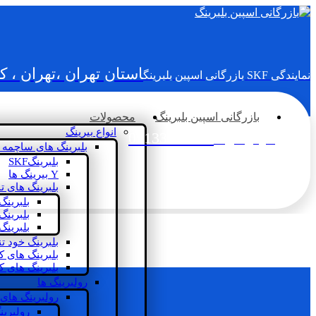
استان تهران ،تهران ، 
نمایندگی SKF بازرگانی اسپین بلبرینگ
بازرگانی اسپین بلبرینگ
محصولات
انواع بیرینگ
02133936833
سؤالی دارید؟
بلبرینگ های ساچمه 
بلبرینگSKF
Y بیرینگ ها
بلبرینگ های ت
بلبرینگ
بلبرینگ
بلبرینگ
بلبرینگ خود ت
بلبرینگ های 
بلبرینگ های ک
رولبرینگ ها
رولبرینگ های
رولبرین