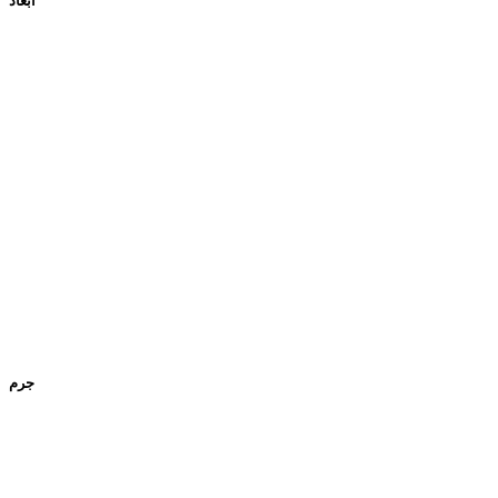
ابعاد
جرم