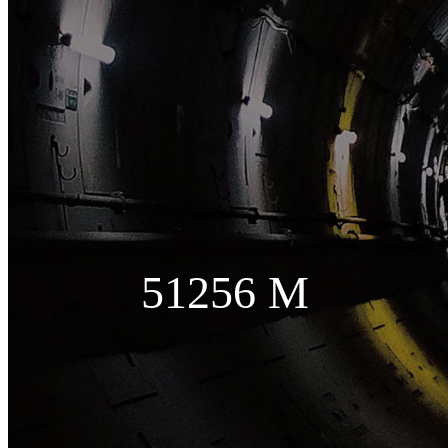
51256 M