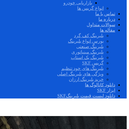
بازاریابی خودرو
انواع گریس ها
تماس با ما
درباره ما
سوالات متداول
مقاله ها
بلبرینگ کف گرد
بورس انواع بلبرینگ
بلبرینگ صنعتی
بلبرینگ مینیاتوری
بلبرینگ بک استاپ
گریس SKF
بلبرینگ های خود تنظیم
ویژگی های بلبرینگ اصلی
خرید بلبرینگ ارزان
دانلود کاتالوگ ها
ابزار SKF
دانلود لیست قیمت بلبرینگSKF