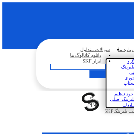
رباره ما
سوالات متداول
دانلود کاتالوگ ها
ابزار SKF
گرد
لبرینگ
تی
اتوری
استاپ
خود تنظیم
لبرینگ اصلی
 ارزان
بلبرینگSKF