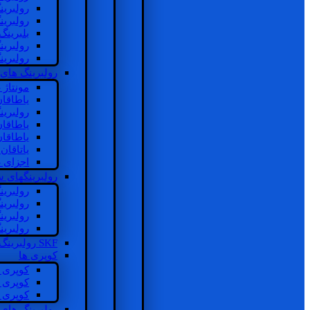
رولبرین
رولبرین
بلبرینگ
رولبرین
رولبرین
رولبرینگ های
مونتاژ
یاطاقا
رولبری
یاطاقا
یاطاقا
یاتاقا
اجزای 
رولبرینگهای
رولبری
رولبری
رولبری
رولبری
SKF رولبرینگ
کوپری ها
کوپری 
کوپری 
کوپری 
رولبرینگ های