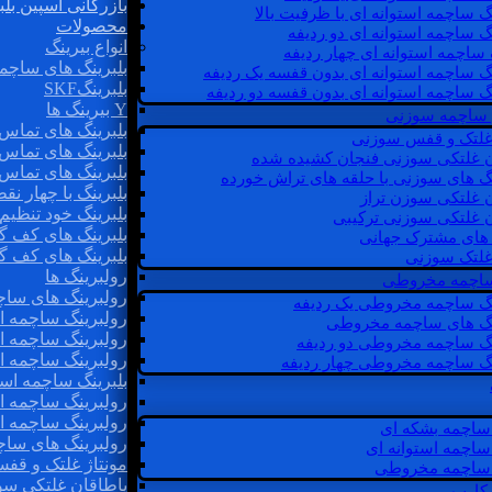
بازرگانی اسپین بلب
گ ساچمه استوانه ای با ظرفیت بالا
محصولات
گ ساچمه استوانه ای دو ردیفه
انواع بیرینگ
 ساچمه استوانه ای چهار ردیفه
بلبرینگ های ساچم
گ ساچمه استوانه ای بدون قفسه یک ردیفه
بلبرینگSKF
گ ساچمه استوانه ای بدون قفسه دو ردیفه
Y بیرینگ ها
 ساچمه سوزنی
بلبرینگ های تماس 
 غلتک و قفس سوزنی
بلبرینگ های تماس 
ن غلتکی سوزنی فنجان کشیده شده
بلبرینگ های تماس 
نگ های سوزنی با حلقه های تراش خورده
بلبرینگ با چهار ن
ن غلتکی سوزن تراز
بلبرینگ خود تنظیم
ن غلتکی سوزنی ترکیبی
بلبرینگ های کف گ
ن های مشترک جهانی
بلبرینگ های کف گ
غلتک سوزنی
رولبرینگ ها
 ساچمه مخروطی
رولبرینگ های ساچم
نگ ساچمه مخروطی یک ردیفه
رولبرینگ ساچمه اس
نگ های ساچمه مخروطی
رولبرینگ ساچمه اس
نگ ساچمه مخروطی دو ردیفه
رولبرینگ ساچمه اس
نگ ساچمه مخروطی چهار ردیفه
بلبرینگ ساچمه است
رولبرینگ ساچمه ا
رولبرینگ ساچمه اس
ساچمه بشکه ای
رولبرینگ های سا
ساچمه استوانه ای
مونتاژ غلتک و قف
ساچمه مخروطی
یاطاقان غلتکی سو
 کارب