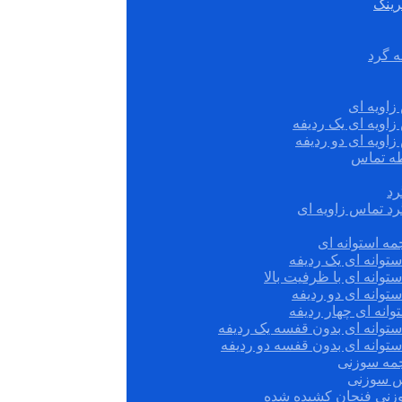
رینگ
ه گرد
زاویه ای
زاویه ای یک ردیفه
زاویه ای دو ردیفه
قطه تماس
رد
رد تماس زاویه ای
ه استوانه ای
توانه ای یک ردیفه
توانه ای با ظرفیت بالا
توانه ای دو ردیفه
وانه ای چهار ردیفه
ستوانه ای بدون قفسه یک ردیفه
توانه ای بدون قفسه دو ردیفه
چمه سوزنی
س سوزنی
زنی فنجان کشیده شده