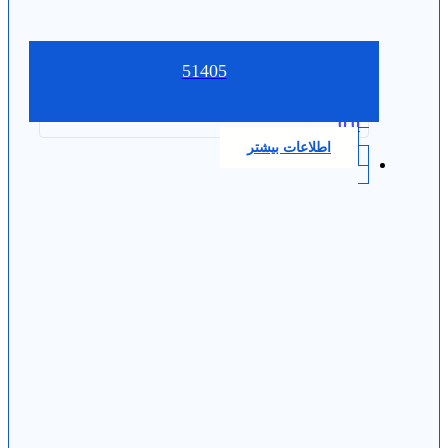
51405
0.0
اطلاعات بیشتر