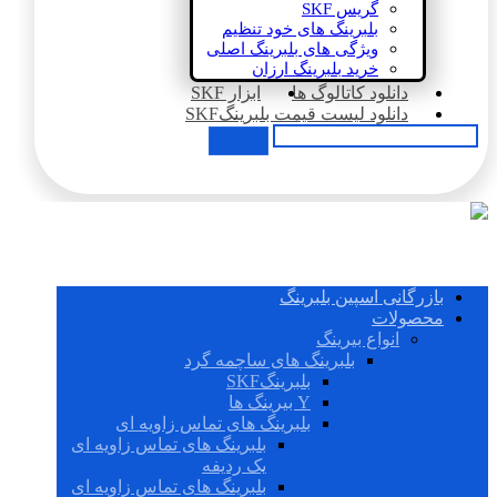
گریس SKF
بلبرینگ های خود تنظیم
ویژگی های بلبرینگ اصلی
خرید بلبرینگ ارزان
دانلود کاتالوگ ها
ابزار SKF
دانلود لیست قیمت بلبرینگSKF
بازرگانی اسپین بلبرینگ
محصولات
انواع بیرینگ
بلبرینگ های ساچمه گرد
بلبرینگSKF
Y بیرینگ ها
بلبرینگ های تماس زاویه ای
بلبرینگ های تماس زاویه ای
یک ردیفه
بلبرینگ های تماس زاویه ای