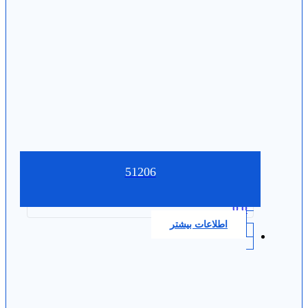
51206
0.0
اطلاعات بیشتر