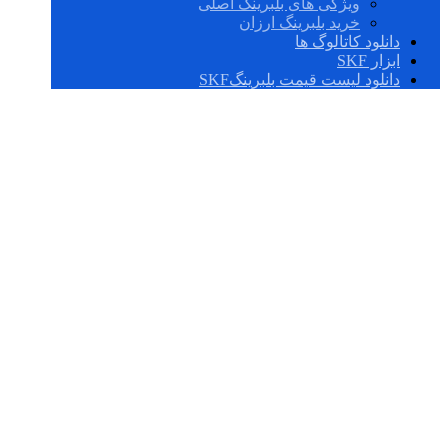
ویژگی های بلبرینگ اصلی
خرید بلبرینگ ارزان
دانلود کاتالوگ ها
ابزار SKF
دانلود لیست قیمت بلبرینگSKF
51103