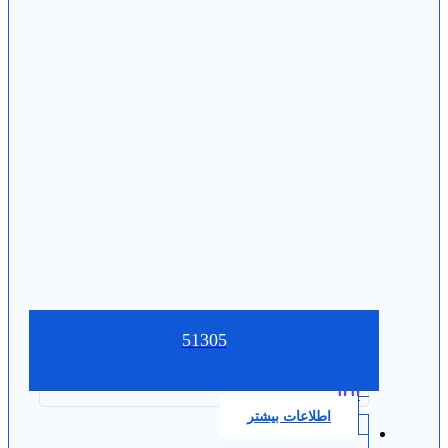
51305
0.0
اطلاعات بیشتر