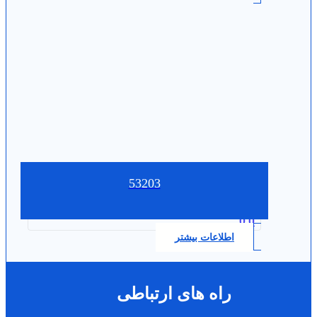
53203
0.0
اطلاعات بیشتر
راه های ارتباطی