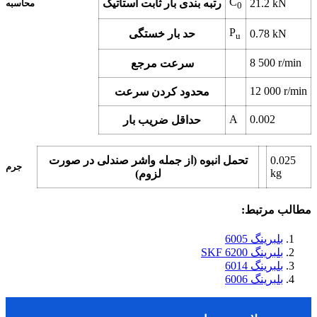
C
kN
21.2
رتبه بندی بار ثابت استاتیک
محاسبه
0
P
kN
0.78
حد بار خستگی
u
8 500
r/min
سرعت مرجع
12 000
r/min
محدود کردن سرعت
A
0.002
حداقل ضریب بار
0.025
تحمل انبوه (از جمله واشر صندلی در صورت
جرم
kg
لزوم)
مطالب مرتبط:
بلبرینگ 6005
بلبرینگ SKF 6200
بلبرینگ 6014
بلبرینگ 6006