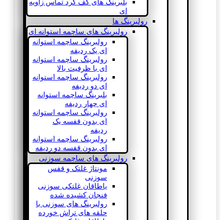
بلبرینگ های کف گرد تماس زاویه
ای
رولبرینگ ها
رولبرینگ های ساچمه استوانه ای
رولبرینگ ساچمه استوانه
ای یک ردیفه
رولبرینگ ساچمه استوانه
ای با ظرفیت بالا
رولبرینگ ساچمه استوانه
ای دو ردیفه
بلبرینگ ساچمه استوانه
ای چهار ردیفه
رولبرینگ ساچمه استوانه
ای بدون قفسه یک
ردیفه
رولبرینگ ساچمه استوانه
ای بدون قفسه دو ردیفه
رولبرینگ های ساچمه سوزنی
مونتاژ غلتک و قفس
سوزنی
یاطاقان غلتکی سوزنی
فنجان کشیده شده
رولبرینگ های سوزنی با
حلقه های تراش خورده