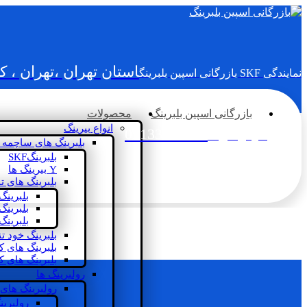
استان تهران ،تهران ، 
نمایندگی SKF بازرگانی اسپین بلبرینگ
بازرگانی اسپین بلبرینگ
محصولات
انواع بیرینگ
02133936833
سؤالی دارید؟
بلبرینگ های ساچمه 
بلبرینگSKF
Y بیرینگ ها
بلبرینگ های ت
بلبرینگ
بلبرینگ
بلبرینگ
بلبرینگ خود ت
بلبرینگ های 
بلبرینگ های ک
رولبرینگ ها
رولبرینگ های
رولبرین