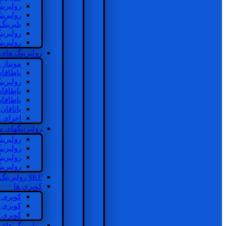
رولبرین
رولبرین
بلبرینگ
رولبرین
رولبرین
رولبرینگ های
مونتاژ
یاطاقا
رولبری
یاطاقا
یاطاقا
یاتاقا
اجزای 
رولبرینگهای
رولبری
رولبری
رولبری
رولبری
SKF رولبرینگ
کوپری ها
کوپری 
کوپری 
کوپری 
رولبرینگ های