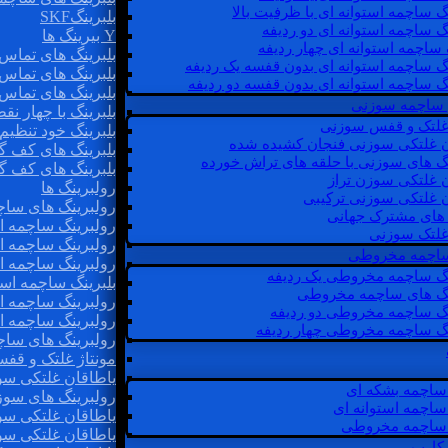
گ ساچمه استوانه ای با ظرفیت بالا
بلبرینگSKF
گ ساچمه استوانه ای دو ردیفه
Y بیرینگ ها
 ساچمه استوانه ای چهار ردیفه
بلبرینگ های تماس 
گ ساچمه استوانه ای بدون قفسه یک ردیفه
بلبرینگ های تماس 
گ ساچمه استوانه ای بدون قفسه دو ردیفه
بلبرینگ های تماس 
 ساچمه سوزنی
بلبرینگ با چهار ن
 غلتک و قفس سوزنی
بلبرینگ خود تنظیم
ن غلتکی سوزنی فنجان کشیده شده
بلبرینگ های کف گ
نگ های سوزنی با حلقه های تراش خورده
بلبرینگ های کف گ
ن غلتکی سوزن تراز
رولبرینگ ها
ن غلتکی سوزنی ترکیبی
رولبرینگ های ساچم
ن های مشترک جهانی
رولبرینگ ساچمه اس
غلتک سوزنی
رولبرینگ ساچمه اس
 ساچمه مخروطی
رولبرینگ ساچمه اس
نگ ساچمه مخروطی یک ردیفه
بلبرینگ ساچمه است
نگ های ساچمه مخروطی
رولبرینگ ساچمه ا
نگ ساچمه مخروطی دو ردیفه
رولبرینگ ساچمه اس
نگ ساچمه مخروطی چهار ردیفه
رولبرینگ های سا
مونتاژ غلتک و قف
یاطاقان غلتکی سو
ساچمه بشکه ای
رولبرینگ های سوز
ساچمه استوانه ای
یاطاقان غلتکی سو
ساچمه مخروطی
یاطاقان غلتکی سو
 کارب