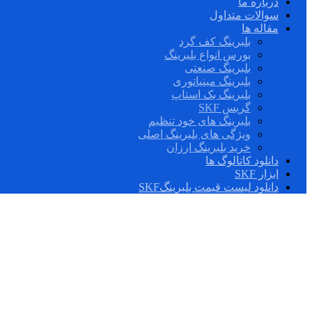
درباره ما
سوالات متداول
مقاله ها
بلبرینگ کف گرد
بورس انواع بلبرینگ
بلبرینگ صنعتی
بلبرینگ مینیاتوری
بلبرینگ بک استاپ
گریس SKF
بلبرینگ های خود تنظیم
ویژگی های بلبرینگ اصلی
خرید بلبرینگ ارزان
دانلود کاتالوگ ها
ابزار SKF
دانلود لیست قیمت بلبرینگSKF