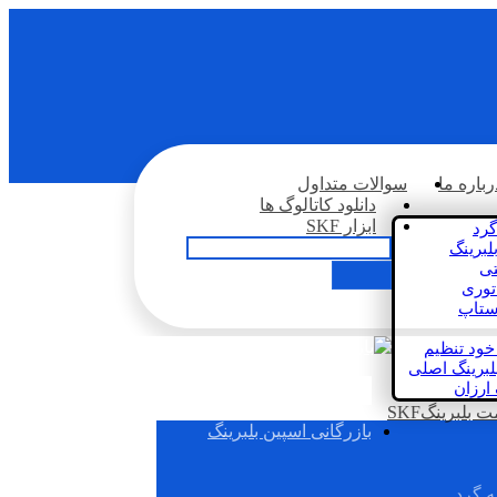
رباره ما
سوالات متداول
دانلود کاتالوگ ها
ابزار SKF
گرد
لبرینگ
تی
اتوری
استاپ
خود تنظیم
لبرینگ اصلی
 ارزان
بلبرینگSKF
بازرگانی اسپین بلبرینگ
ه گرد