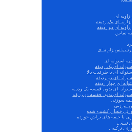
زاویه ای
زاویه ای یک ردیفه
زاویه ای دو ردیفه
قطه تماس
رد
رد تماس زاویه ای
ه استوانه ای
توانه ای یک ردیفه
توانه ای با ظرفیت بالا
توانه ای دو ردیفه
وانه ای چهار ردیفه
ستوانه ای بدون قفسه یک ردیفه
توانه ای بدون قفسه دو ردیفه
چمه سوزنی
س سوزنی
زنی فنجان کشیده شده
نی با حلقه های تراش خورده
زن تراز
زنی ترکیبی