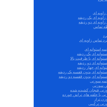
زاویه ای
زاویه ای یک ردیفه
زاویه ای دو ردیفه
قطه تماس
رد
رد تماس زاویه ای
ه استوانه ای
توانه ای یک ردیفه
توانه ای با ظرفیت بالا
توانه ای دو ردیفه
وانه ای چهار ردیفه
ستوانه ای بدون قفسه یک ردیفه
توانه ای بدون قفسه دو ردیفه
چمه سوزنی
س سوزنی
زنی فنجان کشیده شده
نی با حلقه های تراش خورده
زن تراز
زنی ترکیبی