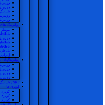
رولبرین
رولبرین
بلبرینگ
رولبرین
رولبرین
رولبرینگ های
مونتاژ
یاطاقا
رولبری
یاطاقا
یاطاقا
یاتاقا
اجزای 
رولبرینگهای
رولبری
رولبری
رولبری
رولبری
SKF رولبرینگ
کوپری ها
کوپری 
کوپری 
کوپری 
رولبرینگ های