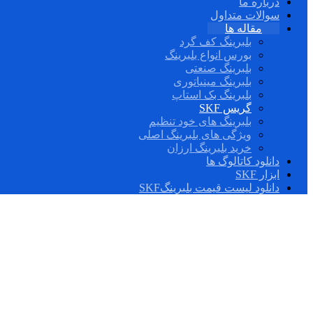
درباره ما
سوالات متداول
مقاله ها
بلبرینگ کف گرد
بورس انواع بلبرینگ
بلبرینگ صنعتی
بلبرینگ مینیاتوری
بلبرینگ بک استاپ
گریس SKF
بلبرینگ های خود تنظیم
ویژگی های بلبرینگ اصلی
خرید بلبرینگ ارزان
دانلود کاتالوگ ها
ابزار SKF
دانلود لیست قیمت بلبرینگSKF