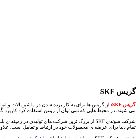
گریس SKF
گریس SKF:
از گریس ها برای به کار برده شدن در ماشین‌ آلات و ان
می‌ شوند. در محیط‌ هایی که نمی‌ توان از روغن استفاده کرد کاربرد 
تمام دنیا برای عرضه ی محصولات خود در ارتباط و تعامل است. علاوه‌ بر آن بیشتر از یک
همچنین شرکت SKF به ساخت و تولید انواع
روان کننده
و نیز سیستم‌ 