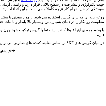
جهت تکنولوژی و پیشرفت در سطح بالایی قرار دارند و راستی‌ آزمایی
سوختگی در حین انجام کار نتیجه کاملاً منفی است و این اتفاقات رخ نخ
روغن پایه‌ ای که برای گریس استفاده می‌ شود از مواد معدنی یا سنت
مقاومت روانکار را در دمای بسیار پایین و بسیار بالا پایدار و با ثبات ح
با وجود همه ی اینها غلیظ کننده باید حتما با گریس ترکیب شود چون ای
دارد.
در میان گریس‌ های SKF بر اساس تغلیظ کننده‌ های صابونی می‌ توان صابون ساده، کمپلکس، مخلوط و غیر صابونی را نام برد.
⚜️⚜️پیشنها