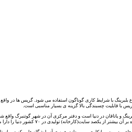
واع بلبرینگ با شرایط کاری گوناگون استفاده می‌ شود. گریس ها در و
گریس با قابلیت چسبندگی بالا گزینه ی بسیار مناسبی است.
صد سایت(کارخانه) تولیدی در ۷۰ کشور دنیا را دارا می‌ باشد.
های مدیریت روانکاری می‌ پردازد. همه ی آزمایشگاه‌ هایی که در راستای