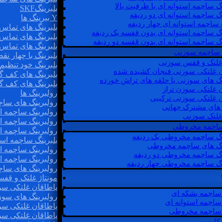
گ ساچمه استوانه ای با ظرفیت بالا
بلبرینگSKF
گ ساچمه استوانه ای دو ردیفه
Y بیرینگ ها
 ساچمه استوانه ای چهار ردیفه
بلبرینگ های تماس 
گ ساچمه استوانه ای بدون قفسه یک ردیفه
بلبرینگ های تماس 
گ ساچمه استوانه ای بدون قفسه دو ردیفه
بلبرینگ های تماس 
 ساچمه سوزنی
بلبرینگ با چهار ن
 غلتک و قفس سوزنی
بلبرینگ خود تنظیم
ن غلتکی سوزنی فنجان کشیده شده
بلبرینگ های کف گ
نگ های سوزنی با حلقه های تراش خورده
بلبرینگ های کف گ
ن غلتکی سوزن تراز
رولبرینگ ها
ن غلتکی سوزنی ترکیبی
رولبرینگ های ساچم
ن های مشترک جهانی
رولبرینگ ساچمه اس
غلتک سوزنی
رولبرینگ ساچمه اس
 ساچمه مخروطی
رولبرینگ ساچمه اس
نگ ساچمه مخروطی یک ردیفه
بلبرینگ ساچمه است
نگ های ساچمه مخروطی
رولبرینگ ساچمه ا
نگ ساچمه مخروطی دو ردیفه
رولبرینگ ساچمه اس
نگ ساچمه مخروطی چهار ردیفه
رولبرینگ های سا
مونتاژ غلتک و قف
یاطاقان غلتکی سو
ساچمه بشکه ای
رولبرینگ های سوز
ساچمه استوانه ای
یاطاقان غلتکی سو
ساچمه مخروطی
یاطاقان غلتکی سو
 کارب