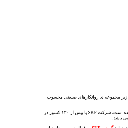
اقع زیر مجموعه ی روانکارهای صنعتی محسوب
شرکت سوئدی SKF از بزرگ‌ ترین شرکت‌ های تولیدی در زمینه ی بلبرینگ و یاتاقان در دنیا است و دفتر مرکزی آن در شهر گوتنبرگ واقع‌ شده است. شرکت SKF با بیش‌ از ۱۳۰ کشور در
 تولید
گریس
SKF
به فعالیت می‌ پردازند از