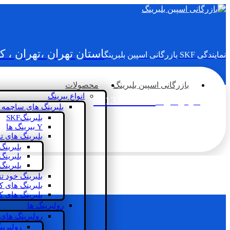
استان تهران ،تهران ، 
نمایندگی SKF بازرگانی اسپین بلبرینگ
بازرگانی اسپین بلبرینگ
محصولات
انواع بیرینگ
02133936833
سؤالی دارید؟
بلبرینگ های ساچمه 
بلبرینگSKF
Y بیرینگ ها
بلبرینگ های ت
بلبرینگ
بلبرینگ
بلبرینگ
بلبرینگ خود ت
بلبرینگ های 
بلبرینگ های ک
رولبرینگ ها
رولبرینگ های
رولبرین