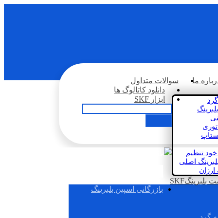
رباره ما
سوالات متداول
دانلود کاتالوگ ها
ابزار SKF
گرد
لبرینگ
تی
اتوری
استاپ
خود تنظیم
لبرینگ اصلی
 ارزان
بلبرینگSKF
بازرگانی اسپین بلبرینگ
ه گرد