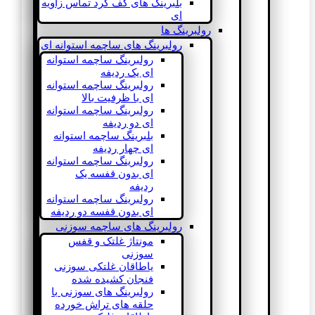
بلبرینگ های کف گرد تماس زاویه
ای
رولبرینگ ها
رولبرینگ های ساچمه استوانه ای
رولبرینگ ساچمه استوانه
ای یک ردیفه
رولبرینگ ساچمه استوانه
ای با ظرفیت بالا
رولبرینگ ساچمه استوانه
ای دو ردیفه
بلبرینگ ساچمه استوانه
ای چهار ردیفه
رولبرینگ ساچمه استوانه
ای بدون قفسه یک
ردیفه
رولبرینگ ساچمه استوانه
ای بدون قفسه دو ردیفه
رولبرینگ های ساچمه سوزنی
مونتاژ غلتک و قفس
سوزنی
یاطاقان غلتکی سوزنی
فنجان کشیده شده
رولبرینگ های سوزنی با
حلقه های تراش خورده