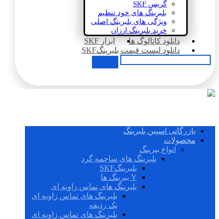
گریس SKF
بلبرینگ های خود تنظیم
ویژگی های بلبرینگ اصلی
خرید بلبرینگ ارزان
دانلود کاتالوگ ها
ابزار SKF
دانلود لیست قیمت بلبرینگSKF
بازرگانی اسپین بلبرینگ
محصولات
انواع بیرینگ
بلبرینگ های ساچمه گرد
بلبرینگSKF
Y بیرینگ ها
بلبرینگ های تماس زاویه ای
بلبرینگ های تماس زاویه ای
یک ردیفه
بلبرینگ های تماس زاویه ای