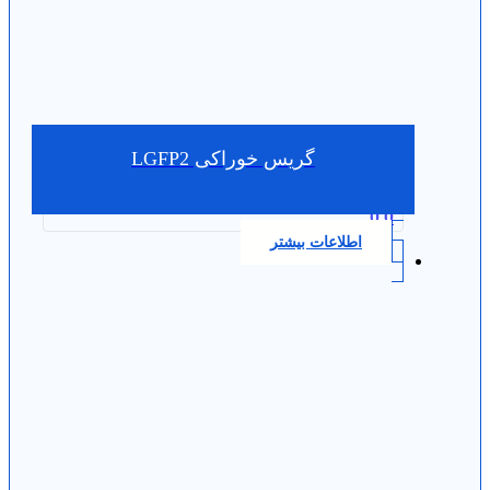
گریس خوراکی LGFP2
0.0
اطلاعات بیشتر