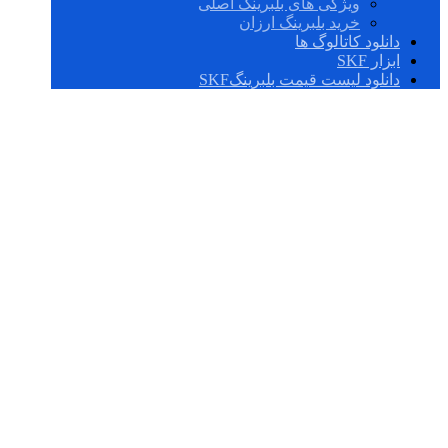
ویژگی های بلبرینگ اصلی
خرید بلبرینگ ارزان
دانلود کاتالوگ ها
ابزار SKF
دانلود لیست قیمت بلبرینگSKF
LGED 2