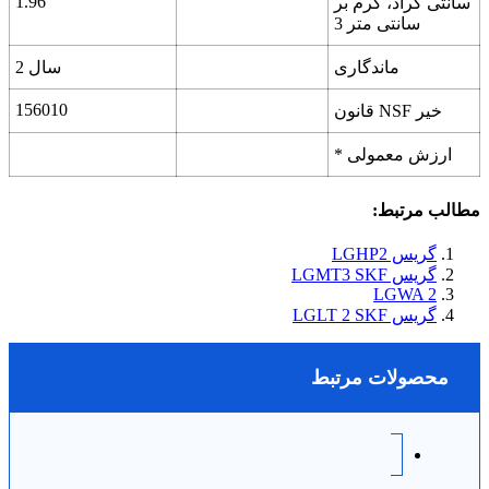
1.96
سانتی گراد، گرم بر
سانتی متر 3
ماندگاری
2 سال
156010
قانون NSF خیر
* ارزش معمولی
مطالب مرتبط:
گریس LGHP2
گریس LGMT3 SKF
LGWA 2
گریس LGLT 2 SKF
محصولات مرتبط