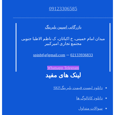
09123306585
بازرگانی اسپین بلبرینگ
میدان امام خمینی، خ اکباتان، ک ناظم الاطبا جنوبی
مجتمع تجاری امیرکبیر
–
spinbt[at]gmail.com
02133936833
Whatsapp
Telegram
لینک های مفید
دانلود لیست قیمت بلبرینگSKF
دانلود کاتالوگ ها
سوالات متداول