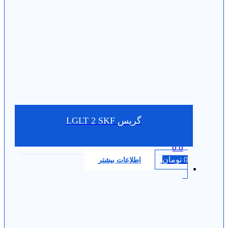
گریس LGLT 2 SKF
0.0
0
تومان
اطلاعات بیشتر