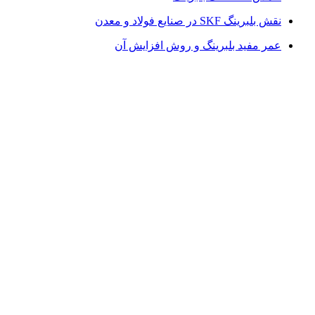
نقش بلبرینگ SKF در صنایع فولاد و معدن
عمر مفید بلبرینگ و روش افزایش آن