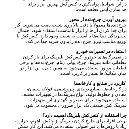
در این شرایط، پولی‌کش یا کنس‌کش بهترین ابزار برای
جداسازی ایمن قطعه است.
بیرون آوردن چرخ‌دنده از محور
چرخ‌دنده‌ها معمولاً با دقت بالا روی شفت نصب می‌شوند. اگر
برای جدا کردن آن‌ها از ابزار نامناسب استفاده شود، احتمال
لب‌پریدگی دندانه‌ها یا آسیب به شفت وجود دارد. کنس‌کش با
توزیع مناسب نیرو، چرخ‌دنده را بدون ضربه جدا می‌کند.
استفاده در تعمیرات خودرو
در تعمیرگاه‌های خودرو، کنس‌کش بلبرینگ برای باز کردن
قطعاتی مانند بلبرینگ چرخ، پولی دینام، چرخ‌دنده‌ها و برخی
قطعات موتور استفاده می‌شود. به همین دلیل، این ابزار در
میان مکانیک‌ها بسیار پرکاربرد است.
کاربرد در صنایع و کارخانه‌ها
در کارخانه‌ها، صنایع تولیدی، پتروشیمی، فولاد، سیمان،
معادن و خطوط تولید، انواع بلبرینگ‌ها در تجهیزات مختلف
استفاده می‌شوند. برای تعمیر و نگهداری این تجهیزات،
بلبرینگ کش صنعتی یک ابزار ضروری محسوب می‌شود.
چرا استفاده از کنس‌کش بلبرینگ اهمیت دارد؟
برخی افراد برای خارج کردن بلبرینگ از چکش، اهرم، حرارت
زیاد یا روش‌های غیر اصولی استفاده می‌کنند. این کار ممکن