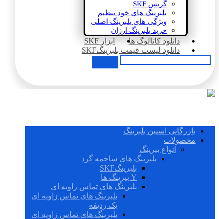
گریس SKF
بلبرینگ های خود تنظیم
ویژگی های بلبرینگ اصلی
خرید بلبرینگ ارزان
دانلود کاتالوگ ها
ابزار SKF
دانلود لیست قیمت بلبرینگSKF
بازرگانی اسپین بلبرینگ
محصولات
انواع بیرینگ
بلبرینگ های ساچمه گرد
بلبرینگSKF
Y بیرینگ ها
بلبرینگ های تماس زاویه ای
بلبرینگ های تماس زاویه ای
یک ردیفه
بلبرینگ های تماس زاویه ای