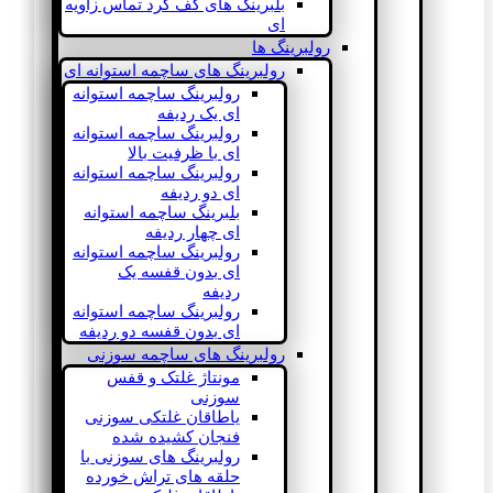
بلبرینگ های کف گرد تماس زاویه
ای
رولبرینگ ها
رولبرینگ های ساچمه استوانه ای
رولبرینگ ساچمه استوانه
ای یک ردیفه
رولبرینگ ساچمه استوانه
ای با ظرفیت بالا
رولبرینگ ساچمه استوانه
ای دو ردیفه
بلبرینگ ساچمه استوانه
ای چهار ردیفه
رولبرینگ ساچمه استوانه
ای بدون قفسه یک
ردیفه
رولبرینگ ساچمه استوانه
ای بدون قفسه دو ردیفه
رولبرینگ های ساچمه سوزنی
مونتاژ غلتک و قفس
سوزنی
یاطاقان غلتکی سوزنی
فنجان کشیده شده
رولبرینگ های سوزنی با
حلقه های تراش خورده