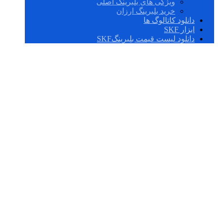
ویژگی های بلبرینگ اصلی
خرید بلبرینگ ارزان
دانلود کاتالوگ ها
ابزار SKF
دانلود لیست قیمت بلبرینگSKF
کنس کش بلبرینگ