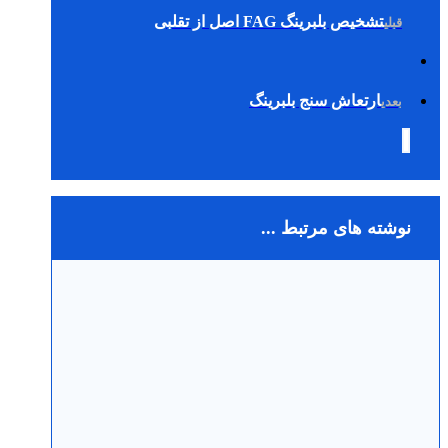
تشخیص بلبرینگ FAG اصل از تقلبی
قبلی
ارتعاش سنج بلبرینگ
بعدی
نوشته های مرتبط ...