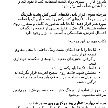
شروع کار از اسپری روان‌کننده استفاده کنید تا نفوذ کند و
جدا شدن قطعه آسان‌تر شود.
مرحله سوم: قرار دادن فک‌های کنس‌کش پشت بلبرینگ
در این مرحله، فک‌های کنس‌کش را پشت بلبرینگ یا قطعه
موردنظر قرار دهید. فک‌ها باید به‌صورت کامل و متقارن روی
قطعه بنشینند. اگر فک‌ها فقط بخشی از قطعه را بگیرند،
احتمال لغزش، شکستگی یا آسیب به ابزار وجود دارد.
نکات مهم در این مرحله:
فک‌ها را تا حد امکان پشت رینگ داخلی یا محل مقاوم
قطعه قرار دهید.
از گرفتن بخش‌های ضعیف یا لبه‌های شکننده خودداری
کنید.
فاصله فک‌ها باید یکسان باشد.
مطمئن شوید فک‌ها روی سطح لغزنده قرار نگرفته‌اند.
در مدل سه شاخه، هر سه فک باید به‌طور یکنواخت
درگیر باشند.
در طرز استفاده از بلبرینگ کش، نصب صحیح فک‌ها مهم‌ترین
مرحله محسوب می‌شود.
مرحله چهارم: تنظیم پیچ مرکزی روی محور شفت
بعد از قرار دادن فک‌ها، پیچ مرکزی کنس‌کش را روی مرکز