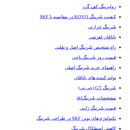
رولبرینگ کف گرد
کیفیت بلبرینگ KOYO در مقایسه با SKF
بلبرینگ حرارتی
یاتاقان لغزشی
راه تشخیص بلبرینگ اصل و تقلبی
قیمت روز بلبرینگ ناچی
راهنمای خرید بلبرینگ اصلی
تولید کننده های یاتاقان
بلبرینگ GT (جی تی)
مشخصات بلبرینگskf
قیمت بلبرینگ ژاپنی
تکنولوژی‌های نوین SKF در طراحی بلبرینگ‌
کاهش اصطکاک بلبرینگ