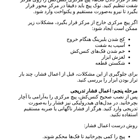
شفت تنظیم کنید. نوک پیچ باید دقیقاً در مرکز محور قرار
بگیرد تا نیرو به‌صورت مستقیم و یکنواخت وارد شود.
اگر پیچ مرکزی خارج از مرکز قرار بگیرد، مشکلات زیر
ممکن است ایجاد شود:
کج شدن بلبرینگ هنگام خروج
آسیب به شفت
خم شدن فک‌های کنس‌کش
لغزش ابزار
شکستن قطعه
برای جلوگیری از این مشکلات، قبل از اعمال فشار، چند بار
تراز بودن ابزار را بررسی کنید.
مرحله پنجم: اعمال فشار تدریجی
پس از نصب صحیح کنس‌کش، پیچ مرکزی را به‌آرامی با آچار
بچرخانید. در مدل‌های هیدرولیکی نیز فشار را به‌صورت
تدریجی وارد کنید. هرگز از فشار ناگهانی یا ضربه مستقیم
استفاده نکنید.
روش درست اعمال فشار:
پیچ را کمی بچرخانید تا فک‌ها محکم شوند.