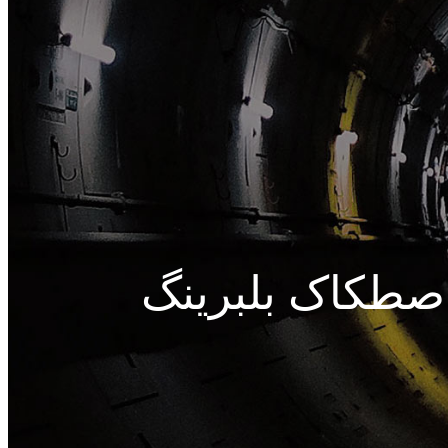
صطکاک بلبرینگ