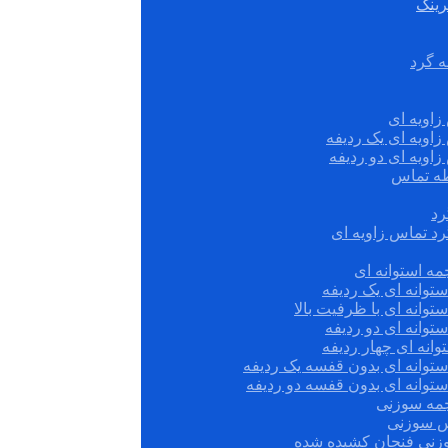
رینگ
ه گرد
زاویه ای
زاویه ای یک ردیفه
زاویه ای دو ردیفه
قطه تماس
رد
رد تماس زاویه ای
ه استوانه ای
توانه ای یک ردیفه
توانه ای با ظرفیت بالا
توانه ای دو ردیفه
وانه ای چهار ردیفه
ستوانه ای بدون قفسه یک ردیفه
توانه ای بدون قفسه دو ردیفه
چمه سوزنی
س سوزنی
زنی فنجان کشیده شده