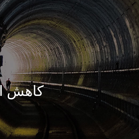
کاهش ا