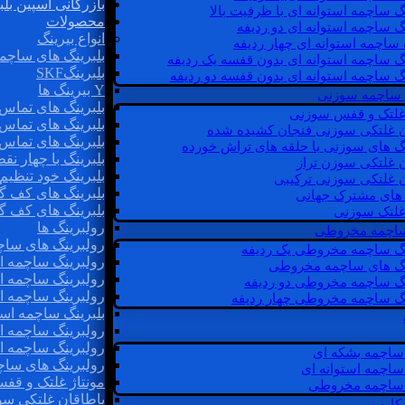
بازرگانی اسپین بلب
گ ساچمه استوانه ای با ظرفیت بالا
محصولات
گ ساچمه استوانه ای دو ردیفه
انواع بیرینگ
 ساچمه استوانه ای چهار ردیفه
بلبرینگ های ساچم
گ ساچمه استوانه ای بدون قفسه یک ردیفه
بلبرینگSKF
گ ساچمه استوانه ای بدون قفسه دو ردیفه
Y بیرینگ ها
 ساچمه سوزنی
بلبرینگ های تماس 
 غلتک و قفس سوزنی
بلبرینگ های تماس 
ن غلتکی سوزنی فنجان کشیده شده
بلبرینگ های تماس 
نگ های سوزنی با حلقه های تراش خورده
بلبرینگ با چهار ن
ن غلتکی سوزن تراز
بلبرینگ خود تنظیم
ن غلتکی سوزنی ترکیبی
بلبرینگ های کف گ
ن های مشترک جهانی
بلبرینگ های کف گ
غلتک سوزنی
رولبرینگ ها
 ساچمه مخروطی
رولبرینگ های ساچم
نگ ساچمه مخروطی یک ردیفه
رولبرینگ ساچمه اس
نگ های ساچمه مخروطی
رولبرینگ ساچمه اس
نگ ساچمه مخروطی دو ردیفه
رولبرینگ ساچمه اس
نگ ساچمه مخروطی چهار ردیفه
بلبرینگ ساچمه است
رولبرینگ ساچمه ا
رولبرینگ ساچمه اس
ساچمه بشکه ای
رولبرینگ های سا
ساچمه استوانه ای
مونتاژ غلتک و قف
ساچمه مخروطی
یاطاقان غلتکی سو
 کارب