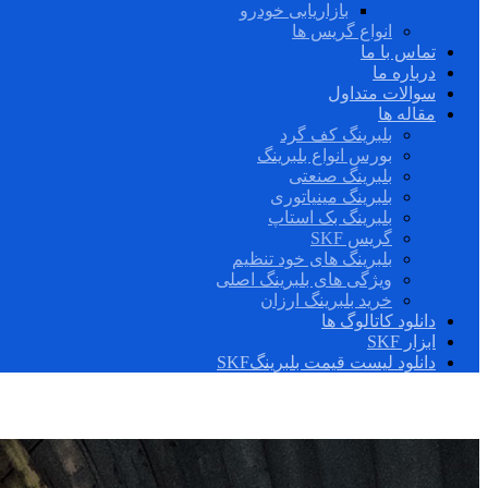
بازاریابی خودرو
انواع گریس ها
تماس با ما
درباره ما
سوالات متداول
مقاله ها
بلبرینگ کف گرد
بورس انواع بلبرینگ
بلبرینگ صنعتی
بلبرینگ مینیاتوری
بلبرینگ بک استاپ
گریس SKF
بلبرینگ های خود تنظیم
ویژگی های بلبرینگ اصلی
خرید بلبرینگ ارزان
دانلود کاتالوگ ها
ابزار SKF
دانلود لیست قیمت بلبرینگSKF