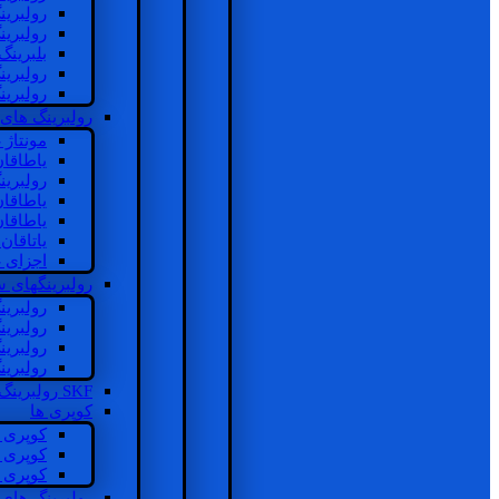
رولبرین
رولبرین
بلبرینگ
رولبرین
رولبرین
رولبرینگ های
مونتاژ
یاطاقا
رولبری
یاطاقا
یاطاقا
یاتاقا
اجزای 
رولبرینگهای
رولبری
رولبری
رولبری
رولبری
SKF رولبرینگ
کوپری ها
کوپری 
کوپری 
کوپری 
رولبرینگ های