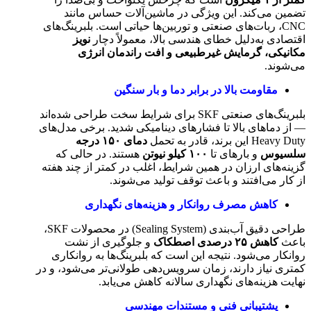
تضمین می‌کند. این ویژگی در ماشین‌آلات حساس مانند
CNC، ربات‌های صنعتی و توربین‌ها حیاتی است. بلبرینگ‌های
اقتصادی به‌دلیل خطای هندسی بالا، معمولاً دچار
نویز
مکانیکی، گرمایش غیرطبیعی و افت راندمان انرژی
می‌شوند.
مقاومت بالا در برابر دما و بار سنگین
بلبرینگ‌های صنعتی SKF برای شرایط سخت طراحی شده‌اند
— از دماهای بالا تا فشارهای دینامیکی شدید. برخی مدل‌های
Heavy Duty این برند، قادر به تحمل
دمای
۱۵۰
درجه
سلسیوس
و بارهای تا
۱۰۰
کیلو نیوتن
هستند. در حالی که
گزینه‌های ارزان در همین شرایط، اغلب در کمتر از چند هفته
از کار می‌افتند و باعث توقف تولید می‌شوند.
کاهش مصرف روانکار و هزینه‌های نگهداری
طراحی دقیق آب‌بندی (Sealing System) در محصولات SKF،
باعث
کاهش
۲۵
درصدی اصطکاک
و جلوگیری از نشت
روانکار می‌شود. نتیجه این است که بلبرینگ‌ها به روانکاری
کمتری نیاز دارند، زمان سرویس‌دهی طولانی‌تر می‌شود، و در
نهایت هزینه‌های نگهداری سالانه کاهش می‌یابد.
پشتیبانی فنی و مستندات مهندسی