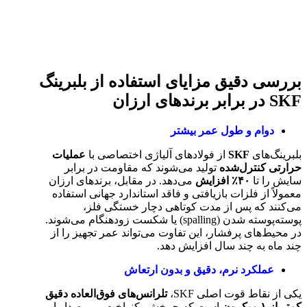
بررسی دقیق مزایای استفاده از بلبرینگ
SKF در برابر برندهای ارزان
دوام و طول عمر بیشتر
بلبرینگ‌های
SKF
از فولادهای آلیاژی اختصاصی با
عملیات
حرارتی کنترل‌شده
تولید می‌شوند که مقاومت در برابر
سایش را تا
۴۰٪
افزایش
می‌دهد. در مقابل، برندهای ارزان
معمولاً از فلزات بازیافتی و فاقد استاندارد جهانی استفاده
می‌کنند که پس از مدت کوتاهی دچار خستگی فلز،
پوسته‌پوسته شدن (spalling) یا شکست زودهنگام می‌شوند.
در محیط‌های پرفشار، این تفاوت می‌تواند عمر تجهیز را از
چند ماه به چند سال افزایش دهد.
عملکرد نرم، دقیق و بدون ارتعاش
یکی از نقاط قوت اصلی SKF،
تلرانس‌های فوق‌العاده دقیق
کمتر از
۱
میکرون
است که چرخش یکنواخت و بی‌صدا را