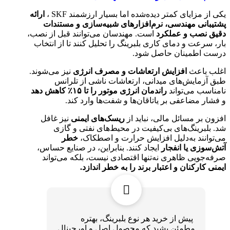
یکی از مزایای کمتر دیده‌شده اما بسیار ارزشمند SKF ،
ارائه
پشتیبانی مهندسی، نرم‌افزارهای شبیه‌سازی و مستندات
دقیق نصب و عملکرد
است. مهندسان می‌توانند قبل از نصب،
بار، سرعت و دمای کاری بلبرینگ را تحلیل کنند تا از انتخاب
درست اطمینان حاصل شود.
اغلب باعث
افزایش ارتعاشات و مصرف انرژی
نیز می‌شوند.
طبق آزمایش‌های میدانی، ارتعاشات ناشی از تلرانس
نامناسب می‌تواند
راندمان انرژی موتور را تا
۱۵٪
کاهش دهد
و فشار مضاعفی بر یاتاقان‌ها و شفت‌ها وارد کند.
افزون بر مسائل مالی، نباید از
ریسک‌های ایمنی
نیز غافل
شد. بلبرینگ‌های بی‌کیفیت در محیط‌های نفتی و گازی
می‌توانند به‌دلیل افزایش حرارت و اصطکاک،
خطر
آتش‌سوزی یا انفجار
ایجاد کنند. بنابراین، در صنایع حساس،
صرفه‌جویی ظاهری نه‌تنها اقتصادی نیست، بلکه می‌تواند
ایمنی کارکنان و اعتبار برند را به خطر اندازد
.
پیش از خرید هر نوع بلبرینگ، بهتره
مطمئن بشید که محصول اصل و اورجینال