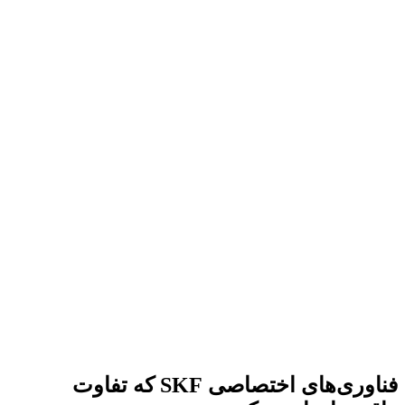
فناوری‌های اختصاصی SKF که تفاوت