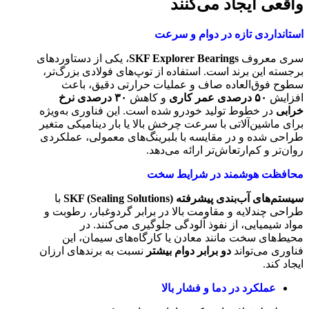
واقعی ایجاد می‌کنند
استانداردی تازه در دوام و سرعت
سری معروف
SKF Explorer Bearings
، یکی از دستاوردهای
برجسته این برند است. استفاده از توپ‌های فولادی بزرگ‌تر،
سطوح فوق‌العاده صاف و عملیات حرارتی دقیق، باعث
افزایش
۵۰
درصدی عمر کاری
و کاهش
۳۰
درصدی نرخ
خرابی
در خطوط تولید خودرو شده است. این فناوری به‌ویژه
برای ماشین‌آلاتی با سرعت چرخش بالا یا بار دینامیکی متغیر
طراحی شده و در مقایسه با بلبرینگ‌های معمولی، عملکردی
روان‌تر و کم‌ارتعاش‌تر ارائه می‌دهد.
محافظت هوشمند در شرایط سخت
سیستم‌های آب‌بندی پیشرفته
SKF (Sealing Solutions)
با
طراحی چندلایه و مقاومت بالا در برابر گردوغبار، رطوبت و
مواد شیمیایی، از نفوذ آلودگی جلوگیری می‌کنند. در
محیط‌های سخت مانند معادن یا کارگاه‌های سیمان، این
فناوری می‌تواند
دو برابر دوام بیشتر
نسبت به برندهای ارزان
ایجاد کند.
عملکرد در دما و فشار بالا