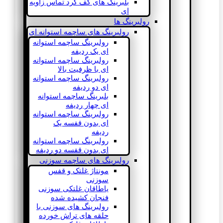
بلبرینگ های کف گرد تماس زاویه
ای
رولبرینگ ها
رولبرینگ های ساچمه استوانه ای
رولبرینگ ساچمه استوانه
ای یک ردیفه
رولبرینگ ساچمه استوانه
ای با ظرفیت بالا
رولبرینگ ساچمه استوانه
ای دو ردیفه
بلبرینگ ساچمه استوانه
ای چهار ردیفه
رولبرینگ ساچمه استوانه
ای بدون قفسه یک
ردیفه
رولبرینگ ساچمه استوانه
ای بدون قفسه دو ردیفه
رولبرینگ های ساچمه سوزنی
مونتاژ غلتک و قفس
سوزنی
یاطاقان غلتکی سوزنی
فنجان کشیده شده
رولبرینگ های سوزنی با
حلقه های تراش خورده