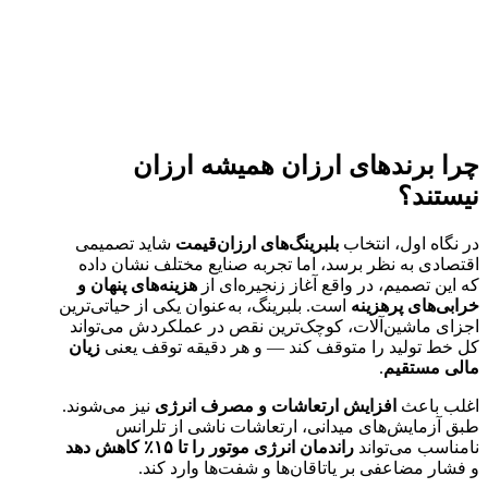
چرا برندهای ارزان همیشه ارزان
نیستند؟
در نگاه اول، انتخاب
بلبرینگ‌های ارزان‌قیمت
شاید تصمیمی
اقتصادی به نظر برسد، اما تجربه صنایع مختلف نشان داده
که این تصمیم، در واقع آغاز زنجیره‌ای از
هزینه‌های پنهان و
خرابی‌های پرهزینه
است. بلبرینگ، به‌عنوان یکی از حیاتی‌ترین
اجزای ماشین‌آلات، کوچک‌ترین نقص در عملکردش می‌تواند
کل خط تولید را متوقف کند — و هر دقیقه توقف یعنی
زیان
مالی مستقیم
.
اغلب باعث
افزایش ارتعاشات و مصرف انرژی
نیز می‌شوند.
طبق آزمایش‌های میدانی، ارتعاشات ناشی از تلرانس
نامناسب می‌تواند
راندمان انرژی موتور را تا
۱۵٪
کاهش دهد
و فشار مضاعفی بر یاتاقان‌ها و شفت‌ها وارد کند.