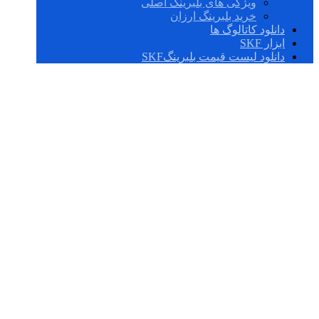
ویژگی های بلبرینگ اصلی
خرید بلبرینگ ارزان
دانلود کاتالوگ ها
ابزار SKF
دانلود لیست قیمت بلبرینگSKF
مزایای استفاده از
SKF نسبت به