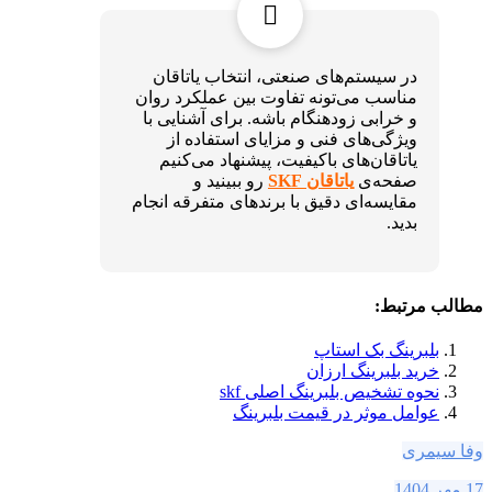
در سیستم‌های صنعتی، انتخاب یاتاقان
مناسب می‌تونه تفاوت بین عملکرد روان
و خرابی زودهنگام باشه. برای آشنایی با
ویژگی‌های فنی و مزایای استفاده از
یاتاقان‌های باکیفیت، پیشنهاد می‌کنیم
صفحه‌ی
یاتاقان SKF
رو ببینید و
مقایسه‌ای دقیق با برندهای متفرقه انجام
بدید.
مطالب مرتبط:
بلبرینگ بک استاپ
خرید بلبرینگ ارزان
نحوه تشخیص بلبرینگ اصلی skf
عوامل موثر در قیمت بلبرینگ
وفا سیمری
17 مهر 1404