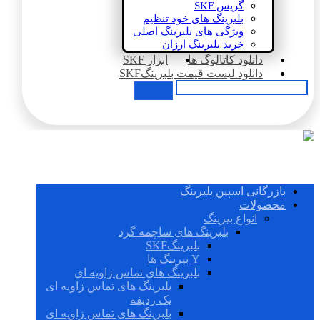
گریس SKF
بلبرینگ های خود تنظیم
ویژگی های بلبرینگ اصلی
خرید بلبرینگ ارزان
دانلود کاتالوگ ها
ابزار SKF
دانلود لیست قیمت بلبرینگSKF
بازرگانی اسپین بلبرینگ
محصولات
انواع بیرینگ
بلبرینگ های ساچمه گرد
بلبرینگSKF
Y بیرینگ ها
بلبرینگ های تماس زاویه ای
بلبرینگ های تماس زاویه ای
یک ردیفه
بلبرینگ های تماس زاویه ای