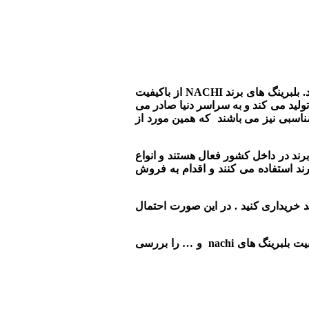
در سراسر دنیا وجود دارد. شرکت nachi از معروف ترین ها در حوزه تولید بلبرینگ و دیگر قطعات صنعتی می باشد. بلبرینگ های برند NACHI از باکیفیت
تولید می کند و به سراسر دنیا صادر می
 مناسبی نیز می باشند که همین مورد از
 برند در داخل کشور فعال هستند و انواع
برند استفاده می کنند و اقدام به فروش
ند خریداری کنید . در این صورت احتمال
در ادامه این مقاله به بررسی دقیق تر این شرکت خواهیم پرداخت و مواردی همچون کیفیت و تنوع محصولات نمایندگی nachi ، دلایل محبوبیت بلبرینگ های nachi و … را بررسی