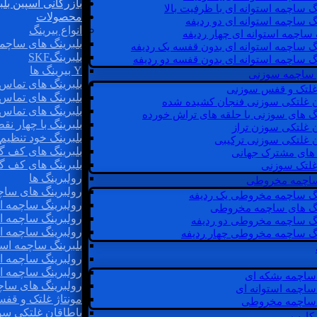
بازرگانی اسپین بلب
گ ساچمه استوانه ای با ظرفیت بالا
محصولات
گ ساچمه استوانه ای دو ردیفه
انواع بیرینگ
 ساچمه استوانه ای چهار ردیفه
بلبرینگ های ساچم
گ ساچمه استوانه ای بدون قفسه یک ردیفه
بلبرینگSKF
گ ساچمه استوانه ای بدون قفسه دو ردیفه
Y بیرینگ ها
 ساچمه سوزنی
بلبرینگ های تماس 
 غلتک و قفس سوزنی
بلبرینگ های تماس 
ن غلتکی سوزنی فنجان کشیده شده
بلبرینگ های تماس 
نگ های سوزنی با حلقه های تراش خورده
بلبرینگ با چهار ن
ن غلتکی سوزن تراز
بلبرینگ خود تنظیم
ن غلتکی سوزنی ترکیبی
بلبرینگ های کف گ
ن های مشترک جهانی
بلبرینگ های کف گ
غلتک سوزنی
رولبرینگ ها
 ساچمه مخروطی
رولبرینگ های ساچم
نگ ساچمه مخروطی یک ردیفه
رولبرینگ ساچمه اس
نگ های ساچمه مخروطی
رولبرینگ ساچمه اس
نگ ساچمه مخروطی دو ردیفه
رولبرینگ ساچمه اس
نگ ساچمه مخروطی چهار ردیفه
بلبرینگ ساچمه است
رولبرینگ ساچمه ا
رولبرینگ ساچمه اس
ساچمه بشکه ای
رولبرینگ های سا
ساچمه استوانه ای
مونتاژ غلتک و قف
ساچمه مخروطی
یاطاقان غلتکی سو
 کارب