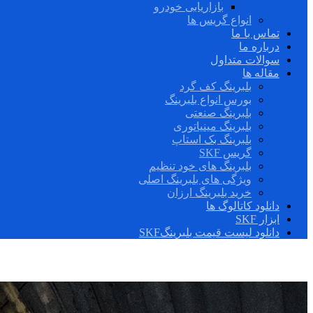
بازاریابی خودرو
انواع گریس ها
تماس با ما
درباره ما
سوالات متداول
مقاله ها
بلبرینگ کف گرد
بورس انواع بلبرینگ
بلبرینگ صنعتی
بلبرینگ مینیاتوری
بلبرینگ بک استاپ
گریس SKF
بلبرینگ های خود تنظیم
ویژگی های بلبرینگ اصلی
خرید بلبرینگ ارزان
دانلود کاتالوگ ها
ابزار SKF
دانلود لیست قیمت بلبرینگSKF