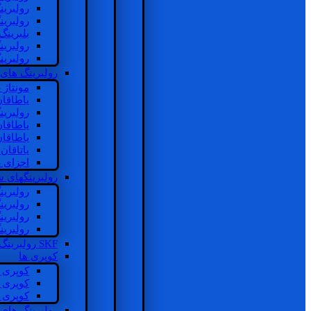
رولبرین
رولبرین
بلبرینگ
رولبرین
رولبرین
رولبرینگ های
مونتاژ
یاطاقا
رولبری
یاطاقا
یاطاقا
یاتاقا
اجزای 
رولبرینگهای
رولبری
رولبری
رولبری
رولبری
SKF رولبرینگ
کوپری ها
کوپری 
کوپری 
کوپری 
رولبرینگ های