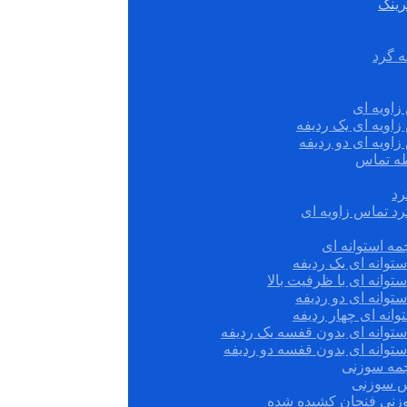
رینگ
ه گرد
زاویه ای
زاویه ای یک ردیفه
زاویه ای دو ردیفه
قطه تماس
رد
رد تماس زاویه ای
ه استوانه ای
توانه ای یک ردیفه
توانه ای با ظرفیت بالا
توانه ای دو ردیفه
وانه ای چهار ردیفه
ستوانه ای بدون قفسه یک ردیفه
توانه ای بدون قفسه دو ردیفه
چمه سوزنی
س سوزنی
زنی فنجان کشیده شده