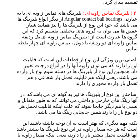
تقسیم بندی کرد .
۲ ) بلبرینگ تماس زاویه‌ای :
بلبرینگ های تماس زاویه ای یا به
عبارتی Angular contact ball bearings از دیگر انواع بلبرینگ ها
می باشد که خود این نوع از بلبرینگ ها را نیز همانند شیار
عمیق ها می توان به گروه های مختلفی تقسیم کرد که این
گروه ها عبارت است از : بلبرینگ تماس زاویه ای یک ردیفه ،
تماس زاویه ای دو ردیفه یا دوبل ، تماس زاویه ای چهار نقطه
تماس.
اصلی ترین ویژگی این نوع از قطعات این است که قابلیت
این را دارند که می توان زاویه آنها را در انواع درجات تغییر
داد. همچنین این نوع از بلبرینگ ها در دسته سوم نوع بار وارده
می باشند، یعنی اینکه هم قابلیت تحمل بار شعاعی و هم
تحمل بار وارده محوری را دارند.
ساختار این نوع از بلبرینگ ها نیز به گونه ای می باشدکه در
آنها رینگ های خارجی و داخلی می توانند که به طور متقابل و
نسبی با هم دیگر جابجا شوند که علت اینکه قابلیت تحمل هر
دو نوع بار را دارند همین جابجایی رینگ ها می باشد .
نکته مهم دیگری که بهتر است به آن توجه داشته باشید این
است که هر چه مقدار زاویه در این نوع بلبرینگ ها بیشتر باشد
آنها قابلیت تحمل بیشتر بار را دارند، یعنی اینکه مقدار زاویه با