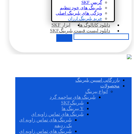
گریس SKF
بلبرینگ های خود تنظیم
ویژگی های بلبرینگ اصلی
خرید بلبرینگ ارزان
دانلود کاتالوگ ها
ابزار SKF
دانلود لیست قیمت بلبرینگSKF
بازرگانی اسپین بلبرینگ
محصولات
انواع بیرینگ
بلبرینگ های ساچمه گرد
بلبرینگSKF
Y بیرینگ ها
بلبرینگ های تماس زاویه ای
بلبرینگ های تماس زاویه ای
یک ردیفه
بلبرینگ های تماس زاویه ای