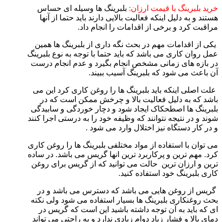
خرید بلبرینگ با قیمت ارزان:
بلبرینگ ها وسیله ای حساس
هستند و به دلیل اینکه فعالیت بالایی دارند باید حتما از آنها
مراقبت کرد و برخی از اقدامات را انجام داد.
یکی از اقدامات مهم در بحث نگه داری از بلبرینگ ها همین
عمل روان کاری می باشد که باید حتما با توجه به نوع بلبرینگ
در بازه های زمانی مشخص انجام بگیرد و عدم انجام درست
آن باعث می شود که بلبرینگ آسیب ببیند.
علت اصلی اینکه باید بلبرینگ ها را روغن کاری کرد این می
باشد که به دلیل فعالیت بالا و چرخش ممکن است که در
بلبرینگ ها اصطحکاک ایجاد شود و دچار خوردگی و سابیدگی
شوند و در نتیجه نتوانند که وظیفه خود را به درستی اجرا کنند
و در کار دستگاه نیز اختلال وارد می شود .
می توان با استفاده از مواد مختلفی بلبرینگ ها را روغن کاری
کرد. مهم ترین و پرکاربرد ترین انها گریس می باشد. در ساده
ترین و ارزان ترین حالت می توانید که از گریس برای روغن
کاری بلبرینگ خود استفاده کنید.
گریس از روغن هایی می باشد که دسترس می باشد و در
بحث روغنکاری بلبرینگ ها بسیار استفاده می شود ولی نکته
ای که باید به آن توجه داشته باشید این است که گریس در
دمای بالا و فشار زیاد دوام زیادی ندارد و به راحتی می تواند