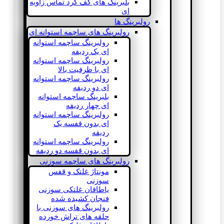
بلبرینگ های کف گرد تماس زاویه
ای
رولبرینگ ها
رولبرینگ های ساچمه استوانه ای
رولبرینگ ساچمه استوانه
ای یک ردیفه
رولبرینگ ساچمه استوانه
ای با ظرفیت بالا
رولبرینگ ساچمه استوانه
ای دو ردیفه
بلبرینگ ساچمه استوانه
ای چهار ردیفه
رولبرینگ ساچمه استوانه
ای بدون قفسه یک
ردیفه
رولبرینگ ساچمه استوانه
ای بدون قفسه دو ردیفه
رولبرینگ های ساچمه سوزنی
مونتاژ غلتک و قفس
سوزنی
یاطاقان غلتکی سوزنی
فنجان کشیده شده
رولبرینگ های سوزنی با
حلقه های تراش خورده