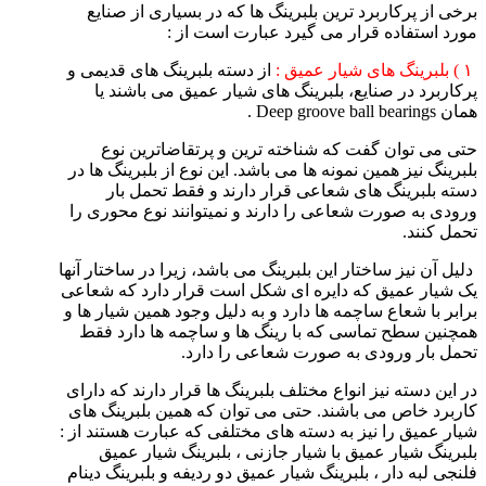
برخی از پرکاربرد ترین بلبرینگ ها که در بسیاری از صنایع
مورد استفاده قرار می گیرد عبارت است از :
۱ ) بلبرینگ های شیار عمیق :
از دسته بلبرینگ های قدیمی و
پرکاربرد در صنایع، بلبرینگ های شیار عمیق می باشند یا
همان Deep groove ball bearings .
حتی می توان گفت که شناخته ترین و پرتقاضاترین نوع
بلبرینگ نیز همین نمونه ها می باشد. این نوع از بلبرینگ ها در
دسته بلبرینگ های شعاعی قرار دارند و فقط تحمل بار
ورودی به صورت شعاعی را دارند و نمیتوانند نوع محوری را
تحمل کنند.
دلیل آن نیز ساختار این بلبرینگ می باشد، زیرا در ساختار آنها
یک شیار عمیق که دایره ای شکل است قرار دارد که شعاعی
برابر با شعاع ساچمه ها دارد و به دلیل وجود همین شیار ها و
همچنین سطح تماسی که با رینگ ها و ساچمه ها دارد فقط
تحمل بار ورودی به صورت شعاعی را دارد.
در این دسته نیز انواع مختلف بلبرینگ ها قرار دارند که دارای
کاربرد خاص می باشند. حتی می توان که همین بلبرینگ های
شیار عمیق را نیز به دسته های مختلفی که عبارت هستند از :
بلبرینگ شیار عمیق با شیار جازنی ، بلبرینگ شیار عمیق
فلنجی لبه دار ، بلبرینگ شیار عمیق دو ردیفه و بلبرینگ دینام