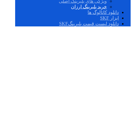
ویژگی های بلبرینگ اصلی
خرید بلبرینگ ارزان
دانلود کاتالوگ ها
ابزار SKF
دانلود لیست قیمت بلبرینگSKF
خرید بلبرینگ ارزان