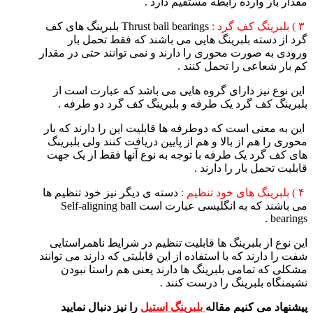
مقدار بار وارده رابطه مستقیم دارد .
۳ ) بلبرینگ کف گرد :
Thrust ball bearings بلبرینگ های کف
گرد از دسته بلبرینگ هایی می باشند که فقط تحمل بار
ورودی به صورت محوری را دارند و نمی توانند حتی در مقدار
کم بار شعاعی را تحمل کنند .
این نوع نیز دارای گروه هایی می باشد که عبارت است از
بلبرینگ کف گرد یک طرفه و بلبرینگ کف گرد دو طرفه .
این به معنی است که دوطرفه ها قابلیت این را دارند که بار
محوری را هم از بالا و هم از پایین دریافت کنند ولی بلبرینگ
های کف گرد یک طرفه با توجه به نوع آنها فقط از یک جهت
قابلیت تحمل بار را دارند .
۴ ) بلبرینگ ها‌ی خود تنظیم :
دسته ی دیگر نیز خود تنظیم ها
می باشند که به انگلیسی عبارت است Self-aligning ball
bearings .
این نوع از بلبرینگ ها قابلیت تنظیم در شرایط ناهمراستایی
شفت را دارند که با استفاده از این قابلیتی که دارند می توانند
مشکلی که تمامی بلبرینگ ها دارند یعنی هم راستا نبودن
نشیمنگاه بلبرینگ را درست کنند .
پیشنهاد می کنیم مقاله
بلبرینگ استیل
را نیز دنبال نمایید