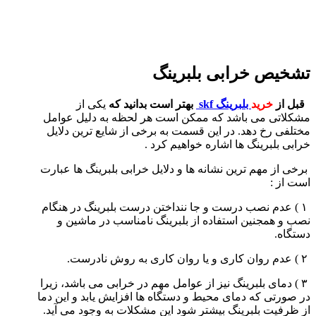
تشخیص خرابی بلبرینگ
قبل از
خرید
بلبرینگ skf
بهتر است بدانید که
یکی از
مشکلاتی می باشد که ممکن است هر لحظه به دلیل عوامل
مختلفی رخ دهد. در این قسمت به برخی از شایع ترین دلایل
خرابی بلبرینگ ها اشاره خواهیم کرد .
برخی از مهم ترین نشانه ها و دلایل خرابی بلبرینگ ها عبارت
است از :
۱ ) عدم نصب درست و جا ننداختن درست بلبرینگ در هنگام
نصب و همجنین استفاده از بلبرینگ نامناسب در ماشین و
دستگاه.
۲ ) عدم روان کاری و یا روان کاری به روش نادرست.
۳ ) دمای بلبرینگ نیز از عوامل مهم در خرابی می باشد، زیرا
در صورتی که دمای محیط و دستگاه ها افزایش یابد و این دما
از ظرفیت بلبرینگ بیشتر شود این مشکلات به وجود می آید.