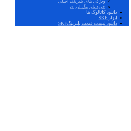
ویژگی های بلبرینگ اصلی
خرید بلبرینگ ارزان
دانلود کاتالوگ ها
ابزار SKF
دانلود لیست قیمت بلبرینگSKF
تفاوت بلبرینگ SKF
با FAG