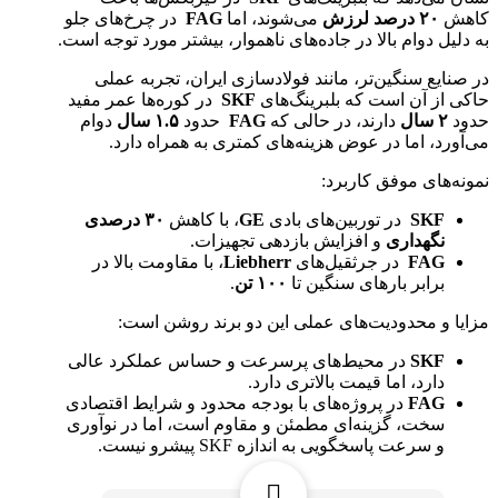
کاهش
۲۰
درصد لرزش
می‌شوند، اما
FAG
در چرخ‌های جلو
به دلیل دوام بالا در جاده‌های ناهموار، بیشتر مورد توجه است.
در صنایع سنگین‌تر، مانند فولادسازی ایران، تجربه عملی
حاکی از آن است که بلبرینگ‌های
SKF
در کوره‌ها عمر مفید
حدود
۲
سال
دارند، در حالی که
FAG
حدود
۱.۵
سال
دوام
می‌آورد، اما در عوض هزینه‌های کمتری به همراه دارد.
نمونه‌های موفق کاربرد:
SKF
در توربین‌های بادی
GE
، با کاهش
۳۰
درصدی
نگهداری
و افزایش بازدهی تجهیزات.
FAG
در جرثقیل‌های
Liebherr
، با مقاومت بالا در
برابر بارهای سنگین تا
۱۰۰
تن
.
مزایا و محدودیت‌های عملی این دو برند روشن است:
SKF
در محیط‌های پرسرعت و حساس عملکرد عالی
دارد، اما قیمت بالاتری دارد.
FAG
در پروژه‌های با بودجه محدود و شرایط اقتصادی
سخت، گزینه‌ای مطمئن و مقاوم است، اما در نوآوری
و سرعت پاسخگویی به اندازه SKF پیشرو نیست.