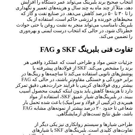
انتخاب صحیح برند بلبرینگ می‌تواند عمر دستگاه را افزایش
‌دهد، مثلاً از چند ماه به چند سال و هزینه‌های تعمیر و نگهداری
را تا ۳۰ تا ۵۰ درصد کاهش می‌دهد. در صنایع نفت و گاز که
محیط‌های خورنده و لرزشی حاکم است، استفاده از یک
بلبرینگ نامناسب می‌تواند منجر به نشت روغن یا حتی حوادث
خطرناک شود، در حالی که انتخاب درست ایمنی و بهره‌وری
را تضمین می‌کند.
تفاوت فنی بلبرینگ SKF و FAG
جزئیات جنس مواد و طراحی است که عملکرد واقعی هر
برند را مشخص می‌کند. SKF از فولادهای پیشرفته با
پوشش‌های نانویی استفاده می‌کند تا ساچمه‌ها و رینگ‌ها در
برابر خوردگی و خستگی مقاوم‌تر باشند، در حالی که FAG
بیشتر روی فولادهای کربنی با فرآیند حرارت‌دهی دقیق تمرکز
دارد تا هزینه‌ها کاهش یابد بدون اینکه کیفیت محصول آسیب
ببیند. در بلبرینگ‌های شیار عمیق SKF، استفاده از مواد
هیبریدی (ترکیبی از فولاد و سرامیک) باعث شده تحمل بار
شعاعی تا حدود ۲۰ درصد بیشتر از نمونه‌های مشابه FAG
باشد، طبق نتایج تست‌های آزمایشگاهی.
طراحی شیارها و سیستم روانکاری نیز یکی دیگر از
تفاوت‌های کلیدی است. بلبرینگ‌های SKF با شیارهای