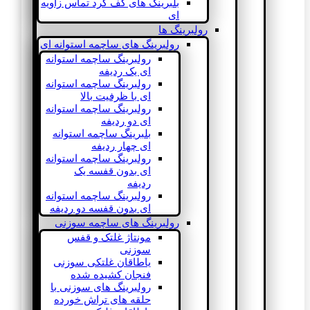
بلبرینگ های کف گرد تماس زاویه
ای
رولبرینگ ها
رولبرینگ های ساچمه استوانه ای
رولبرینگ ساچمه استوانه
ای یک ردیفه
رولبرینگ ساچمه استوانه
ای با ظرفیت بالا
رولبرینگ ساچمه استوانه
ای دو ردیفه
بلبرینگ ساچمه استوانه
ای چهار ردیفه
رولبرینگ ساچمه استوانه
ای بدون قفسه یک
ردیفه
رولبرینگ ساچمه استوانه
ای بدون قفسه دو ردیفه
رولبرینگ های ساچمه سوزنی
مونتاژ غلتک و قفس
سوزنی
یاطاقان غلتکی سوزنی
فنجان کشیده شده
رولبرینگ های سوزنی با
حلقه های تراش خورده