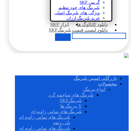
گریس SKF
بلبرینگ های خود تنظیم
ویژگی های بلبرینگ اصلی
خرید بلبرینگ ارزان
دانلود کاتالوگ ها
ابزار SKF
دانلود لیست قیمت بلبرینگSKF
بازرگانی اسپین بلبرینگ
محصولات
انواع بیرینگ
بلبرینگ های ساچمه گرد
بلبرینگSKF
Y بیرینگ ها
بلبرینگ های تماس زاویه ای
بلبرینگ های تماس زاویه ای
یک ردیفه
بلبرینگ های تماس زاویه ای