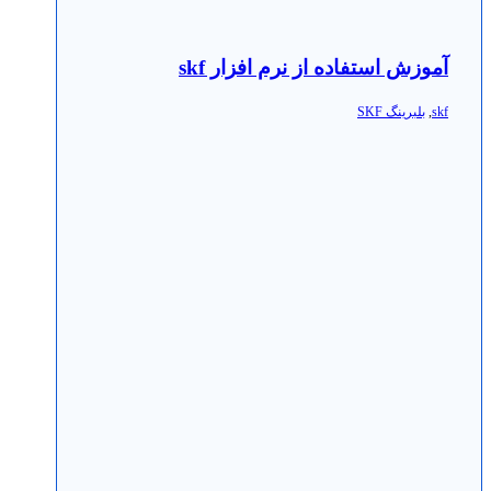
آموزش استفاده از نرم افزار skf
skf
,
بلبرینگ SKF