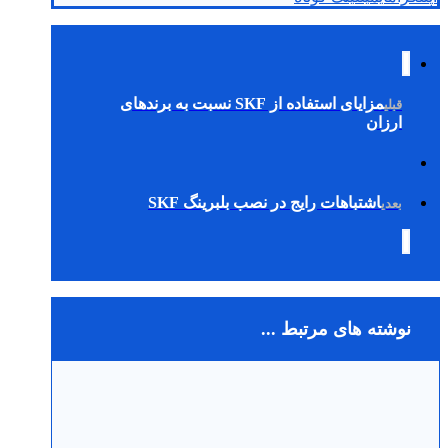
مزایای استفاده از SKF نسبت به برندهای
قبلی
ارزان
اشتباهات رایج در نصب بلبرینگ SKF
بعدی
نوشته های مرتبط ...