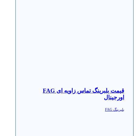
قیمت بلبرینگ تماس زاویه ای FAG
اورجینال
بلبرینگ FAG