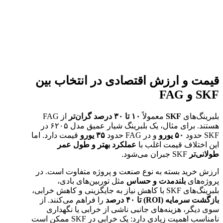
قیمت و ارزش اقتصادی در انتخاب بین
SKF و FAG
بلبرینگ‌های
SKF
معمولاً
۱۰
تا
۳۰
درصد گران‌تر
از FAG
هستند. برای مثال، یک بلبرینگ شیار عمیق مدل ۶۲۰۵ در
SKF حدود
۵۰
یورو
و در FAG حدود
۳۵
یورو
قیمت دارد. اما
این اختلاف قیمت اغلب با
عملکرد بهتر و طول عمر
طولانی‌تر
SKF جبران می‌شود.
ارزش خرید بسته به نوع صنعت و پروژه متفاوت است. در
پروژه‌های
بلندمدت و حساس
مثل توربین‌های بادی،
بلبرینگ‌های SKF با کاهش نیاز به جایگزینی و کاهش خرابی،
بازگشت سرمایه
(ROI)
تا
۴۰
درصد
را فراهم می‌کنند. از
سوی دیگر، هزینه‌های جانبی ناشی از خرابی یا نگهداری
نامناسب اهمیت زیادی دارد: یک خرابی در SKF ممکن است