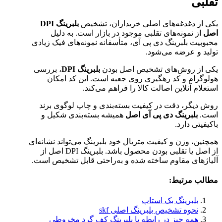
تقلبی
یکی از دغدغه‌های اصلی خریداران، تشخیص
بلبرینگ DPI
اصل
از نمونه‌های تقلبی موجود در بازار است. به دلیل
محبوبیت بلبرینگ دی پی آی، متأسفانه نمونه‌های فیک زیادی
تولید و عرضه می‌شود.
یکی از روش‌های تشخیص اصل بودن
بلبرینگ DPI
، بررسی
هولوگرام و کد رهگیری روی جعبه است. این کد امکان
استعلام آنلاین اصالت کالا را فراهم می‌کند.
روش دیگر، دقت در کیفیت بسته‌بندی و چاپ لوگوی برند
است.
بلبرینگ دی پی آی اصل
همیشه بسته‌بندی شکیل و
باکیفیتی دارد.
همچنین، وزن و کیفیت متریال خود بلبرینگ می‌تواند نشانه‌ای
از اصل یا تقلبی بودن محصول باشد. بلبرینگ DPI اصل از
آلیاژهای مقاوم ساخته شده و به‌راحتی قابل تشخیص است.
مطالب مرتبط:
بلبرینگ بک استاپ
نحوه تشخیص بلبرینگ اصلی skf
همه چیز در رابطه با بلبرینگ کف گرد مخروطی