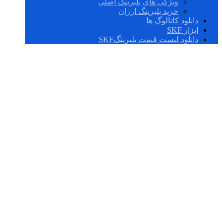
ویژگی های بلبرینگ اصلی
خرید بلبرینگ ارزان
دانلود کاتالوگ ها
ابزار SKF
دانلود لیست قیمت بلبرینگSKF
بلبرینگ DPI (بلبرینگ
دی پی آی)