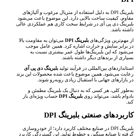
بلبرینگ DPI به دلیل استفاده از متریال مرغوب و آلیاژهای
مقاوم، کیفیت ساخت بالایی دارد. این موضوع باعث می‌شود
بلبرینگ دی پی آی در شرایط سخت کاری هم عملکردی عالی
داشته باشد.
از مهم‌ترین ویژگی‌های
بلبرینگ DPI
می‌توان به مقاومت بالا
در برابر سایش و حرارت اشاره کرد. همین عامل موجب
می‌شود که این بلبرینگ‌ها طول عمر بیشتری نسبت به
بسیاری از برندهای دیگر داشته باشند.
استانداردهای بین‌المللی در فرآیند تولید
بلبرینگ دی پی آی
رعایت می‌شود. همین موضوع باعث شده محصولات این برند
در بازارهای جهانی با استقبال زیادی روبه‌رو شوند.
به‌طور کلی، هر کسی که به دنبال یک بلبرینگ مطمئن و
بادوام باشد، می‌تواند روی
بلبرینگ DPI
حساب ویژه‌ای باز
کند.
کاربردهای صنعتی بلبرینگ DPI
بلبرینگ DPI در صنایع مختلف کاربرد دارد؛ از خودروسازی
گرفته تا صنایع سنگین و خطوط تولید. این گستردگی کاربرد