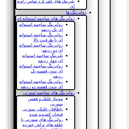
بلبرینگ های کف گرد تماس زاویه
ای
رولبرینگ ها
رولبرینگ های ساچمه استوانه ای
رولبرینگ ساچمه استوانه
ای یک ردیفه
رولبرینگ ساچمه استوانه
ای با ظرفیت بالا
رولبرینگ ساچمه استوانه
ای دو ردیفه
بلبرینگ ساچمه استوانه
ای چهار ردیفه
رولبرینگ ساچمه استوانه
ای بدون قفسه یک
ردیفه
رولبرینگ ساچمه استوانه
ای بدون قفسه دو ردیفه
رولبرینگ های ساچمه سوزنی
مونتاژ غلتک و قفس
سوزنی
یاطاقان غلتکی سوزنی
فنجان کشیده شده
رولبرینگ های سوزنی با
حلقه های تراش خورده