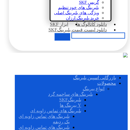
گریس SKF
بلبرینگ های خود تنظیم
ویژگی های بلبرینگ اصلی
خرید بلبرینگ ارزان
دانلود کاتالوگ ها
ابزار SKF
دانلود لیست قیمت بلبرینگSKF
بازرگانی اسپین بلبرینگ
محصولات
انواع بیرینگ
بلبرینگ های ساچمه گرد
بلبرینگSKF
Y بیرینگ ها
بلبرینگ های تماس زاویه ای
بلبرینگ های تماس زاویه ای
یک ردیفه
بلبرینگ های تماس زاویه ای