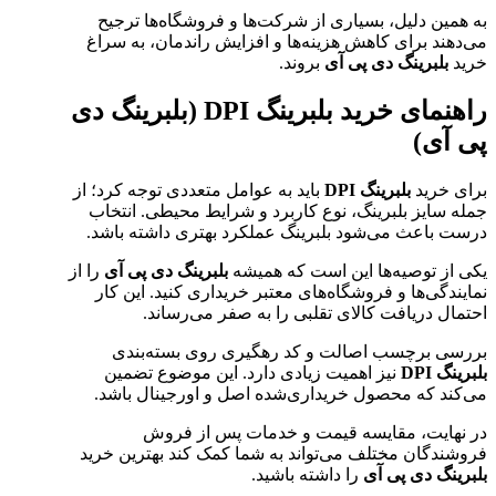
به همین دلیل، بسیاری از شرکت‌ها و فروشگاه‌ها ترجیح
می‌دهند برای کاهش هزینه‌ها و افزایش راندمان، به سراغ
خرید
بلبرینگ دی پی آی
بروند.
راهنمای خرید بلبرینگ DPI (بلبرینگ دی
پی آی)
برای خرید
بلبرینگ DPI
باید به عوامل متعددی توجه کرد؛ از
جمله سایز بلبرینگ، نوع کاربرد و شرایط محیطی. انتخاب
درست باعث می‌شود بلبرینگ عملکرد بهتری داشته باشد.
یکی از توصیه‌ها این است که همیشه
بلبرینگ دی پی آی
را از
نمایندگی‌ها و فروشگاه‌های معتبر خریداری کنید. این کار
احتمال دریافت کالای تقلبی را به صفر می‌رساند.
بررسی برچسب اصالت و کد رهگیری روی بسته‌بندی
بلبرینگ DPI
نیز اهمیت زیادی دارد. این موضوع تضمین
می‌کند که محصول خریداری‌شده اصل و اورجینال باشد.
در نهایت، مقایسه قیمت و خدمات پس از فروش
فروشندگان مختلف می‌تواند به شما کمک کند بهترین خرید
بلبرینگ دی پی آی
را داشته باشید.