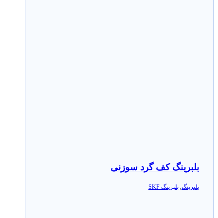
بلبرینگ کف گرد سوزنی
بلبرینگ
,
بلبرینگ SKF