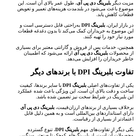
مزیت دیگر
بلبرینگ دی پی آی
، طول عمر بالای آن است. این
موضوع باعث می‌شود در بلندمدت هزینه‌های تعمیر و تعویض
قطعات کاهش یابد.
در بازار ایران،
بلبرینگ DPI
به‌راحتی قابل دسترسی است و
این موضوع به خریداران کمک می‌کند تا بدون دغدغه قطعات
مورد نیاز خود را تهیه کنند.
همچنین، خدمات پس از فروش و گارانتی معتبر برای بسیاری
از محصولات
بلبرینگ دی پی آی
ارائه می‌شود که اطمینان
خاطر خریداران را افزایش می‌دهد.
تفاوت بلبرینگ DPI با برندهای دیگر
یکی از تفاوت‌های اصلی
بلبرینگ DPI
با سایر برندها، کیفیت
ساخت و دقت بالای آن است. این ویژگی باعث شده عملکرد
این بلبرینگ در شرایط سخت نیز تضمین شده باشد.
برخلاف بسیاری از برندهای ارزان‌قیمت،
بلبرینگ دی پی آی
دارای استانداردهای بین‌المللی است و به همین دلیل قابل
اعتمادتر از بسیاری از رقباست.
یکی دیگر از تفاوت‌های مهم
بلبرینگ DPI
، تنوع گسترده
محصولات آن است. از بلبرینگ‌های کوچک تا صنعتی سنگین،