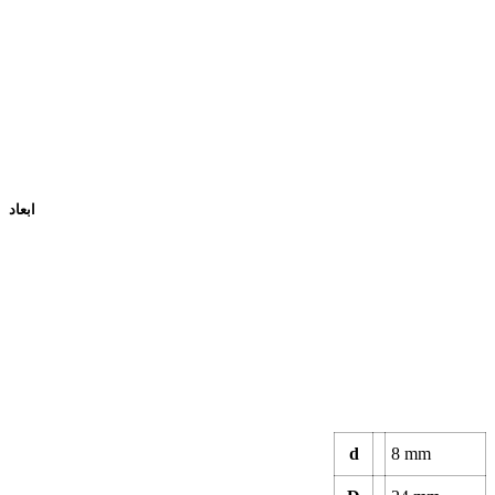
ابعاد
d
8
mm