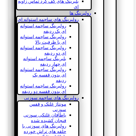
بلبرینگ های کف گرد تماس زاویه
ای
رولبرینگ ها
رولبرینگ های ساچمه استوانه ای
رولبرینگ ساچمه استوانه
ای یک ردیفه
رولبرینگ ساچمه استوانه
ای با ظرفیت بالا
رولبرینگ ساچمه استوانه
ای دو ردیفه
بلبرینگ ساچمه استوانه
ای چهار ردیفه
رولبرینگ ساچمه استوانه
ای بدون قفسه یک
ردیفه
رولبرینگ ساچمه استوانه
ای بدون قفسه دو ردیفه
رولبرینگ های ساچمه سوزنی
مونتاژ غلتک و قفس
سوزنی
یاطاقان غلتکی سوزنی
فنجان کشیده شده
رولبرینگ های سوزنی با
حلقه های تراش خورده