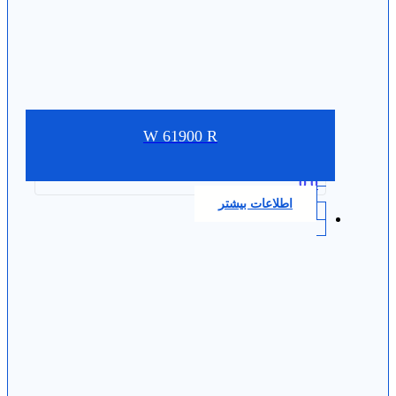
W 61900 R
0.0
اطلاعات بیشتر