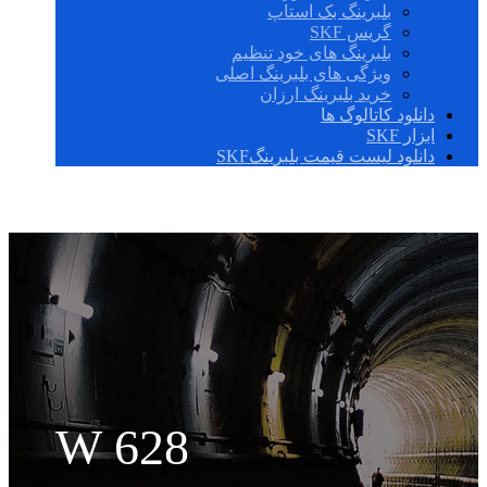
بلبرینگ بک استاپ
گریس SKF
بلبرینگ های خود تنظیم
ویژگی های بلبرینگ اصلی
خرید بلبرینگ ارزان
دانلود کاتالوگ ها
ابزار SKF
دانلود لیست قیمت بلبرینگSKF
W 628