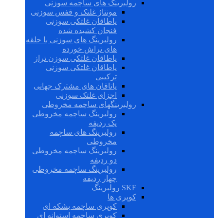
رولبرینگ های ساچمه سوزنی
مونتاژ غلتک و قفس سوزنی
یاطاقان غلتکی سوزنی
فنجان کشیده شده
رولبرینگ های سوزنی با حلقه
های تراش خورده
یاطاقان غلتکی سوزن تراز
یاطاقان غلتکی سوزنی
ترکیبی
یاتاقان های مشترک جهانی
اجزای غلتک سوزنی
رولبرینگهای ساچمه مخروطی
رولبرینگ ساچمه مخروطی
یک ردیفه
رولبرینگ های ساچمه
مخروطی
رولبرینگ ساچمه مخروطی
دو ردیفه
رولبرینگ ساچمه مخروطی
چهار ردیفه
SKF رولبرینگ
کوپری ها
کوپری ساچمه بشکه ای
کوپری ساچمه استوانه ای