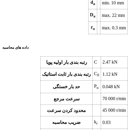
d
min.
10
mm
a
D
max.
22
mm
a
r
max.
0.3
mm
a
داده های محاسبه
C
2.47
kN
رتبه بندی بار اولیه پویا
C
kN
1.12
رتبه بندی بار ثابت استاتیک
0
P
kN
0.048
حد بار خستگی
u
70 000
r/min
سرعت مرجع
45 000
r/min
محدود کردن سرعت
k
0.03
ضریب محاسبه
r