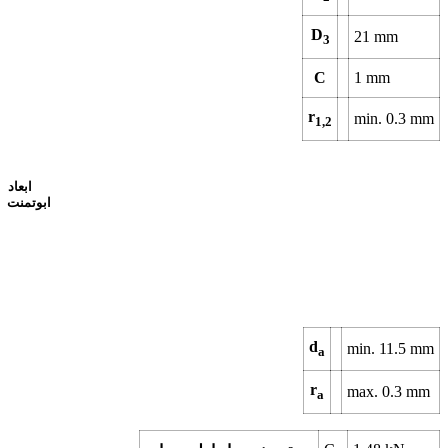
D
21
mm
3
C
1
mm
r
min.
0.3
mm
1,2
ابعاد
ابوتمنت
d
min.
11.5
mm
a
r
max.
0.3
mm
a