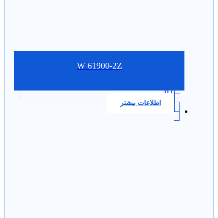
W 61900-2Z
0.0
اطلاعات بیشتر