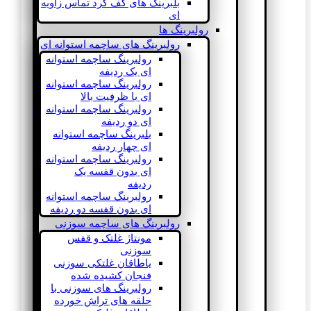
بلبرینگ های کف گرد تماس زاویه
ای
رولبرینگ ها
رولبرینگ های ساچمه استوانه ای
رولبرینگ ساچمه استوانه
ای یک ردیفه
رولبرینگ ساچمه استوانه
ای با ظرفیت بالا
رولبرینگ ساچمه استوانه
ای دو ردیفه
بلبرینگ ساچمه استوانه
ای چهار ردیفه
رولبرینگ ساچمه استوانه
ای بدون قفسه یک
ردیفه
رولبرینگ ساچمه استوانه
ای بدون قفسه دو ردیفه
رولبرینگ های ساچمه سوزنی
مونتاژ غلتک و قفس
سوزنی
یاطاقان غلتکی سوزنی
فنجان کشیده شده
رولبرینگ های سوزنی با
حلقه های تراش خورده