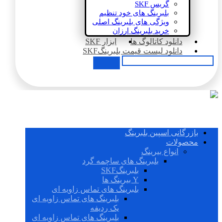
گریس SKF
بلبرینگ های خود تنظیم
ویژگی های بلبرینگ اصلی
خرید بلبرینگ ارزان
دانلود کاتالوگ ها
ابزار SKF
دانلود لیست قیمت بلبرینگSKF
بازرگانی اسپین بلبرینگ
محصولات
انواع بیرینگ
بلبرینگ های ساچمه گرد
بلبرینگSKF
Y بیرینگ ها
بلبرینگ های تماس زاویه ای
بلبرینگ های تماس زاویه ای
یک ردیفه
بلبرینگ های تماس زاویه ای