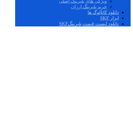
ویژگی های بلبرینگ اصلی
خرید بلبرینگ ارزان
دانلود کاتالوگ ها
ابزار SKF
دانلود لیست قیمت بلبرینگSKF
W 61800 R