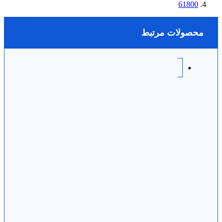
61800
محصولات مرتبط