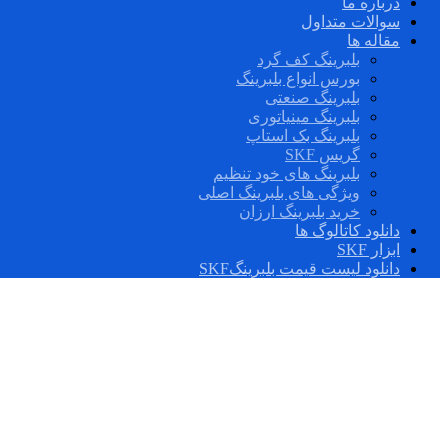
درباره ما
سوالات متداول
مقاله ها
بلبرینگ کف گرد
بورس انواع بلبرینگ
بلبرینگ صنعتی
بلبرینگ مینیاتوری
بلبرینگ بک استاپ
گریس SKF
بلبرینگ های خود تنظیم
ویژگی های بلبرینگ اصلی
خرید بلبرینگ ارزان
دانلود کاتالوگ ها
ابزار SKF
دانلود لیست قیمت بلبرینگSKF