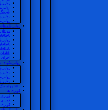
رولبرین
رولبرین
بلبرینگ
رولبرین
رولبرین
رولبرینگ های
مونتاژ
یاطاقا
رولبری
یاطاقا
یاطاقا
یاتاقا
اجزای 
رولبرینگهای
رولبری
رولبری
رولبری
رولبری
SKF رولبرینگ
کوپری ها
کوپری 
کوپری 
کوپری 
رولبرینگ های