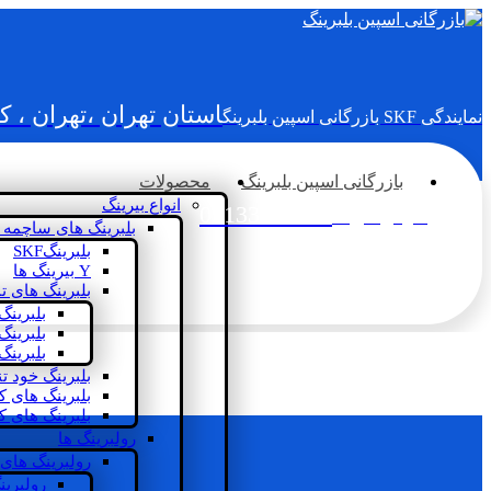
استان تهران ،تهران ، 
نمایندگی SKF بازرگانی اسپین بلبرینگ
بازرگانی اسپین بلبرینگ
محصولات
انواع بیرینگ
02133936833
سؤالی دارید؟
بلبرینگ های ساچمه 
بلبرینگSKF
Y بیرینگ ها
بلبرینگ های ت
بلبرینگ
بلبرینگ
بلبرینگ
بلبرینگ خود ت
بلبرینگ های 
بلبرینگ های ک
رولبرینگ ها
رولبرینگ های
رولبرین