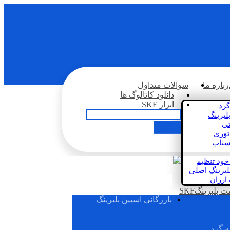
رباره ما
سوالات متداول
دانلود کاتالوگ ها
ابزار SKF
گرد
لبرینگ
تی
اتوری
استاپ
خود تنظیم
لبرینگ اصلی
 ارزان
بلبرینگSKF
بازرگانی اسپین بلبرینگ
ه گرد