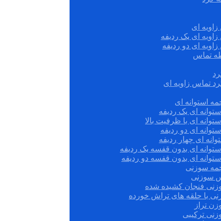
زاویه ای
زاویه ای یک ردیفه
زاویه ای دو ردیفه
قطه تماس
رد
رد تماس زاویه ای
ه استوانه ای
توانه ای یک ردیفه
توانه ای با ظرفیت بالا
توانه ای دو ردیفه
وانه ای چهار ردیفه
ستوانه ای بدون قفسه یک ردیفه
توانه ای بدون قفسه دو ردیفه
چمه سوزنی
س سوزنی
زنی فنجان کشیده شده
نی با حلقه های تراش خورده
زن تراز
زنی ترکیبی