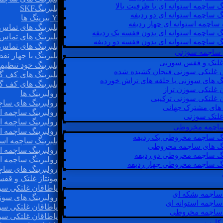
گ ساچمه استوانه ای با ظرفیت بالا
بلبرینگSKF
گ ساچمه استوانه ای دو ردیفه
Y بیرینگ ها
 ساچمه استوانه ای چهار ردیفه
بلبرینگ های تماس 
گ ساچمه استوانه ای بدون قفسه یک ردیفه
بلبرینگ های تماس 
گ ساچمه استوانه ای بدون قفسه دو ردیفه
بلبرینگ های تماس 
 ساچمه سوزنی
بلبرینگ با چهار ن
 غلتک و قفس سوزنی
بلبرینگ خود تنظیم
ن غلتکی سوزنی فنجان کشیده شده
بلبرینگ های کف گ
نگ های سوزنی با حلقه های تراش خورده
بلبرینگ های کف گ
ن غلتکی سوزن تراز
رولبرینگ ها
ن غلتکی سوزنی ترکیبی
رولبرینگ های ساچم
ن های مشترک جهانی
رولبرینگ ساچمه اس
غلتک سوزنی
رولبرینگ ساچمه اس
 ساچمه مخروطی
رولبرینگ ساچمه اس
نگ ساچمه مخروطی یک ردیفه
بلبرینگ ساچمه است
نگ های ساچمه مخروطی
رولبرینگ ساچمه ا
نگ ساچمه مخروطی دو ردیفه
رولبرینگ ساچمه اس
نگ ساچمه مخروطی چهار ردیفه
رولبرینگ های سا
مونتاژ غلتک و قف
یاطاقان غلتکی سو
ساچمه بشکه ای
رولبرینگ های سوز
ساچمه استوانه ای
یاطاقان غلتکی سو
ساچمه مخروطی
یاطاقان غلتکی سو
 کارب