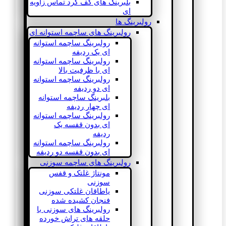
بلبرینگ های کف گرد تماس زاویه
ای
رولبرینگ ها
رولبرینگ های ساچمه استوانه ای
رولبرینگ ساچمه استوانه
ای یک ردیفه
رولبرینگ ساچمه استوانه
ای با ظرفیت بالا
رولبرینگ ساچمه استوانه
ای دو ردیفه
بلبرینگ ساچمه استوانه
ای چهار ردیفه
رولبرینگ ساچمه استوانه
ای بدون قفسه یک
ردیفه
رولبرینگ ساچمه استوانه
ای بدون قفسه دو ردیفه
رولبرینگ های ساچمه سوزنی
مونتاژ غلتک و قفس
سوزنی
یاطاقان غلتکی سوزنی
فنجان کشیده شده
رولبرینگ های سوزنی با
حلقه های تراش خورده