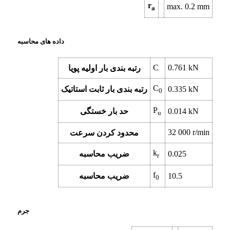
r
max.
0.2
mm
a
داده های محاسبه
C
0.761
kN
رتبه بندی بار اولیه پویا
C
kN
0.335
رتبه بندی بار ثابت استاتیک
0
P
kN
0.014
حد بار خستگی
u
32 000
r/min
محدود کردن سرعت
k
0.025
ضریب محاسبه
r
f
10.5
ضریب محاسبه
0
جرم