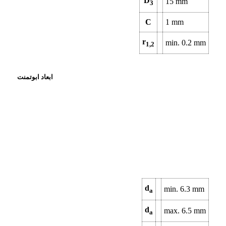
D
15
mm
3
C
1
mm
r
min.
0.2
mm
1,2
ابعاد ابوتمنت
d
min.
6.3
mm
a
d
max.
6.5
mm
a