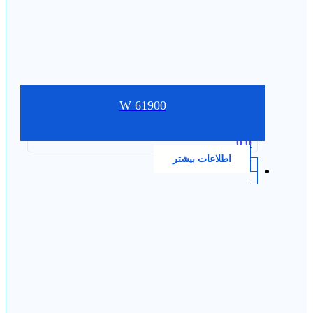
W 61900
0.0
اطلاعات بیشتر