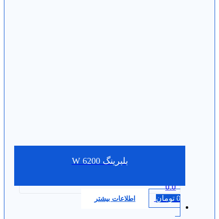
بلبرینگ W 6200
0.0
0
تومان
اطلاعات بیشتر