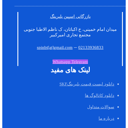
بازرگانی اسپین بلبرینگ
میدان امام خمینی، خ اکباتان، ک ناظم الاطبا جنوبی
مجتمع تجاری امیرکبیر
–
spinbt[at]gmail.com
02133936833
Whatsapp
Telegram
لینک های مفید
دانلود لیست قیمت بلبرینگSKF
دانلود کاتالوگ ها
سوالات متداول
درباره ما