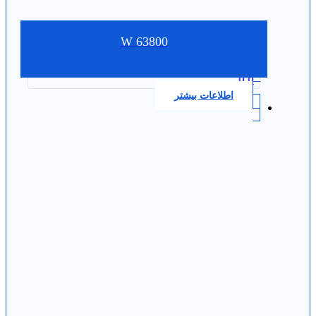
W 63800
0.0
اطلاعات بیشتر