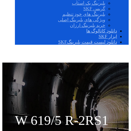
بلبرینگ بک استاپ
گریس SKF
بلبرینگ های خود تنظیم
ویژگی های بلبرینگ اصلی
خرید بلبرینگ ارزان
دانلود کاتالوگ ها
ابزار SKF
دانلود لیست قیمت بلبرینگSKF
W 619/5 R-2RS1