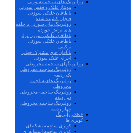
رولبرینگ های ساچمه سوزنی
مونتاژ غلتک و قفس سوزنی
یاطاقان غلتکی سوزنی
فنجان کشیده شده
رولبرینگ های سوزنی با حلقه
های تراش خورده
یاطاقان غلتکی سوزن تراز
یاطاقان غلتکی سوزنی
ترکیبی
یاتاقان های مشترک جهانی
اجزای غلتک سوزنی
رولبرینگهای ساچمه مخروطی
رولبرینگ ساچمه مخروطی
یک ردیفه
رولبرینگ های ساچمه
مخروطی
رولبرینگ ساچمه مخروطی
دو ردیفه
رولبرینگ ساچمه مخروطی
چهار ردیفه
SKF رولبرینگ
کوپری ها
کوپری ساچمه بشکه ای
کوپری ساچمه استوانه ای