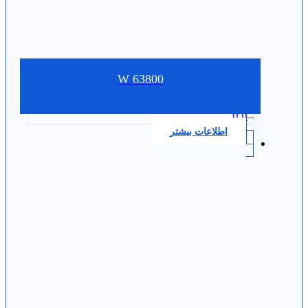
W 63800
0.0
اطلاعات بیشتر