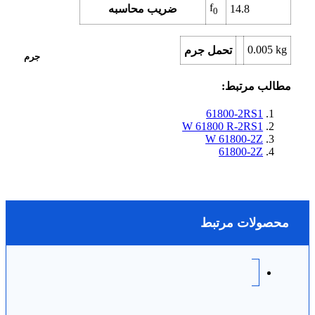
f
14.8
ضریب محاسبه
0
0.005
kg
تحمل جرم
جرم
مطالب مرتبط:
61800-2RS1
W 61800 R-2RS1
W 61800-2Z
61800-2Z
محصولات مرتبط