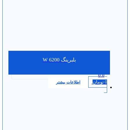
بلبرینگ W 6200
0.0
0
تومان
اطلاعات بیشتر