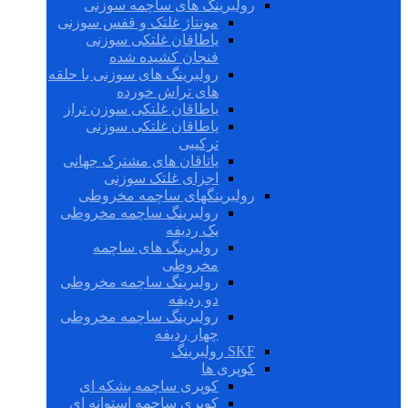
رولبرینگ های ساچمه سوزنی
مونتاژ غلتک و قفس سوزنی
یاطاقان غلتکی سوزنی
فنجان کشیده شده
رولبرینگ های سوزنی با حلقه
های تراش خورده
یاطاقان غلتکی سوزن تراز
یاطاقان غلتکی سوزنی
ترکیبی
یاتاقان های مشترک جهانی
اجزای غلتک سوزنی
رولبرینگهای ساچمه مخروطی
رولبرینگ ساچمه مخروطی
یک ردیفه
رولبرینگ های ساچمه
مخروطی
رولبرینگ ساچمه مخروطی
دو ردیفه
رولبرینگ ساچمه مخروطی
چهار ردیفه
SKF رولبرینگ
کوپری ها
کوپری ساچمه بشکه ای
کوپری ساچمه استوانه ای