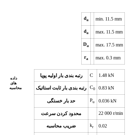
d
min.
11.5
mm
a
d
max.
11.5
mm
a
D
max.
17.5
mm
a
r
max.
0.3
mm
a
C
1.48
kN
رتبه بندی بار اولیه پویا
داده
های
C
kN
0.83
رتبه بندی بار ثابت استاتیک
محاسبه
0
P
kN
0.036
حد بار خستگی
u
22 000
r/min
محدود کردن سرعت
k
0.02
ضریب محاسبه
r