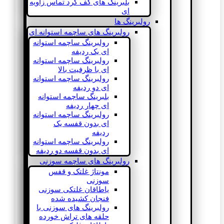
بلبرینگ های کف گرد تماس زاویه
ای
رولبرینگ ها
رولبرینگ های ساچمه استوانه ای
رولبرینگ ساچمه استوانه
ای یک ردیفه
رولبرینگ ساچمه استوانه
ای با ظرفیت بالا
رولبرینگ ساچمه استوانه
ای دو ردیفه
بلبرینگ ساچمه استوانه
ای چهار ردیفه
رولبرینگ ساچمه استوانه
ای بدون قفسه یک
ردیفه
رولبرینگ ساچمه استوانه
ای بدون قفسه دو ردیفه
رولبرینگ های ساچمه سوزنی
مونتاژ غلتک و قفس
سوزنی
یاطاقان غلتکی سوزنی
فنجان کشیده شده
رولبرینگ های سوزنی با
حلقه های تراش خورده