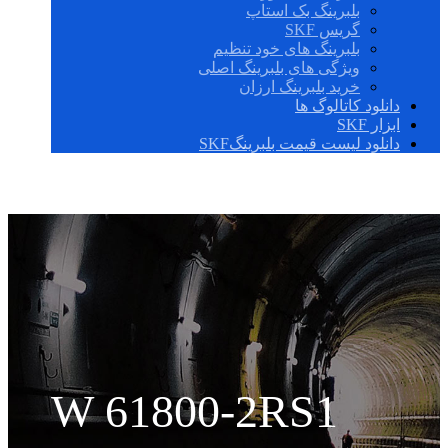
بلبرینگ بک استاپ
گریس SKF
بلبرینگ های خود تنظیم
ویژگی های بلبرینگ اصلی
خرید بلبرینگ ارزان
دانلود کاتالوگ ها
ابزار SKF
دانلود لیست قیمت بلبرینگSKF
W 61800-2RS1