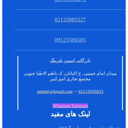
02133985527
09123306585
بازرگانی اسپین بلبرینگ
میدان امام خمینی، خ اکباتان، ک ناظم الاطبا جنوبی
مجتمع تجاری امیرکبیر
–
spinbt[at]gmail.com
02133936833
Whatsapp
Telegram
لینک های مفید