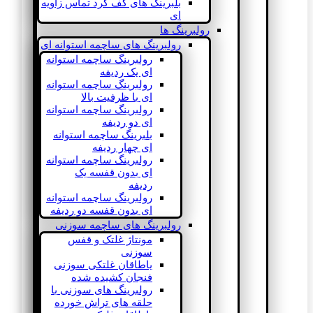
بلبرینگ های کف گرد تماس زاویه
ای
رولبرینگ ها
رولبرینگ های ساچمه استوانه ای
رولبرینگ ساچمه استوانه
ای یک ردیفه
رولبرینگ ساچمه استوانه
ای با ظرفیت بالا
رولبرینگ ساچمه استوانه
ای دو ردیفه
بلبرینگ ساچمه استوانه
ای چهار ردیفه
رولبرینگ ساچمه استوانه
ای بدون قفسه یک
ردیفه
رولبرینگ ساچمه استوانه
ای بدون قفسه دو ردیفه
رولبرینگ های ساچمه سوزنی
مونتاژ غلتک و قفس
سوزنی
یاطاقان غلتکی سوزنی
فنجان کشیده شده
رولبرینگ های سوزنی با
حلقه های تراش خورده