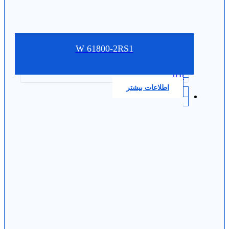
W 61800-2RS1
0.0
اطلاعات بیشتر