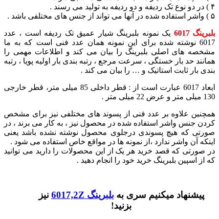
۴ ) در دو نوع تک ردیفه و دو ردیفه به تولید می رسند .
۵ ) واشر استفاده شده در آنها می تواند از جنس های مختلفی باشد .
بلبرینگ 6017
یک نمونه بلبرینگ شیار عمیق تک ردیفه است ، عدد
6017 نوشته شده برای این نمونه همان عدد فنی است که به ما
مشخصه های اصلی بلبرینگ را بیان می کند و اطلاعات مهمی را
همانند حد بار خستگی ، سرعت مرجع ، رتبه بندی بار اولیه پویا ، رتبه
بندی بار ثابت استاتیک و … را بیان می کند .
ابعاد 6017 عبارت است از : قطر داخلی 85 میلی متر، قطر خارجی
130 میلی متر و عرض 22 میلی متر .
همچنین علاوه بر عدد فنی از پسوند های مختلفی نیز برای مشخص
کردن جنس واشر استفاده شده در محصول نیز ، به کار می برند ،‌ در
صورتی که هیچ پسوندی درجلوی محصول نوشته نشده باشد یعنی
اینکه آن واشر ندارد ،‌از نمونه ها در مواقع خاص استفاده می شود .
در صورتی که قصد خرید هر یک از این محصولات را دارید می توانید
که از اسپین بلبرینگ خرید خود را انجام دهید .
پیشنهاد میکنیم سری به
بلبرینگ 6017,2Z
نیز
بزنید!