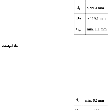
d
≈ 99.4 mm
1
D
≈ 119.1 mm
2
r
min. 1.1 mm
1,2
ابعاد ابوتمنت
d
min. 92 mm
a