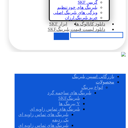
گریس SKF
بلبرینگ های خود تنظیم
ویژگی های بلبرینگ اصلی
خرید بلبرینگ ارزان
دانلود کاتالوگ ها
ابزار SKF
دانلود لیست قیمت بلبرینگSKF
بازرگانی اسپین بلبرینگ
محصولات
انواع بیرینگ
بلبرینگ های ساچمه گرد
بلبرینگSKF
Y بیرینگ ها
بلبرینگ های تماس زاویه ای
بلبرینگ های تماس زاویه ای
یک ردیفه
بلبرینگ های تماس زاویه ای