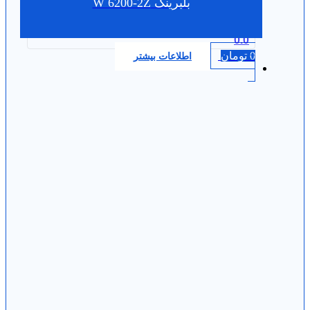
بلبرینگ W 6200-2Z
0.0
0
تومان
اطلاعات بیشتر