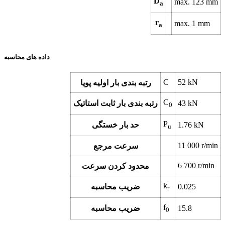
D
max. 123 mm
a
r
max. 1 mm
a
داده های محاسبه
C
52 kN
رتبه بندی بار اولیه پویا
C
43 kN
رتبه بندی بار ثابت استاتیک
0
P
1.76 kN
حد بار خستگی
u
11 000 r/min
سرعت مرجع
6 700 r/min
محدود کردن سرعت
k
0.025
ضریب محاسبه
r
f
15.8
ضریب محاسبه
0