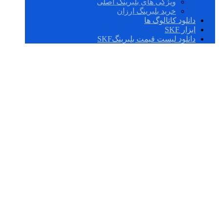
ویژگی های بلبرینگ اصلی
خرید بلبرینگ ارزان
دانلود کاتالوگ ها
ابزار SKF
دانلود لیست قیمت بلبرینگSKF
بلبرینگ 6017