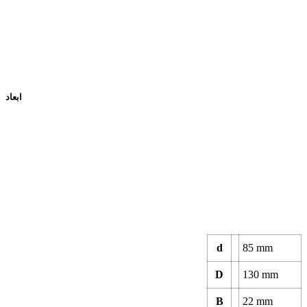
ابعاد
d
85 mm
D
130 mm
B
22 mm