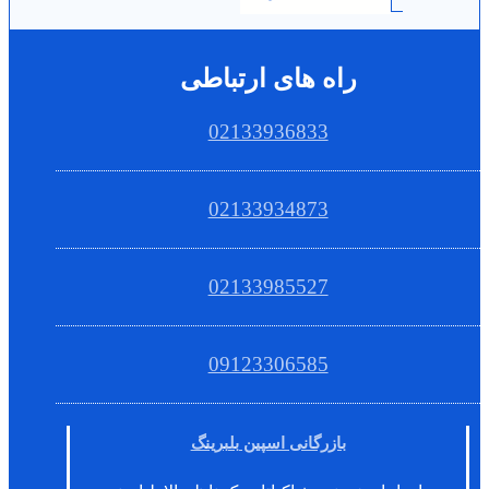
راه های ارتباطی
02133936833
02133934873
02133985527
09123306585
بازرگانی اسپین بلبرینگ