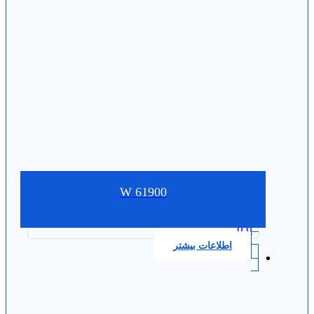
W 61900
0.0
اطلاعات بیشتر