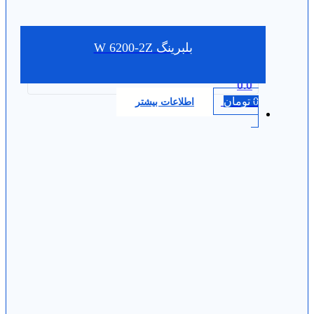
بلبرینگ W 6200-2Z
0.0
0
تومان
اطلاعات بیشتر