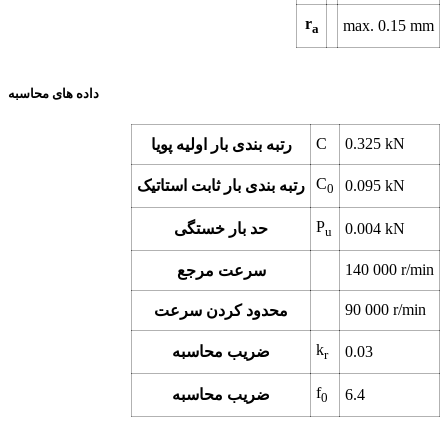
r
max.
0.15
mm
a
داده های محاسبه
C
0.325
kN
رتبه بندی بار اولیه پویا
C
kN
0.095
رتبه بندی بار ثابت استاتیک
0
P
kN
0.004
حد بار خستگی
u
140 000
r/min
سرعت مرجع
90 000
r/min
محدود کردن سرعت
k
0.03
ضریب محاسبه
r
f
6.4
ضریب محاسبه
0