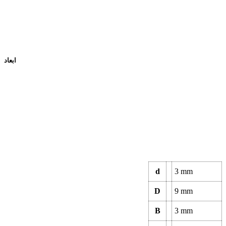
ابعاد
d
3
mm
D
9
mm
B
3
mm