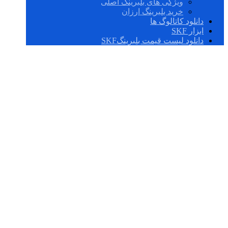
ویژگی های بلبرینگ اصلی
خرید بلبرینگ ارزان
دانلود کاتالوگ ها
ابزار SKF
دانلود لیست قیمت بلبرینگSKF
W 603