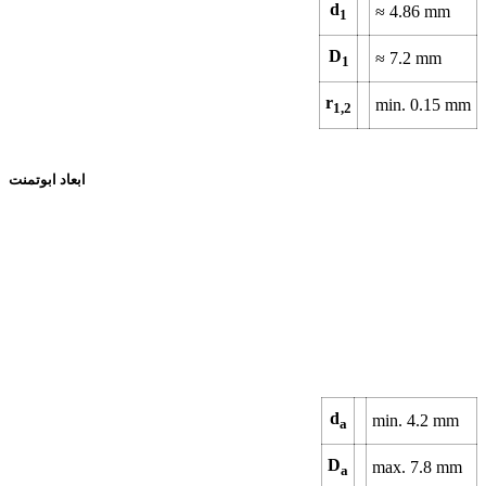
d
≈
4.86
mm
1
D
≈
7.2
mm
1
r
min.
0.15
mm
1,2
ابعاد ابوتمنت
d
min.
4.2
mm
a
D
max.
7.8
mm
a