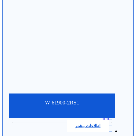
W 61900-2RS1
0.0
اطلاعات بیشتر