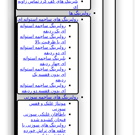
بلبرینگ های کف گرد تماس زاویه
ای
رولبرینگ ها
رولبرینگ های ساچمه استوانه ای
رولبرینگ ساچمه استوانه
ای یک ردیفه
رولبرینگ ساچمه استوانه
ای با ظرفیت بالا
رولبرینگ ساچمه استوانه
ای دو ردیفه
بلبرینگ ساچمه استوانه
ای چهار ردیفه
رولبرینگ ساچمه استوانه
ای بدون قفسه یک
ردیفه
رولبرینگ ساچمه استوانه
ای بدون قفسه دو ردیفه
رولبرینگ های ساچمه سوزنی
مونتاژ غلتک و قفس
سوزنی
یاطاقان غلتکی سوزنی
فنجان کشیده شده
رولبرینگ های سوزنی با
حلقه های تراش خورده