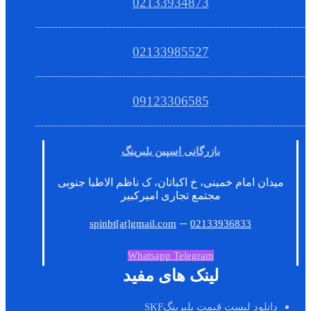
02133934873
02133985527
09123306585
بازرگانی اسپین بلبرینگ
میدان امام خمینی، خ اکباتان، ک ناظم الاطبا جنوبی
مجتمع تجاری امیرکبیر
–
spinbt[at]gmail.com
02133936833
Whatsapp
Telegram
لینک های مفید
دانلود لیست قیمت بلبرینگSKF