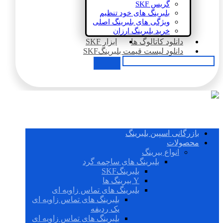
گریس SKF
بلبرینگ های خود تنظیم
ویژگی های بلبرینگ اصلی
خرید بلبرینگ ارزان
دانلود کاتالوگ ها
ابزار SKF
دانلود لیست قیمت بلبرینگSKF
بازرگانی اسپین بلبرینگ
محصولات
انواع بیرینگ
بلبرینگ های ساچمه گرد
بلبرینگSKF
Y بیرینگ ها
بلبرینگ های تماس زاویه ای
بلبرینگ های تماس زاویه ای
یک ردیفه
بلبرینگ های تماس زاویه ای