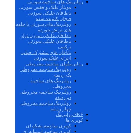
رولبرینگ های ساچمه سوزنی
مونتاژ غلتک و قفس سوزنی
یاطاقان غلتکی سوزنی
فنجان کشیده شده
رولبرینگ های سوزنی با حلقه
های تراش خورده
یاطاقان غلتکی سوزن تراز
یاطاقان غلتکی سوزنی
ترکیبی
یاتاقان های مشترک جهانی
اجزای غلتک سوزنی
رولبرینگهای ساچمه مخروطی
رولبرینگ ساچمه مخروطی
یک ردیفه
رولبرینگ های ساچمه
مخروطی
رولبرینگ ساچمه مخروطی
دو ردیفه
رولبرینگ ساچمه مخروطی
چهار ردیفه
SKF رولبرینگ
کوپری ها
کوپری ساچمه بشکه ای
کوپری ساچمه استوانه ای