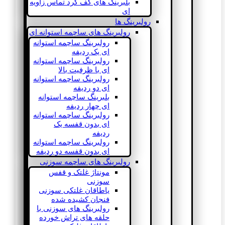
بلبرینگ های کف گرد تماس زاویه
ای
رولبرینگ ها
رولبرینگ های ساچمه استوانه ای
رولبرینگ ساچمه استوانه
ای یک ردیفه
رولبرینگ ساچمه استوانه
ای با ظرفیت بالا
رولبرینگ ساچمه استوانه
ای دو ردیفه
بلبرینگ ساچمه استوانه
ای چهار ردیفه
رولبرینگ ساچمه استوانه
ای بدون قفسه یک
ردیفه
رولبرینگ ساچمه استوانه
ای بدون قفسه دو ردیفه
رولبرینگ های ساچمه سوزنی
مونتاژ غلتک و قفس
سوزنی
یاطاقان غلتکی سوزنی
فنجان کشیده شده
رولبرینگ های سوزنی با
حلقه های تراش خورده