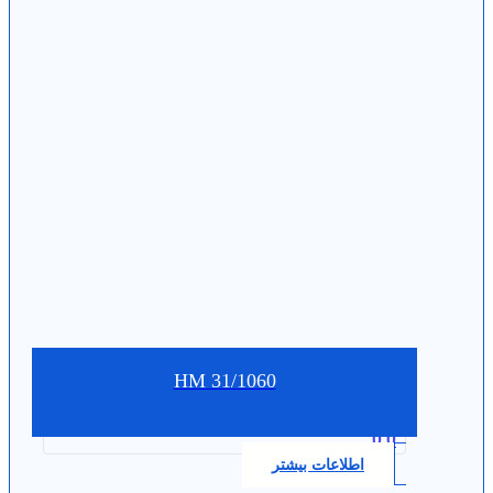
HM 31/1060
0.0
اطلاعات بیشتر