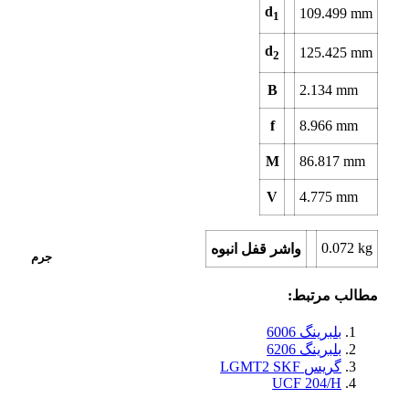
d
109.499
mm
1
d
125.425
mm
2
B
2.134
mm
f
8.966
mm
M
86.817
mm
V
4.775
mm
0.072
kg
واشر قفل انبوه
جرم
مطالب مرتبط:
بلبرینگ 6006
بلبرینگ 6206
گریس LGMT2 SKF
UCF 204/H