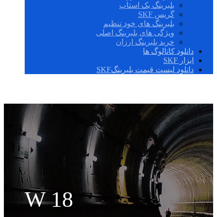
بلبرینگ بک استاپ
گریس SKF
بلبرینگ های خود تنظیم
ویژگی های بلبرینگ اصلی
خرید بلبرینگ ارزان
دانلود کاتالوگ ها
ابزار SKF
دانلود لیست قیمت بلبرینگSKF
W 18