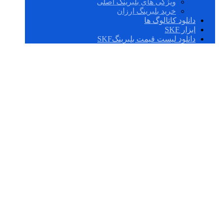
ویژگی های بلبرینگ اصلی
خرید بلبرینگ ارزان
دانلود کاتالوگ ها
ابزار SKF
دانلود لیست قیمت بلبرینگSKF
W 00