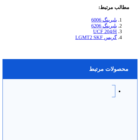
مطالب مرتبط:
بلبرینگ 6006
بلبرینگ 6206
UCF 204/H
گریس LGMT2 SKF
محصولات مرتبط