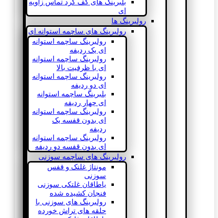
بلبرینگ های کف گرد تماس زاویه
ای
رولبرینگ ها
رولبرینگ های ساچمه استوانه ای
رولبرینگ ساچمه استوانه
ای یک ردیفه
رولبرینگ ساچمه استوانه
ای با ظرفیت بالا
رولبرینگ ساچمه استوانه
ای دو ردیفه
بلبرینگ ساچمه استوانه
ای چهار ردیفه
رولبرینگ ساچمه استوانه
ای بدون قفسه یک
ردیفه
رولبرینگ ساچمه استوانه
ای بدون قفسه دو ردیفه
رولبرینگ های ساچمه سوزنی
مونتاژ غلتک و قفس
سوزنی
یاطاقان غلتکی سوزنی
فنجان کشیده شده
رولبرینگ های سوزنی با
حلقه های تراش خورده