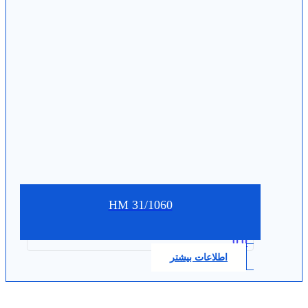
HM 31/1060
0.0
اطلاعات بیشتر