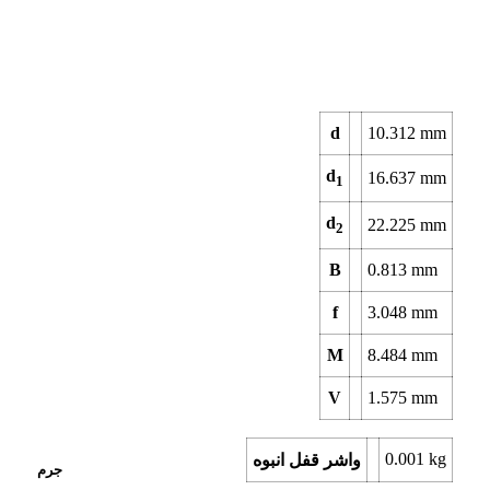
d
10.312
mm
d
16.637
mm
1
d
22.225
mm
2
B
0.813
mm
f
3.048
mm
M
8.484
mm
V
1.575
mm
0.001
kg
واشر قفل انبوه
جرم