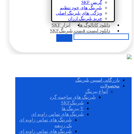
گریس SKF
بلبرینگ های خود تنظیم
ویژگی های بلبرینگ اصلی
خرید بلبرینگ ارزان
دانلود کاتالوگ ها
ابزار SKF
دانلود لیست قیمت بلبرینگSKF
بازرگانی اسپین بلبرینگ
محصولات
انواع بیرینگ
بلبرینگ های ساچمه گرد
بلبرینگSKF
Y بیرینگ ها
بلبرینگ های تماس زاویه ای
بلبرینگ های تماس زاویه ای
یک ردیفه
بلبرینگ های تماس زاویه ای