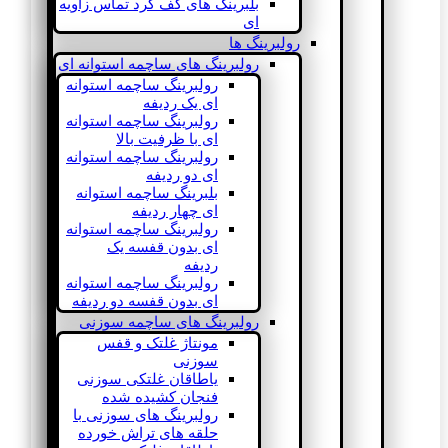
بلبرینگ های کف گرد تماس زاویه
ای
رولبرینگ ها
رولبرینگ های ساچمه استوانه ای
رولبرینگ ساچمه استوانه
ای یک ردیفه
رولبرینگ ساچمه استوانه
ای با ظرفیت بالا
رولبرینگ ساچمه استوانه
ای دو ردیفه
بلبرینگ ساچمه استوانه
ای چهار ردیفه
رولبرینگ ساچمه استوانه
ای بدون قفسه یک
ردیفه
رولبرینگ ساچمه استوانه
ای بدون قفسه دو ردیفه
رولبرینگ های ساچمه سوزنی
مونتاژ غلتک و قفس
سوزنی
یاطاقان غلتکی سوزنی
فنجان کشیده شده
رولبرینگ های سوزنی با
حلقه های تراش خورده