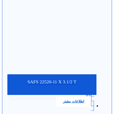
SAFS 22520-11 X 3.1/2 T
0.0
اطلاعات بیشتر