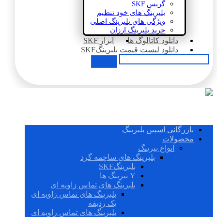
گریس SKF
بلبرینگ های خود تنظیم
ویژگی های بلبرینگ اصلی
خرید بلبرینگ ارزان
دانلود کاتالوگ ها
ابزار SKF
دانلود لیست قیمت بلبرینگSKF
بازرگانی اسپین بلبرینگ
محصولات
انواع بیرینگ
بلبرینگ های ساچمه گرد
بلبرینگSKF
Y بیرینگ ها
بلبرینگ های تماس زاویه ای
بلبرینگ های تماس زاویه ای
یک ردیفه
بلبرینگ های تماس زاویه ای