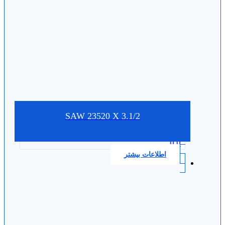
SAW 23520 X 3.1/2
0.0
اطلاعات بیشتر