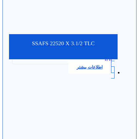
SSAFS 22520 X 3.1/2 TLC
0.0
اطلاعات بیشتر