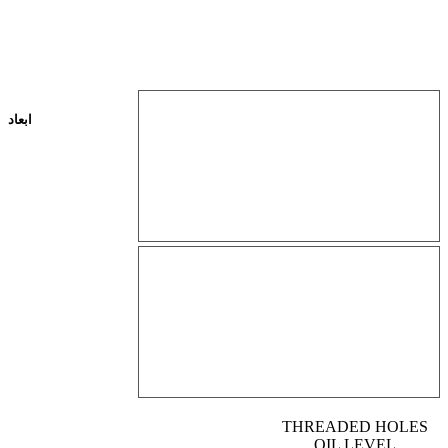
ابعاد
THREADED HOLES
OIL LEVEL