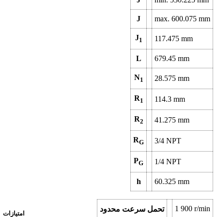
J
max.
600.075
mm
J
117.475
mm
1
L
679.45
mm
N
28.575
mm
1
R
114.3
mm
1
R
41.275
mm
2
R
3/4 NPT
G
P
1/4 NPT
G
h
60.325
mm
1 900
r/min
تحمل سرعت محدود
امتیازات