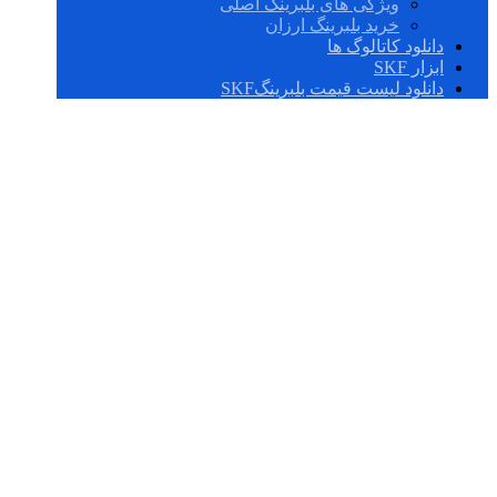
ویژگی های بلبرینگ اصلی
خرید بلبرینگ ارزان
دانلود کاتالوگ ها
ابزار SKF
دانلود لیست قیمت بلبرینگSKF
SAW 23536