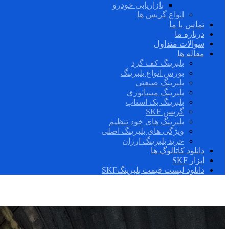
بازاریابی خودرو
انواع گریس ها
تماس با ما
درباره ما
سوالات متداول
مقاله ها
بلبرینگ کف گرد
بورس انواع بلبرینگ
بلبرینگ صنعتی
بلبرینگ مینیاتوری
بلبرینگ بک استاپ
گریس SKF
بلبرینگ های خود تنظیم
ویژگی های بلبرینگ اصلی
خرید بلبرینگ ارزان
دانلود کاتالوگ ها
ابزار SKF
دانلود لیست قیمت بلبرینگSKF