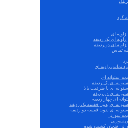
رینگ
ه گرد
زاویه ای
زاویه ای یک ردیفه
زاویه ای دو ردیفه
قطه تماس
رد
رد تماس زاویه ای
ه استوانه ای
توانه ای یک ردیفه
توانه ای با ظرفیت بالا
توانه ای دو ردیفه
وانه ای چهار ردیفه
ستوانه ای بدون قفسه یک ردیفه
توانه ای بدون قفسه دو ردیفه
چمه سوزنی
س سوزنی
زنی فنجان کشیده شده