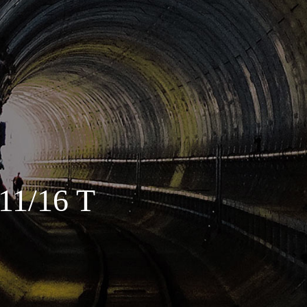
11/16 T