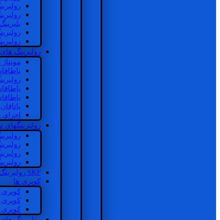
رولبرین
رولبرین
بلبرینگ
رولبرین
رولبرین
رولبرینگ های
مونتاژ
یاطاقا
رولبری
یاطاقا
یاطاقا
یاتاقا
اجزای 
رولبرینگهای
رولبری
رولبری
رولبری
رولبری
SKF رولبرینگ
کوپری ها
کوپری 
کوپری 
کوپری 
رولبرینگ های