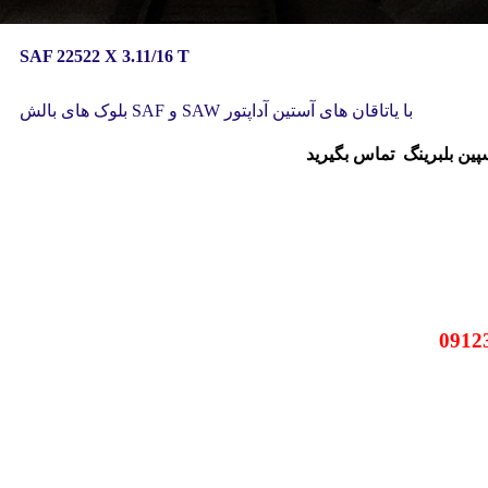
SAF 22522 X 3.11/16 T
بلوک های بالش SAF و SAW با یاتاقان های آستین آداپتور
سپین بلبرینگ
تماس بگیرید