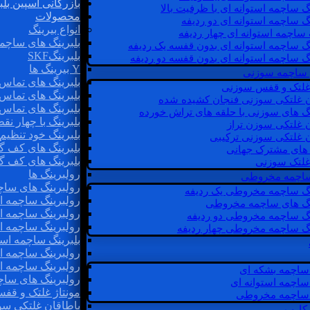
بازرگانی اسپین بلب
گ ساچمه استوانه ای با ظرفیت بالا
محصولات
گ ساچمه استوانه ای دو ردیفه
انواع بیرینگ
 ساچمه استوانه ای چهار ردیفه
بلبرینگ های ساچم
گ ساچمه استوانه ای بدون قفسه یک ردیفه
بلبرینگSKF
گ ساچمه استوانه ای بدون قفسه دو ردیفه
Y بیرینگ ها
 ساچمه سوزنی
بلبرینگ های تماس 
 غلتک و قفس سوزنی
بلبرینگ های تماس 
ن غلتکی سوزنی فنجان کشیده شده
بلبرینگ های تماس 
نگ های سوزنی با حلقه های تراش خورده
بلبرینگ با چهار ن
ن غلتکی سوزن تراز
بلبرینگ خود تنظیم
ن غلتکی سوزنی ترکیبی
بلبرینگ های کف گ
ن های مشترک جهانی
بلبرینگ های کف گ
غلتک سوزنی
رولبرینگ ها
 ساچمه مخروطی
رولبرینگ های ساچم
نگ ساچمه مخروطی یک ردیفه
رولبرینگ ساچمه اس
نگ های ساچمه مخروطی
رولبرینگ ساچمه اس
نگ ساچمه مخروطی دو ردیفه
رولبرینگ ساچمه اس
نگ ساچمه مخروطی چهار ردیفه
بلبرینگ ساچمه است
رولبرینگ ساچمه ا
رولبرینگ ساچمه اس
ساچمه بشکه ای
رولبرینگ های سا
ساچمه استوانه ای
مونتاژ غلتک و قف
ساچمه مخروطی
یاطاقان غلتکی سو
 کارب