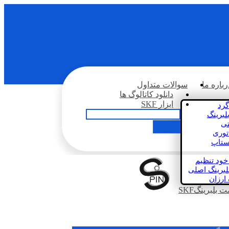
رباره ما
سوالات متداول
دانلود کاتالوگ ها
ابزار SKF
گرد
لبرینگ
تی
اتوری
استاپ
خود تنظیم
لبرینگ اصلی
 ارزان
بلبرینگSKF