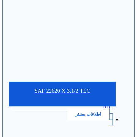
SAF 22620 X 3.1/2 TLC
0.0
اطلاعات بیشتر