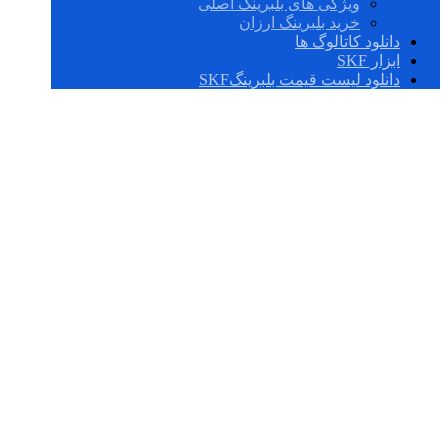
ویژگی های بلبرینگ اصلی
خرید بلبرینگ ارزان
دانلود کاتالوگ ها
ابزار SKF
دانلود لیست قیمت بلبرینگSKF
SAF 22622 X
3.11/16