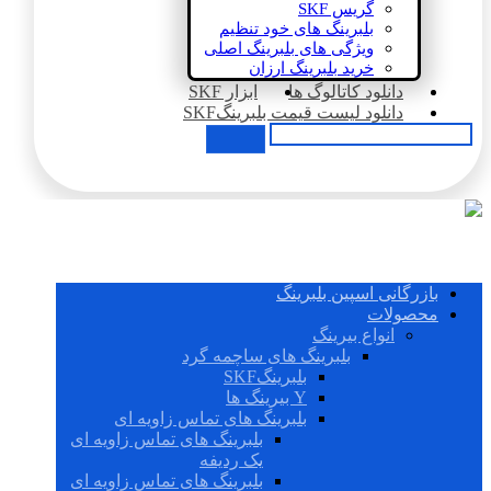
گریس SKF
بلبرینگ های خود تنظیم
ویژگی های بلبرینگ اصلی
خرید بلبرینگ ارزان
دانلود کاتالوگ ها
ابزار SKF
دانلود لیست قیمت بلبرینگSKF
بازرگانی اسپین بلبرینگ
محصولات
انواع بیرینگ
بلبرینگ های ساچمه گرد
بلبرینگSKF
Y بیرینگ ها
بلبرینگ های تماس زاویه ای
بلبرینگ های تماس زاویه ای
یک ردیفه
بلبرینگ های تماس زاویه ای