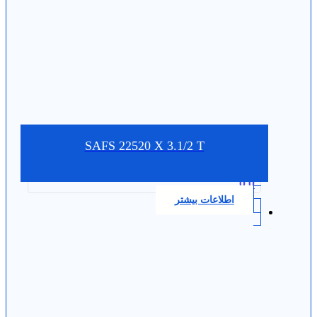
SAFS 22520 X 3.1/2 T
0.0
اطلاعات بیشتر