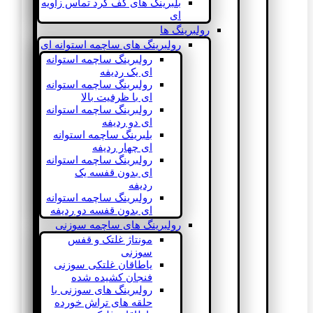
بلبرینگ های کف گرد تماس زاویه
ای
رولبرینگ ها
رولبرینگ های ساچمه استوانه ای
رولبرینگ ساچمه استوانه
ای یک ردیفه
رولبرینگ ساچمه استوانه
ای با ظرفیت بالا
رولبرینگ ساچمه استوانه
ای دو ردیفه
بلبرینگ ساچمه استوانه
ای چهار ردیفه
رولبرینگ ساچمه استوانه
ای بدون قفسه یک
ردیفه
رولبرینگ ساچمه استوانه
ای بدون قفسه دو ردیفه
رولبرینگ های ساچمه سوزنی
مونتاژ غلتک و قفس
سوزنی
یاطاقان غلتکی سوزنی
فنجان کشیده شده
رولبرینگ های سوزنی با
حلقه های تراش خورده